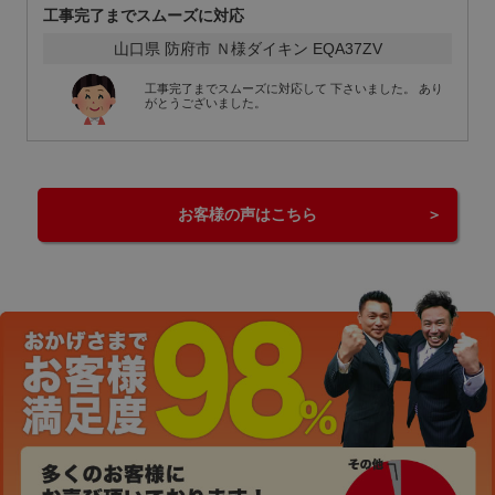
工事完了までスムーズに対応
山口県 防府市 Ｎ様
ダイキン EQA37ZV
工事完了までスムーズに対応して 下さいました。 あり
がとうございました。
お客様の声はこちら