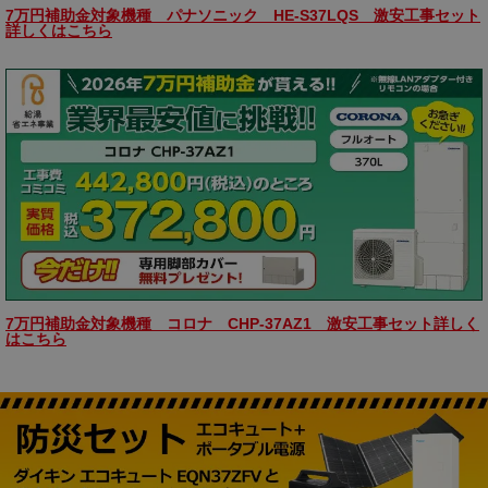
7万円補助金対象機種 パナソニック HE-S37LQS 激安工事セット
詳しくはこちら
7万円補助金対象機種 コロナ CHP-37AZ1 激安工事セット詳しく
はこちら