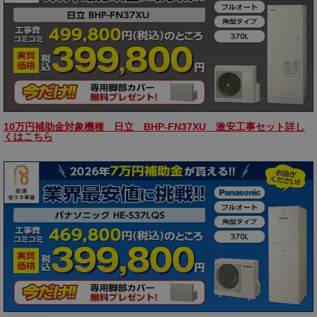
10万円補助金対象機種 日立 BHP-FN37XU 激安工事セット詳し
くはこちら