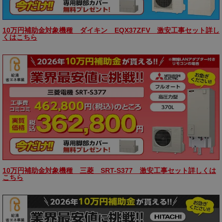
10万円補助金対象機種 ダイキン EQX37ZFV 激安工事セット詳し
くはこちら
10万円補助金対象機種 三菱 SRT-S377 激安工事セット詳しくは
こちら