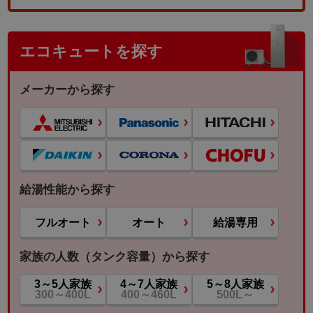
エコキュートを探す
メーカーから探す
給湯性能から探す
フルオート
オート
給湯専用
家族の人数（タンク容量）から探す
3～5人家族
4～7人家族
5～8人家族
300～400L
400～460L
500L～