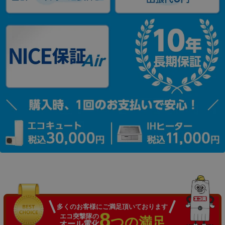
多くのお客様にご満足頂いております
8
エコ突撃隊の
つの満足
オール電化