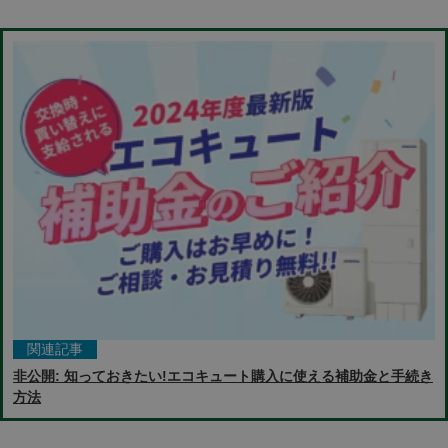
関連記事
非公開: 知っておきたい!エコキュート購入に使える補助金と手続き
方法