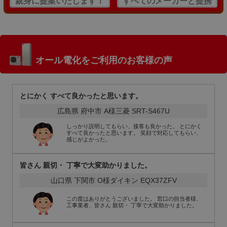
親身に提案いたします！
すべてのメーカーと提携
オール電化をご利用のお客様の声
とにかく すべて良かったと思います。
広島県 府中市 A様
三菱 SRT-S467U
しっかり説明してもらい、接客も良かった。 とにかく
すべて良かったと思います。 笑顔で対応してもらい、
感じがよかった。
皆さん 親切・ 丁寧で大変助かりました。
山口県 下関市 О様
ダイキン EQX37ZFV
この度はありがとうございました。 窓口の担当者様、
工事業者、皆さん 親切・ 丁寧で大変助かりました。