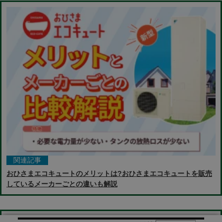
関連記事
おひさまエコキュートのメリットは?おひさまエコキュートを販売
しているメーカーごとの違いも解説