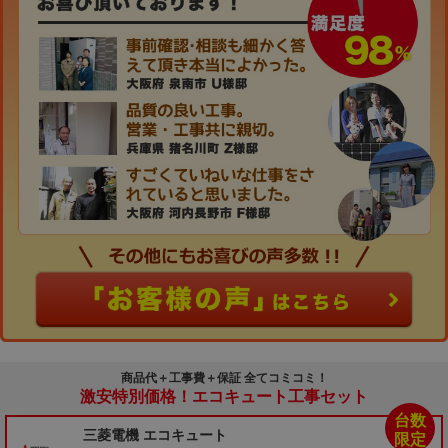
商品代＋工事費＋保証 全てコミコミ！
激安特別価格！エコキュート工事セット
台数
三菱電機 エコキュート
限定