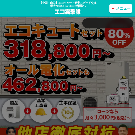
【中国・山口】エコキュート激安スピード交換
最大79％OFFのエコ突撃隊へ
メニュー