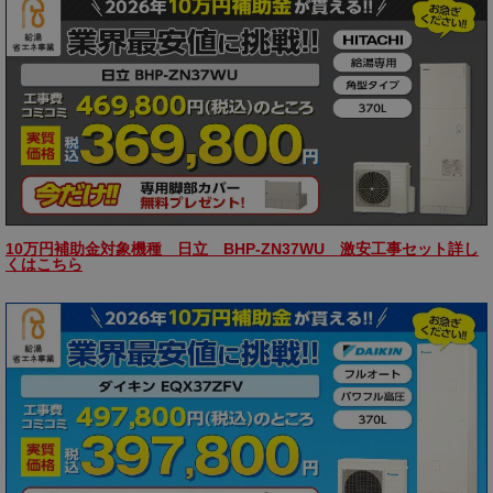
10万円補助金対象機種 日立 BHP-ZN37WU 激安工事セット詳し
くはこちら