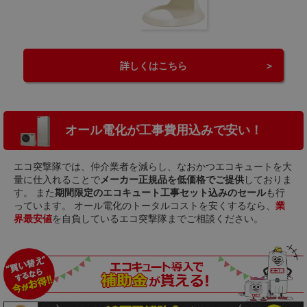
詳しくはこちら
オール電化が工事費用込みで安い！
エコ突撃隊では、仲介業者を減らし、なおかつエコキュートを大
量に仕入れることで
メーカー正規品を低価格でご提供
しておりま
す。 また
期間限定のエコキュート工事セット込みのセール
も行
っています。 オール電化のトータルコストを安くするなら、
業
界最安値
を自負しているエコ突撃隊までご相談ください。