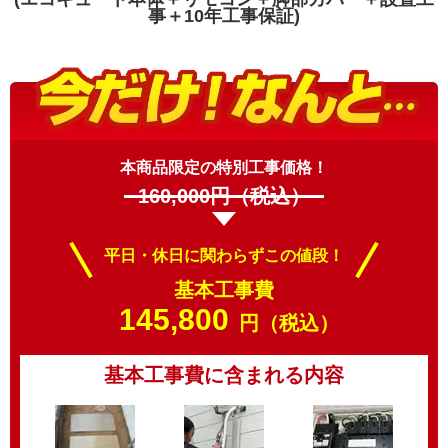
事＋10年工事保証)
本商品限定の特別工事価格！
160,000
円（税込）
平日・休日に関わらずこの値段！
基本工事費
145,800
円（税込）
基本工事費に含まれる内容