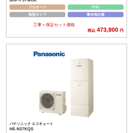
フルオート
370L
角型タイプ
寒冷地仕様
工事＋保証セット価格
473,800
税込
円
パナソニック エコキュート
HE-N37KQS