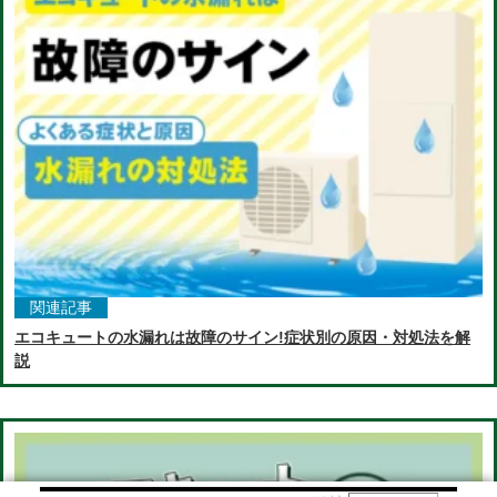
関連記事
エコキュートの水漏れは故障のサイン!症状別の原因・対処法を解
説