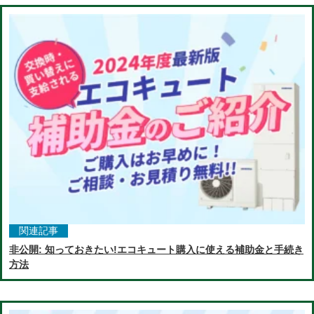
関連記事
非公開: 知っておきたい!エコキュート購入に使える補助金と手続き
方法