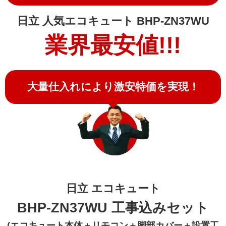
日立 人気エコキュート BHP-ZN37WU
業界最安値!!!
大量仕入れにより激安特価を実現！
日立 エコキュート
BHP-ZN37WU 工事込みセット
(エコキュート本体＋リモコン＋脚部カバー＋設置工