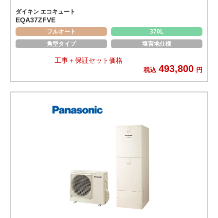
ダイキン エコキュート
EQA37ZFVE
フルオート
370L
角型タイプ
塩害地仕様
工事＋保証セット価格
493,800
税込
円