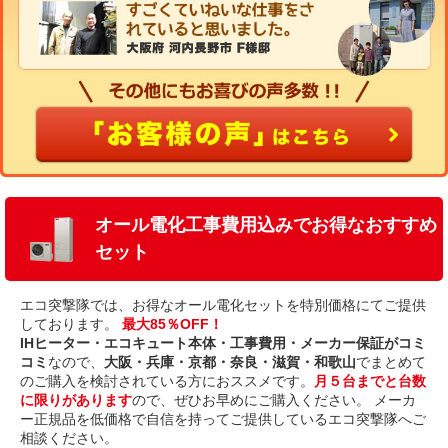
オール電化工事費用込みでお得なおすすめ
セット
エコ突撃隊では、お得なオール電化セットを特別価格にてご提供
しております。
最大85％OFF！
IHヒーター・エコキュート本体・工事費用・メーカー保証がコミ
コミ
なので、
大阪・兵庫・京都・奈良・滋賀・和歌山
でまとめて
のご購入を検討されている方におススメです。
月５台までと台数
に限りがあります
ので、ぜひお早めにご購入ください。 メーカ
ー正規品を低価格で自信を持ってご提供しているエコ突撃隊へご
相談ください。