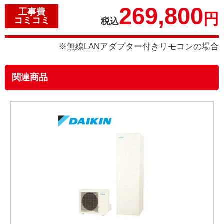
269,800
工事費
円
コミコミ
税込
※無線LANアダプター付きリモコンの場合
関連商品