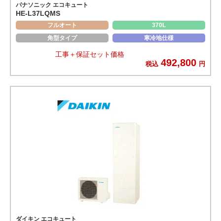
パナソニック エコキュート
HE-L37LQMS
フルオート
370L
角型タイプ
寒冷地仕様
工事＋保証セット価格
492,800
税込
円
ダイキン エコキュート