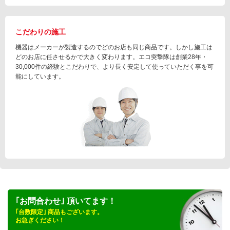
こだわりの施工
機器はメーカーが製造するのでどのお店も同じ商品です。しかし施工は
どのお店に任させるかで大きく変わります。エコ突撃隊は創業28年・
30,000件の経験とこだわりで、より長く安定して使っていただく事を可
能にしています。
｢お問合わせ｣ 頂いてます！
｢台数限定｣ 商品もございます。
お急ぎください！