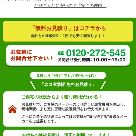
なぜこんなに安いの？「安さの理由」
「無料お見積り」はコチラから
他社との比較OK！ 1円でも安く頑張ります！
見積もり ”だけ” でもお得がいっぱい！
「エコ突撃隊 無料お見積り」
ご自宅の状況から
より確な費用が分かる！
お見積りで、ご希望のメーカーのより詳しい設置費用を算出し、
現地調査により更に正確な設置費用をお伝え出来ます。
さらにご自宅の状況によってはお客様が”最も得する”最適なメー
カーをご提案します。
お持ちの他社見積り、
適正か判断いたします！