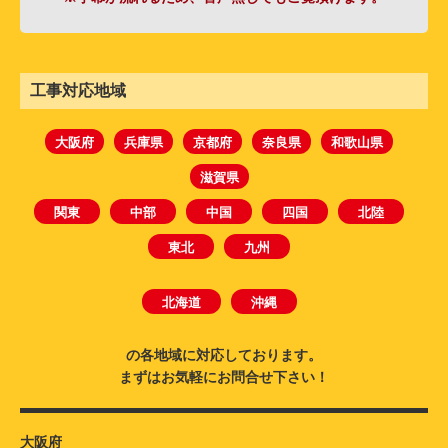
工事対応地域
大阪府
兵庫県
京都府
奈良県
和歌山県
滋賀県
関東
中部
中国
四国
北陸
東北
九州
北海道
沖縄
の各地域に対応しております。
まずはお気軽にお問合せ下さい！
大阪府