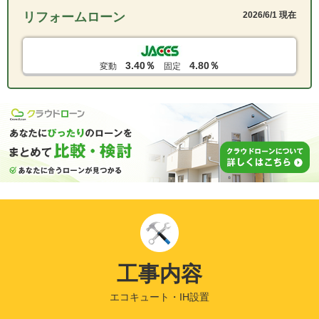
リフォームローン
2026/6/1 現在
3.40％
4.80％
変動
固定
工事内容
エコキュート・IH設置