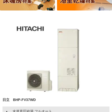
日立 BHP-FV37WD
水道直圧給湯 フルオート