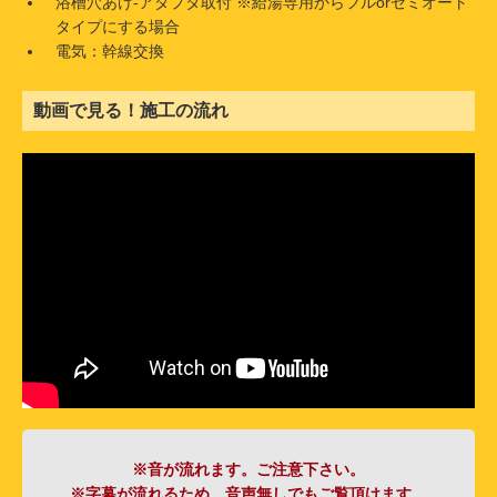
浴槽穴あけ-アダプタ取付 ※給湯専用からフルorセミオート
タイプにする場合
電気：幹線交換
動画で見る！施工の流れ
※音が流れます。ご注意下さい。
※字幕が流れるため、音声無しでもご覧頂けます。