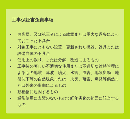
工事保証書免責事項
お客様、又は第三者による故意または重大な過失によっ
ておこった不具合
対象工事にともない設置、更新された機器、器具または
設備自体の不具合
使用上の誤り、または分解、改造によるもの
工事後の著しい不適切な使用または不適切な維持管理に
よるもの地震、津波、噴火、水害、風害、地殻変動、地
盤沈下等の自然現象または、火災、落雷、爆発等偶然ま
たは外来の事由によるもの
動植物に起因するもの
通常使用に支障のないもので経年劣化の範囲に該当する
もの