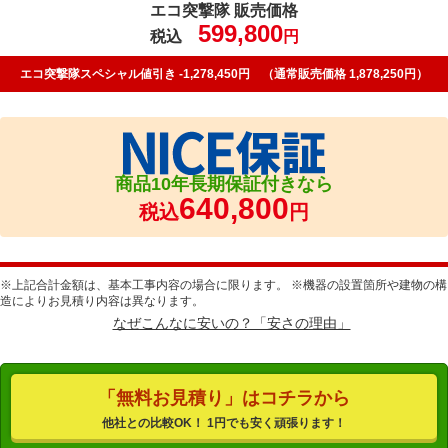
エコ突撃隊 販売価格
599,800
税込
円
エコ突撃隊スペシャル値引き -1,278,450円 （通常販売価格 1,878,250円）
商品10年長期保証付きなら
640,800
税込
円
※上記合計金額は、基本工事内容の場合に限ります。 ※機器の設置箇所や建物の構
造によりお見積り内容は異なります。
なぜこんなに安いの？「安さの理由」
「無料お見積り」はコチラから
他社との比較OK！ 1円でも安く頑張ります！