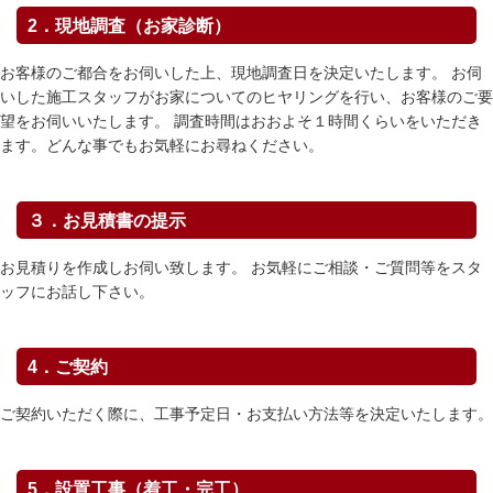
2．現地調査（お家診断）
お客様のご都合をお伺いした上、現地調査日を決定いたします。 お伺
いした施工スタッフがお家についてのヒヤリングを行い、お客様のご要
望をお伺いいたします。 調査時間はおおよそ１時間くらいをいただき
ます。どんな事でもお気軽にお尋ねください。
３．お見積書の提示
お見積りを作成しお伺い致します。 お気軽にご相談・ご質問等をスタ
ッフにお話し下さい。
4．ご契約
ご契約いただく際に、工事予定日・お支払い方法等を決定いたします。
5．設置工事（着工・完工）