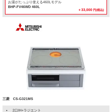
お湯がたっぷり使える460Lモデル
BHP-FV46WD
460L
＋33,000
円
(税込)
三菱 CS-G321MS
2口IH+ラジエント