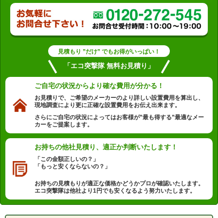
見積もり ”だけ” でもお得がいっぱい！
「エコ突撃隊 無料お見積り」
ご自宅の状況から
より確な費用が分かる！
お見積りで、ご希望のメーカーのより詳しい設置費用を算出し、
現地調査により更に正確な設置費用をお伝え出来ます。
さらにご自宅の状況によってはお客様が”最も得する”最適なメー
カーをご提案します。
お持ちの他社見積り、
適正か判断いたします！
「この金額正しいの？」
「もっと安くならないの？」
お持ちの見積もりが適正な価格かどうかプロが確認いたします。
エコ突撃隊は他社より1円でも安くなるよう努力いたします。