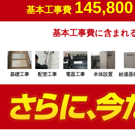
145,800
基本工事費
基本工事費に含まれ
基礎工事
配管工事
電器工事
本体設置
給湯器