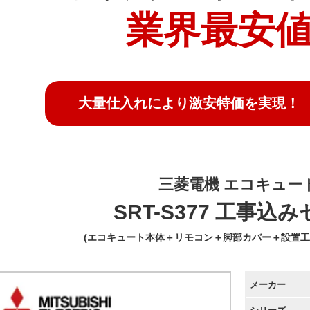
業界最安値!
大量仕入れにより激安特価を実現！
三菱電機 エコキュー
SRT-S377 工事込
(エコキュート本体＋リモコン＋脚部カバー＋設置工
メーカー