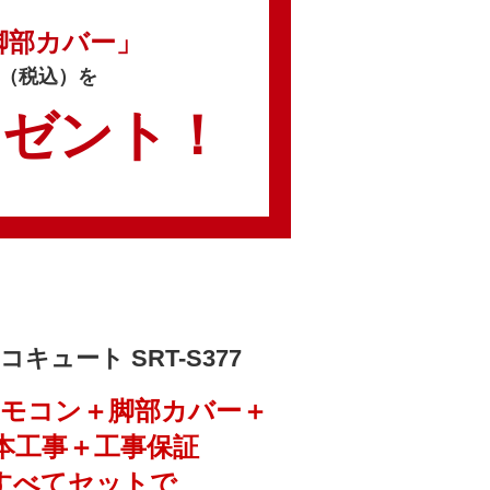
脚部カバー」
円（税込）を
レゼント！
コキュート SRT-S377
リモコン＋脚部カバー＋
本工事＋工事保証
すべてセットで