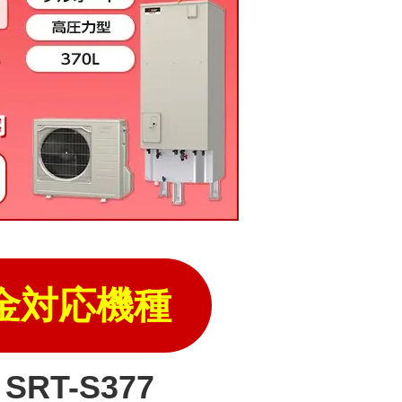
金対応機種
RT-S377