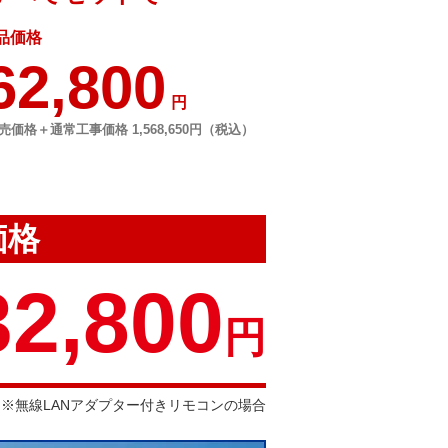
品価格
62,800
円
売価格＋通常工事価格 1,568,650円（税込）
価格
32,800
円
※無線LANアダプター付きリモコンの場合