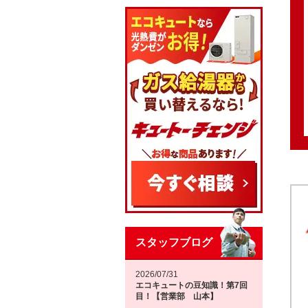
スタッフブログ
2026/07/31
エコキュートの豆知識！第7回
目！【営業部 山本】