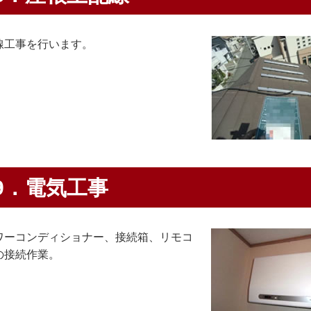
線工事を行います。
9．電気工事
ワーコンディショナー、接続箱、リモコ
の接続作業。