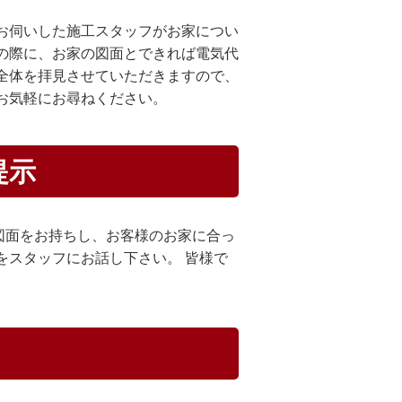
お伺いした施工スタッフがお家につい
の際に、お家の図面とできれば電気代
全体を拝見させていただきますので、
お気軽にお尋ねください。
提示
図面をお持ちし、お客様のお家に合っ
をスタッフにお話し下さい。 皆様で