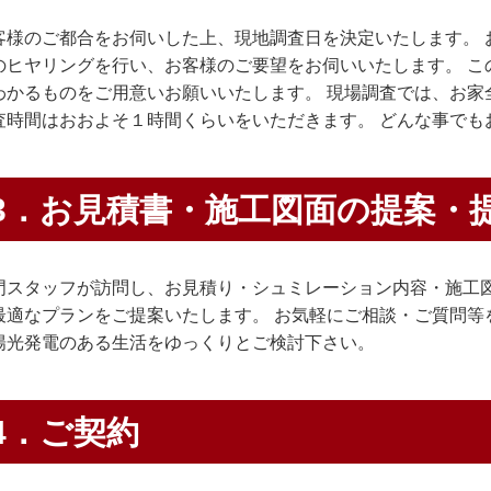
客様のご都合をお伺いした上、現地調査日を決定いたします。 
のヒヤリングを行い、お客様のご要望をお伺いいたします。 こ
わかるものをご用意いお願いいたします。 現場調査では、お家
査時間はおおよそ１時間くらいをいただきます。 どんな事でも
3．お見積書・施工図面の提案・
門スタッフが訪問し、お見積り・シュミレーション内容・施工
最適なプランをご提案いたします。 お気軽にご相談・ご質問等
陽光発電のある生活をゆっくりとご検討下さい。
4．ご契約