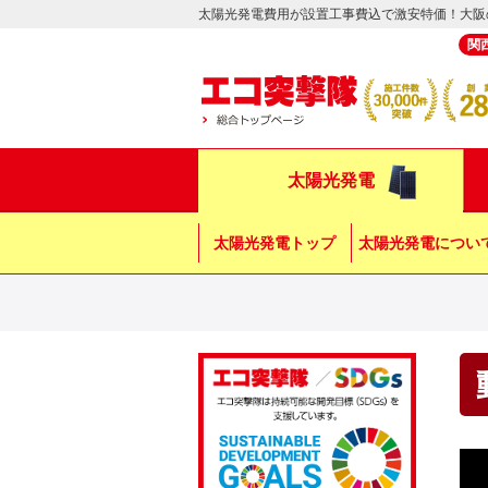
太陽光発電費用が設置工事費込で激安特価！大阪
関
太陽光発電
太陽光発電トップ
太陽光発電につい