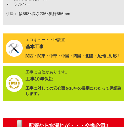
シルバー
寸法： 幅598×高さ236×奥行556mm
エコキュート・IH設置
基本工事
関西・関東・中部・中国・四国・北陸・九州
に対応！
工事に自信があります。
工事10年保証
工事に対しての安心面を10年の長期にわたって保証致
します。
配管から水漏れが・・・交換必須!!