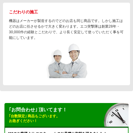
こだわりの施工
機器はメーカーが製造するのでどのお店も同じ商品です。しかし施工は
どのお店に任させるかで大きく変わります。エコ突撃隊は創業28年・
30,000件の経験とこだわりで、より長く安定して使っていただく事を可
能にしています。
｢お問合わせ｣ 頂いてます！
｢台数限定｣ 商品もございます。
お急ぎください！