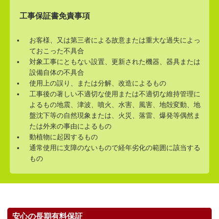
工事保証書免責事項
お客様、又は第三者による故意または重大な過失によっ
ておこった不具合
対象工事にともない設置、更新された機器、器具または
設備自体の不具合
使用上の誤り、または分解、改造によるもの
工事後の著しい不適切な使用または不適切な維持管理に
よるもの地震、津波、噴火、水害、風害、地殻変動、地
盤沈下等の自然現象または、火災、落雷、爆発等偶然ま
たは外来の事由によるもの
動植物に起因するもの
通常使用に支障のないもので経年劣化の範囲に該当する
もの
安心の長期有料保証