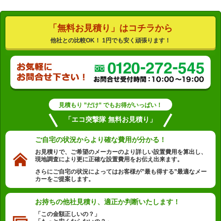
「無料お見積り」はコチラから
他社との比較OK！ 1円でも安く頑張ります！
見積もり ”だけ” でもお得がいっぱい！
「エコ突撃隊 無料お見積り」
ご自宅の状況から
より確な費用が分かる！
お見積りで、ご希望のメーカーのより詳しい設置費用を算出し、
現地調査により更に正確な設置費用をお伝え出来ます。
さらにご自宅の状況によってはお客様が”最も得する”最適なメー
カーをご提案します。
お持ちの他社見積り、
適正か判断いたします！
「この金額正しいの？」