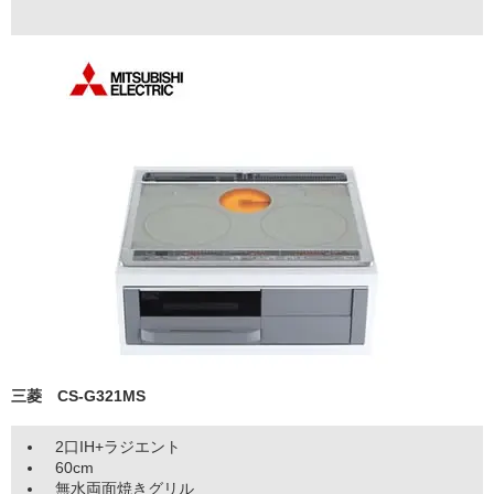
三菱 CS-G321MS
2口IH+ラジエント
60cm
無水両面焼きグリル