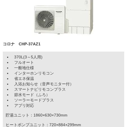
コロナ CHP-37AZ1
370L(3～5人用)
フルオート
一般地仕様
インターホンリモコン
省エネ保温
入浴お知らせ（音声モニター付）
スマートナビリモコンプラス
節水モード（ふろ）
ソーラーモードプラス
アプリ対応
貯湯ユニット：1860×630×730mm
ヒートポンプユニット：720×884×299mm