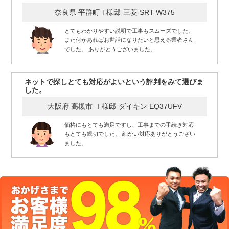
奈良県 平群町 T様邸
三菱 SRT-W375
とてもわかりやすい説明で工事もスムーズでした。
また何かあればお世話になりたいと思える業者さん
でした。 ありがとうございました。
ネットで探しとても対応がよいという評判をみて選びま
した。
大阪府 高槻市 Ｉ様邸
ダイキン EQ37UFV
価格にもとても満足ですし、工事までの手続き対応
もとても親切でした。 細かい対応ありがとうござい
ました。