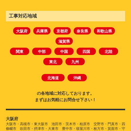
工事対応地域
大阪府
兵庫県
京都府
奈良県
和歌山県
滋賀県
関東
中部
中国
四国
北陸
東北
九州
北海道
沖縄
の各地域に対応しております。
まずはお気軽にお問合せ下さい！
大阪府
大阪市・高槻市・東大阪市 池田市・茨木市・柏原市 交野市・門真市・四
條畷市 吹田市・摂津市・大東市 豊中市・寝屋川市・枚方市・箕面市・守