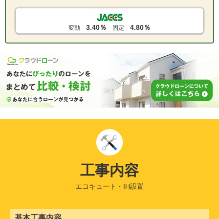
3.40％
4.80％
変動
固定
工事内容
エコキュート・IH設置
基本工事内容