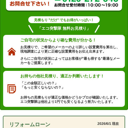
見積もり ”だけ” でもお得がいっぱい！
「エコ突撃隊 無料お見積り」
ご自宅の状況から
より確な費用が分かる！
お見積りで、ご希望のメーカーのより詳しい設置費用を算出し、
現地調査により更に正確な設置費用をお伝え出来ます。
さらにご自宅の状況によってはお客様が”最も得する”最適なメー
カーをご提案します。
お持ちの他社見積り、
適正か判断いたします！
「この金額正しいの？」
「もっと安くならないの？」
お持ちの見積もりが適正な価格かどうかプロが確認いたします。
エコ突撃隊は他社より1円でも安くなるよう努力いたします。
リフォームローン
2026/6/1 現在