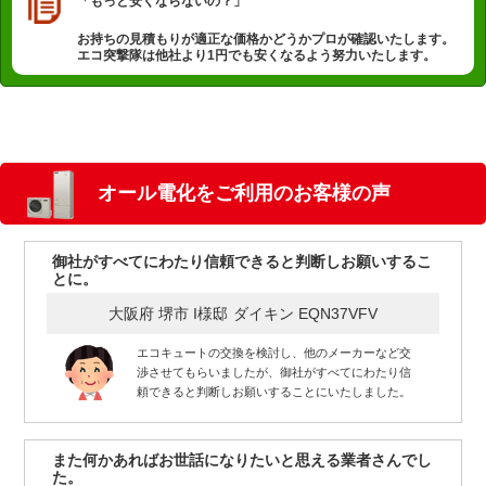
「もっと安くならないの？」
お持ちの見積もりが適正な価格かどうかプロが確認いたします。
エコ突撃隊は他社より1円でも安くなるよう努力いたします。
オール電化をご利用のお客様の声
御社がすべてにわたり信頼できると判断しお願いするこ
とに。
大阪府 堺市 I様邸
ダイキン EQN37VFV
エコキュートの交換を検討し、他のメーカーなど交
渉させてもらいましたが、御社がすべてにわたり信
頼できると判断しお願いすることにいたしました。
また何かあればお世話になりたいと思える業者さんでし
た。