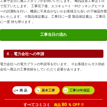
工事予定日に施工スタッフがお伺いいたします。 概ね設置工事は１日
で完了いたします。 工事完了後、エコキュート・IHクッキングヒータ
ーの試運転を行い、機器に不具合がないかお客様立ち合いの下確認作業
をいたします。 ※製品保証書は、工事日に一度 製品保証書は、工事日
に一度 持ち帰ります 。
工事当日の流れ
６．電力会社への申請
電力会社への電力プランの申請等を行います。 ※お客様からガス供給
会社へ廃止の工事依頼をしていただく必要があります。
商 品
基本工事
工事10年保証
80
すべてコミコミ
％ OFF !!
商品