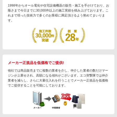
1998年からオール電化や住宅設備機器の販売・施工を手がけており、お
蔭さまで今日までに30,000件以上の施工実績を積み上げております。こ
れまで培った技術力で多くのお客様に満足頂けるよう努めてまいりま
す。
メーカー正規品を低価格でご提供!
他社では商品販売までに複数の業者を介し、仲介した業者の数だけマー
ジンが上乗せされ、高額になる傾向がございます。エコ突撃隊では仲介
業者を減らし、さらに大量仕入れを行うことでメーカー正規品を低価格
でご提供することを可能にしております。