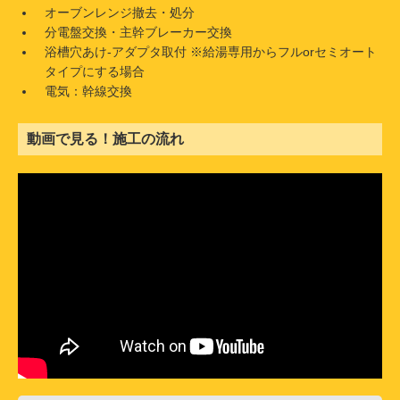
オーブンレンジ撤去・処分
分電盤交換・主幹ブレーカー交換
浴槽穴あけ-アダプタ取付 ※給湯専用からフルorセミオート
タイプにする場合
電気：幹線交換
動画で見る！施工の流れ