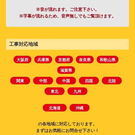
※音が流れます。ご注意下さい。
※字幕が流れるため、音声無しでもご覧頂けます。
工事対応地域
大阪府
兵庫県
京都府
奈良県
和歌山県
滋賀県
関東
中部
中国
四国
北陸
東北
九州
北海道
沖縄
の各地域に対応しております。
まずはお気軽にお問合せ下さい！