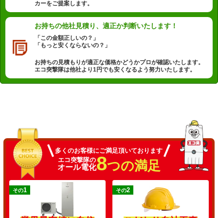
カーをご提案します。
お持ちの他社見積り、
適正か判断いたします！
「この金額正しいの？」
「もっと安くならないの？」
お持ちの見積もりが適正な価格かどうかプロが確認いたします。
エコ突撃隊は他社より1円でも安くなるよう努力いたします。
多くのお客様にご満足頂いております
8
エコ突撃隊の
つの満足
オール電化
1
2
その
その