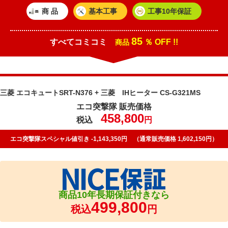
商 品
基本工事
工事10年保証
85
すべてコミコミ
％ OFF !!
商品
三菱 エコキュートSRT-N376 + 三菱 IHヒーター CS-G321MS
エコ突撃隊 販売価格
458,800
税込
円
エコ突撃隊スペシャル値引き -1,143,350円 （通常販売価格 1,602,150円）
商品10年長期保証付きなら
499,800
税込
円