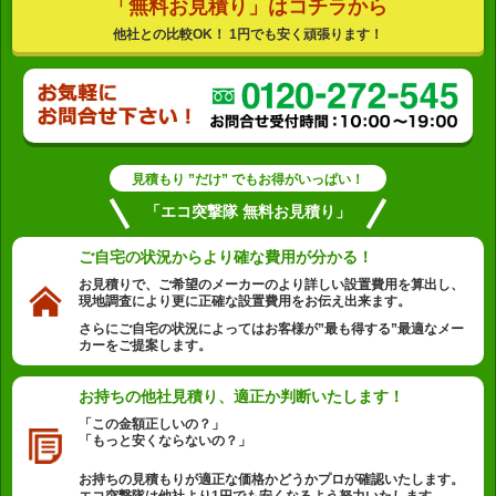
「無料お見積り」はコチラから
他社との比較OK！ 1円でも安く頑張ります！
見積もり ”だけ” でもお得がいっぱい！
「エコ突撃隊 無料お見積り」
ご自宅の状況から
より確な費用が分かる！
お見積りで、ご希望のメーカーのより詳しい設置費用を算出し、
現地調査により更に正確な設置費用をお伝え出来ます。
さらにご自宅の状況によってはお客様が”最も得する”最適なメー
カーをご提案します。
お持ちの他社見積り、
適正か判断いたします！
「この金額正しいの？」
「もっと安くならないの？」
お持ちの見積もりが適正な価格かどうかプロが確認いたします。
エコ突撃隊は他社より1円でも安くなるよう努力いたします。