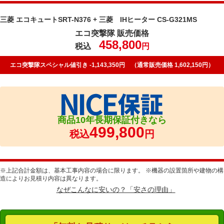
三菱 エコキュートSRT-N376 + 三菱 IHヒーター CS-G321MS
エコ突撃隊 販売価格
458,800
税込
円
エコ突撃隊スペシャル値引き -1,143,350円 （通常販売価格 1,602,150円）
商品10年長期保証付きなら
499,800
税込
円
※上記合計金額は、基本工事内容の場合に限ります。 ※機器の設置箇所や建物の構
造によりお見積り内容は異なります。
なぜこんなに安いの？「安さの理由」