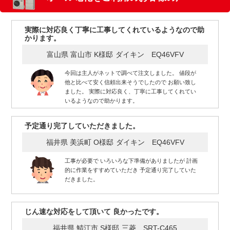
実際に対応良く丁寧に工事してくれているようなので助
かります。
富山県 富山市 K様邸
ダイキン EQ46VFV
今回は主人がネットで調べて注文しました。 値段が
他と比べて安く信頼出来そうでしたので お願い致し
ました。 実際に対応良く、丁寧に工事してくれてい
いるようなので助かります。
予定通り完了していただきました。
福井県 美浜町 O様邸
ダイキン EQ46VFV
工事が必要で いろいろな下準備がありましたが 計画
的に作業をすすめていただき 予定通り完了していた
だきました。
じん速な対応をして頂いて 良かったです。
福井県 鯖江市 S様邸
三菱 SRT-C465