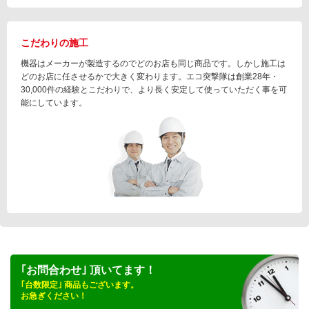
こだわりの施工
機器はメーカーが製造するのでどのお店も同じ商品です。しかし施工は
どのお店に任させるかで大きく変わります。エコ突撃隊は創業28年・
30,000件の経験とこだわりで、より長く安定して使っていただく事を可
能にしています。
｢お問合わせ｣ 頂いてます！
｢台数限定｣ 商品もございます。
お急ぎください！