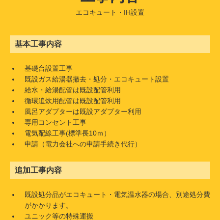
エコキュート・IH設置
基本工事内容
基礎台設置工事
既設ガス給湯器撤去・処分・エコキュート設置
給水・給湯配管は既設配管利用
循環追炊用配管は既設配管利用
風呂アダプターは既設アダプター利用
専用コンセント工事
電気配線工事(標準長10ｍ）
申請（電力会社への申請手続き代行）
追加工事内容
既設処分品がエコキュート・電気温水器の場合、別途処分費
がかかります。
ユニック等の特殊運搬