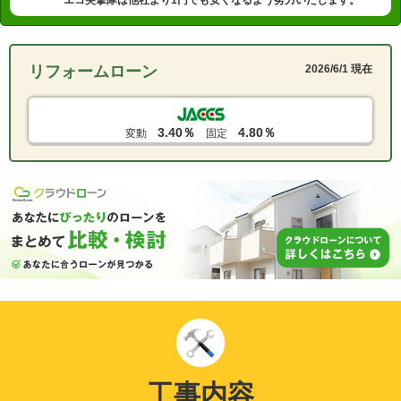
リフォームローン
2026/6/1 現在
3.40％
4.80％
変動
固定
工事内容