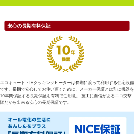
安心の長期有料保証
エコキュート・IHクッキングヒーターは長期に渡って利用する住宅設備
です。長期で安心してお使い頂くために、メーカー保証とは別に機器を
10年間保証する長期保証を有料でご用意。 施工に自信があるエコ突撃
隊だから出来る安心の長期保証です。