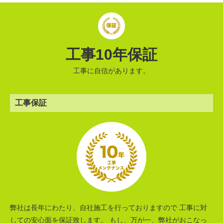
工事10年保証
工事に自信があります。
工事保証
弊社は長年にわたり、自社施工を行っておりますので 工事に対
しての安心面を保証致します。 もし、万が一、弊社がおこなっ