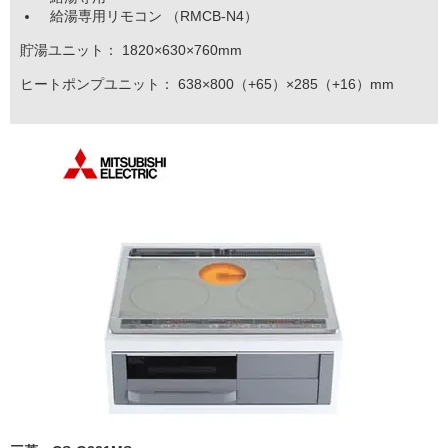
給湯専用リモコン （RMCB-N4）
貯湯ユニット： 1820×630×760mm
ヒートポンプユニット： 638×800（+65）×285（+16）mm