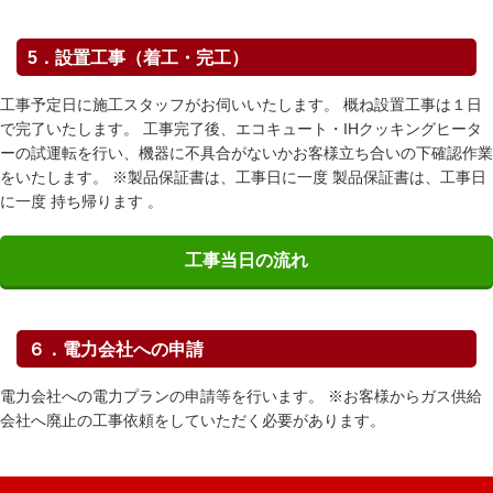
5．設置工事（着工・完工）
工事予定日に施工スタッフがお伺いいたします。 概ね設置工事は１日
で完了いたします。 工事完了後、エコキュート・IHクッキングヒータ
ーの試運転を行い、機器に不具合がないかお客様立ち合いの下確認作業
をいたします。 ※製品保証書は、工事日に一度 製品保証書は、工事日
に一度 持ち帰ります 。
工事当日の流れ
６．電力会社への申請
電力会社への電力プランの申請等を行います。 ※お客様からガス供給
会社へ廃止の工事依頼をしていただく必要があります。