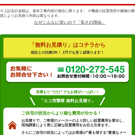
※上記合計金額は、基本工事内容の場合に限ります。 ※機器の設置箇所や建物の構
造によりお見積り内容は異なります。
なぜこんなに安いの？「安さの理由」
「無料お見積り」はコチラから
他社との比較OK！ 1円でも安く頑張ります！
見積もり ”だけ” でもお得がいっぱい！
「エコ突撃隊 無料お見積り」
ご自宅の状況から
より確な費用が分かる！
お見積りで、ご希望のメーカーのより詳しい設置費用を算出し、
現地調査により更に正確な設置費用をお伝え出来ます。
さらにご自宅の状況によってはお客様が”最も得する”最適なメー