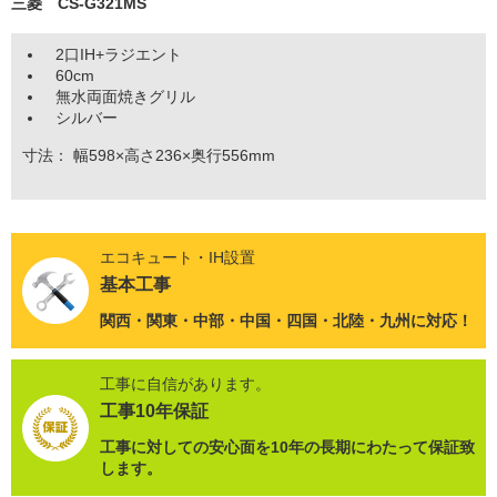
三菱 CS-G321MS
2口IH+ラジエント
60cm
無水両面焼きグリル
シルバー
寸法： 幅598×高さ236×奥行556mm
エコキュート・IH設置
基本工事
関西・関東・中部・中国・四国・北陸・九州に対応！
工事に自信があります。
工事10年保証
工事に対しての安心面を10年の長期にわたって保証致
します。