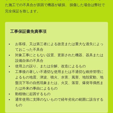
た施工での不具合が原因で機器が破損、 損傷した場合は弊社で
完全保証を致します。
工事保証書免責事項
お客様、又は第三者による故意または重大な過失によっ
ておこった不具合
対象工事にともない設置、更新された機器、器具または
設備自体の不具合
使用上の誤り、または分解、改造によるもの
工事後の著しい不適切な使用または不適切な維持管理に
よるもの地震、津波、噴火、水害、風害、地殻変動、地
盤沈下等の自然現象または、火災、落雷、爆発等偶然ま
たは外来の事由によるもの
動植物に起因するもの
通常使用に支障のないもので経年劣化の範囲に該当する
もの