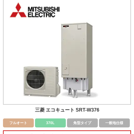
三菱 エコキュート SRT-W376
フルオート
370L
角型タイプ
一般地仕様