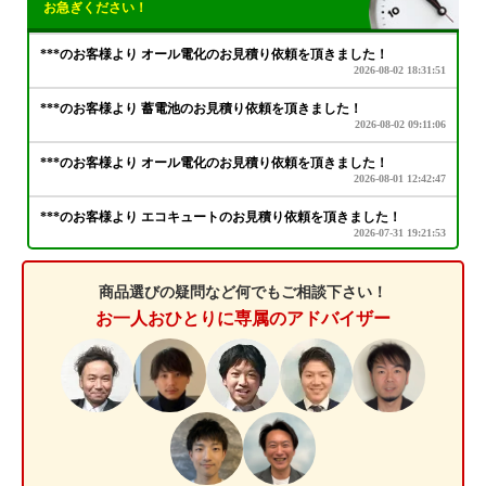
お急ぎください！
商品選びの疑問など何でもご相談下さい！
お一人おひとりに専属のアドバイザー