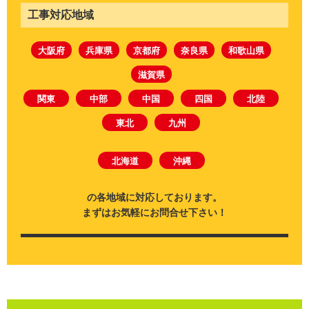
工事対応地域
大阪府
兵庫県
京都府
奈良県
和歌山県
滋賀県
関東
中部
中国
四国
北陸
東北
九州
北海道
沖縄
の各地域に対応しております。
まずはお気軽にお問合せ下さい！