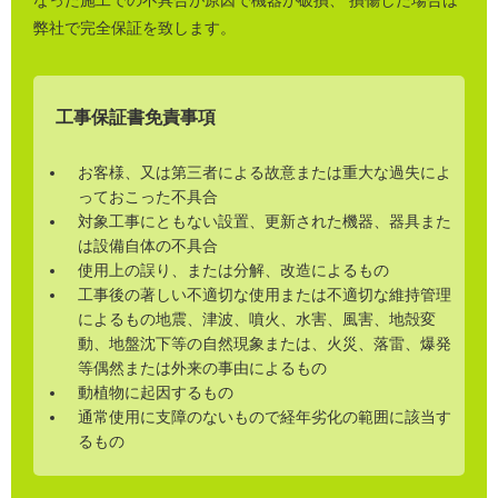
弊社で完全保証を致します。
工事保証書免責事項
お客様、又は第三者による故意または重大な過失によ
っておこった不具合
対象工事にともない設置、更新された機器、器具また
は設備自体の不具合
使用上の誤り、または分解、改造によるもの
工事後の著しい不適切な使用または不適切な維持管理
によるもの地震、津波、噴火、水害、風害、地殻変
動、地盤沈下等の自然現象または、火災、落雷、爆発
等偶然または外来の事由によるもの
動植物に起因するもの
通常使用に支障のないもので経年劣化の範囲に該当す
るもの