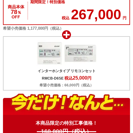
期間限定！特別価格
商品本体
267,000
78
％
OFF
税込
円
希望小売価格 1,177,000円（税込）
インターホンタイプ リモコンセット
25,000
税込
円
RMCB-D6SE
希望小売価格：66,000円（税込）
本商品限定の特別工事価格！
160,000
円（税込）