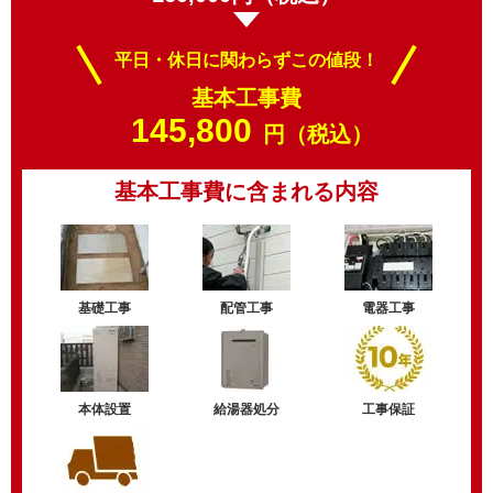
平日・休日に関わらずこの値段！
基本工事費
145,800
円（税込）
基本工事費に含まれる内容
基礎工事
配管工事
電器工事
本体設置
給湯器処分
工事保証