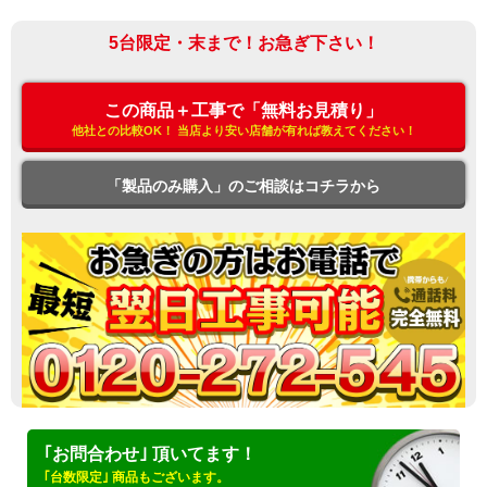
5台限定・末まで！お急ぎ下さい！
この商品＋工事で「無料お見積り」
他社との比較OK！ 当店より安い店舗が有れば教えてください！
「製品のみ購入」のご相談はコチラから
｢お問合わせ｣ 頂いてます！
｢台数限定｣ 商品もございます。