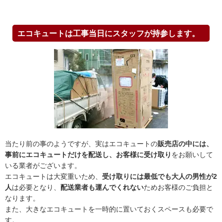
エコキュートは工事当日にスタッフが持参します。
当たり前の事のようですが、実はエコキュートの
販売店の中には、
事前にエコキュートだけを配送し、お客様に受け取り
をお願いして
いる業者がございます。
エコキュートは大変重いため、
受け取りには最低でも大人の男性が2
人
は必要となり、
配送業者も運んでくれない
ためお客様のご負担と
なります。
また、大きなエコキュートを一時的に置いておくスペースも必要で
す。