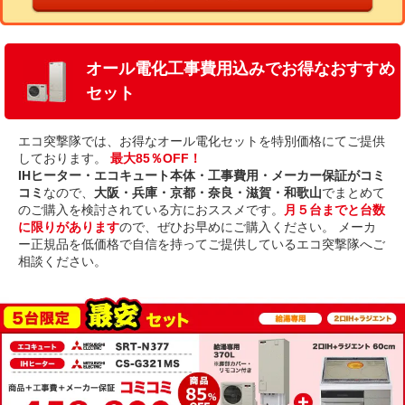
オール電化工事費用込みでお得なおすすめ
セット
エコ突撃隊では、お得なオール電化セットを特別価格にてご提供
しております。
最大85％OFF！
IHヒーター・エコキュート本体・工事費用・メーカー保証がコミ
コミ
なので、
大阪・兵庫・京都・奈良・滋賀・和歌山
でまとめて
のご購入を検討されている方におススメです。
月５台までと台数
に限りがあります
ので、ぜひお早めにご購入ください。 メーカ
ー正規品を低価格で自信を持ってご提供しているエコ突撃隊へご
相談ください。