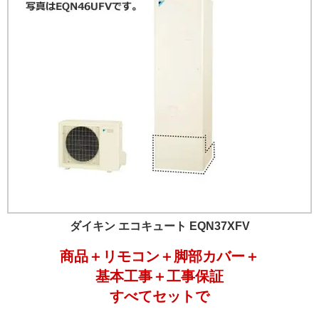
ダイキン エコキュート EQN37XFV
商品＋リモコン＋脚部カバー＋
基本工事＋工事保証
すべてセットで