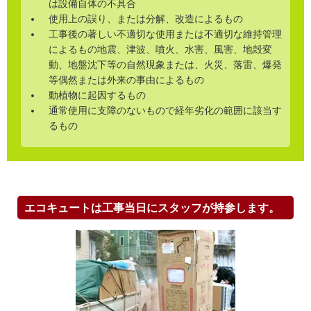
は設備自体の不具合
使用上の誤り、または分解、改造によるもの
工事後の著しい不適切な使用または不適切な維持管理
によるもの地震、津波、噴火、水害、風害、地殻変
動、地盤沈下等の自然現象または、火災、落雷、爆発
等偶然または外来の事由によるもの
動植物に起因するもの
通常使用に支障のないもので経年劣化の範囲に該当す
るもの
エコキュートは工事当日にスタッフが持参します。