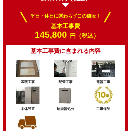
平日・休日に関わらずこの値段！
基本工事費
145,800
円（税込）
基本工事費に含まれる内容
基礎工事
配管工事
電器工事
本体設置
給湯器処分
工事保証