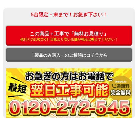
5台限定・末まで！お急ぎ下さい！
この商品＋工事で「無料お見積り」
他社との比較OK！ 当店より安い店舗が有れば教えてください！
「製品のみ購入」のご相談はコチラから