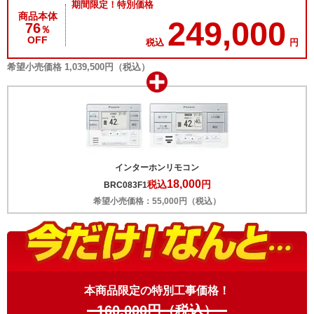
期間限定！特別価格
商品本体
249,000
76
％
OFF
税込
円
希望小売価格 1,039,500円（税込）
インターホンリモコン
18,000
税込
円
BRC083F1
希望小売価格：55,000円（税込）
本商品限定の特別工事価格！
160,000
円（税込）