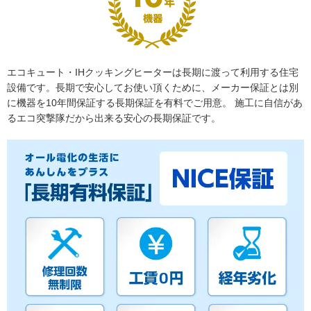
エコキュート・IHクッキングヒーターは長期に渡って利用する住宅
設備です。長期で安心してお使い頂くために、メーカー保証とは別
に機器を10年間保証する長期保証を有料でご用意。 施工に自信があ
るエコ突撃隊だから出来る安心の長期保証です。