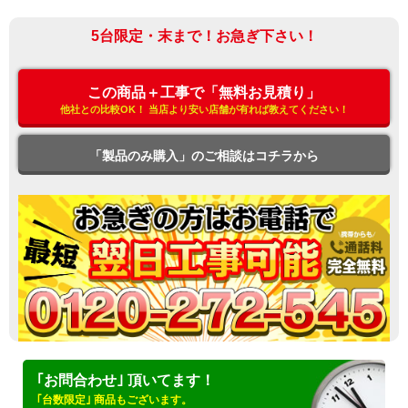
5台限定・末まで！お急ぎ下さい！
この商品＋工事で「無料お見積り」
他社との比較OK！ 当店より安い店舗が有れば教えてください！
「製品のみ購入」のご相談はコチラから
｢お問合わせ｣ 頂いてます！
｢台数限定｣ 商品もございます。