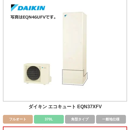
ダイキン エコキュート EQN37XFV
フルオート
370L
角型タイプ
一般地仕様