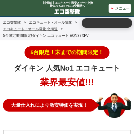
【北海道】エコキュート激安スピード交換
最大79％OFFのエコ突撃隊へ
メニュー
エコ突撃隊
>
エコキュート・オール電化
>
エコキュート・オール電化 北海道
>
5台限定!期間限定!ダイキン エコキュート EQN37XFV
5台限定！末までの期間限定！
ダイキン 人気No1 エコキュート
業界最安値!!!
大量仕入れにより激安特価を実現！