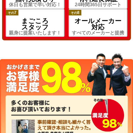
休日も営業で早い対応！
24時間365日サポート
7
8
その
その
まごころ
オールメーカー
スタッフ
対応
親身に提案いたします！
すべてのメーカーと提携