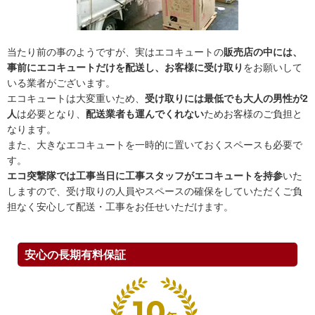
当たり前の事のようですが、実はエコキュートの
販売店の中には、
事前にエコキュートだけを配送し、お客様に受け取り
をお願いして
いる業者がございます。
エコキュートは大変重いため、
受け取りには最低でも大人の男性が2
人
は必要となり、
配送業者も運んでくれない
ためお客様のご負担と
なります。
また、大きなエコキュートを一時的に置いておくスペースも必要で
す。
エコ突撃隊では工事当日に工事スタッフがエコキュートを持参
いた
しますので、受け取りの人員やスペースの確保をしていただくご負
担なく安心して配送・工事をお任せいただけます。
安心の長期有料保証