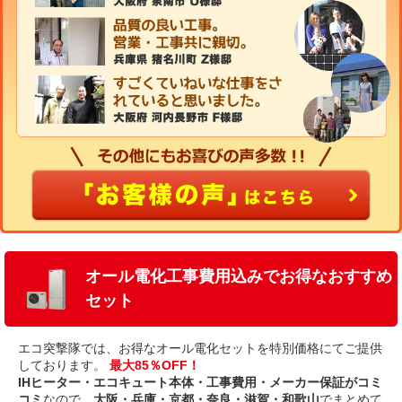
オール電化工事費用込みでお得なおすすめ
セット
エコ突撃隊では、お得なオール電化セットを特別価格にてご提供
しております。
最大85％OFF！
IHヒーター・エコキュート本体・工事費用・メーカー保証がコミ
コミ
なので、
大阪・兵庫・京都・奈良・滋賀・和歌山
でまとめて