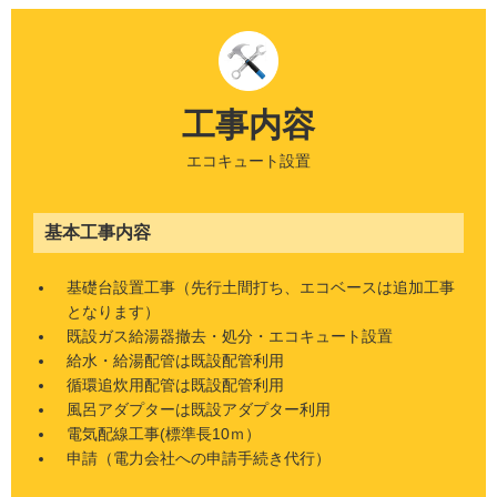
工事内容
エコキュート設置
基本工事内容
基礎台設置工事（先行土間打ち、エコベースは追加工事
となります）
既設ガス給湯器撤去・処分・エコキュート設置
給水・給湯配管は既設配管利用
循環追炊用配管は既設配管利用
風呂アダプターは既設アダプター利用
電気配線工事(標準長10ｍ）
申請（電力会社への申請手続き代行）