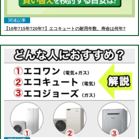
関連記事
【10年?15年?20年?】エコキュートの耐用年数、寿命は何年?