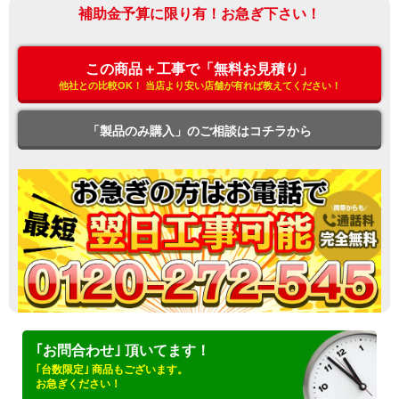
補助金予算に限り有！お急ぎ下さい！
この商品＋工事で「無料お見積り」
他社との比較OK！ 当店より安い店舗が有れば教えてください！
「製品のみ購入」のご相談はコチラから
｢お問合わせ｣ 頂いてます！
｢台数限定｣ 商品もございます。
お急ぎください！