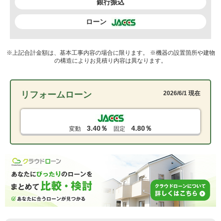
銀行振込
ローン
※上記合計金額は、基本工事内容の場合に限ります。 ※機器の設置箇所や建物
の構造によりお見積り内容は異なります。
リフォームローン
2026/6/1 現在
3.40％
4.80％
変動
固定