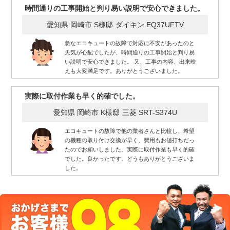
時間通りの工事開始と判り易い説明で安心できました。
愛知県 岡崎市 S様邸
ダイキン EQ37UFTV
急なエコキュートの故障で対応に不安があったのと
天気が心配でしたが、時間通りの工事開始と判り易
い説明で安心できました。 又、工事の内容、出来映
えも大変満足です。ありがとうございました。
実際に取付作業も早く的確でした。
愛知県 岡崎市 K様邸
三菱 SRT-S374U
エコキュートの故障で他の業者さんと比較し、希望
の機種の取り付け交換が早く、費用もお値打ちだっ
たのでお願いしました。実際に取付作業も早く的確
でした。良かったです。どうもありがとうございま
した。