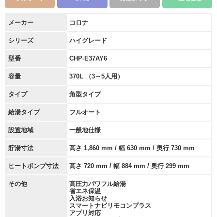
メーカー
コロナ
シリーズ
ハイグレード
型番
CHP-E37AY6
容量
370L （3～5人用）
タイプ
角型タイプ
給湯タイプ
フルオート
設置地域
一般地仕様
貯湯寸法
高さ 1,860 mm / 幅 630 mm / 奥行 730 mm
ヒートポンプ寸法
高さ 720 mm / 幅 884 mm / 奥行 299 mm
その他
高圧力パワフル給湯
省エネ保温
入浴お知らせ
スマートナビリモコンプラス
アプリ対応