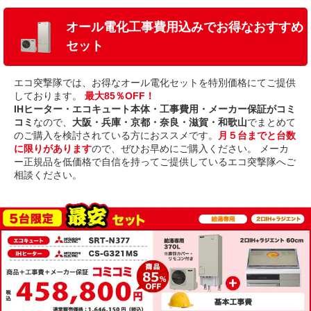
オール電化工事費用込みでお得なおすすめ
セット
エコ突撃隊では、お得なオール電化セットを特別価格にてご提供
しております。
最大85％OFF！
IHヒーター・エコキュート本体・工事費用・メーカー保証がコミ
コミ
なので、
大阪・兵庫・京都・奈良・滋賀・和歌山
でまとめて
のご購入を検討されている方におススメです。
月５台までと台数
に限りがあります
ので、ぜひお早めにご購入ください。 メーカ
ー正規品を低価格で自信を持ってご提供しているエコ突撃隊へご
相談ください。