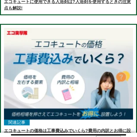
エコキュートに使用できる入浴剤は?入浴剤を使用するときの注意
点も解説!
関連記事
エコキュートの価格は工事費込みでいくら?費用の内訳とお得に設
置するコツ