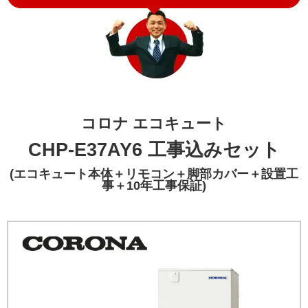
コロナ エコキュート
CHP-E37AY6 工事込みセット
(エコキュート本体＋リモコン＋脚部カバー＋設置工
事＋10年工事保証)