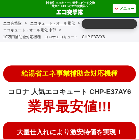
【中部】エコキュート激安スピード交換
最大79％OFFのエコ突撃隊へ
メニュー
エコ突撃隊
>
エコキュート・オール電化
>
エコキュート・オール電化 中部
>
10万円補助金対応機種 コロナエコキュート CHP-E37AY6
給湯省エネ事業補助金対応機種
コロナ 人気エコキュート CHP-E37AY6
業界最安値!!!
大量仕入れにより激安特価を実現！