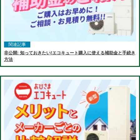
関連記事
非公開: 知っておきたい!エコキュート購入に使える補助金と手続き
方法