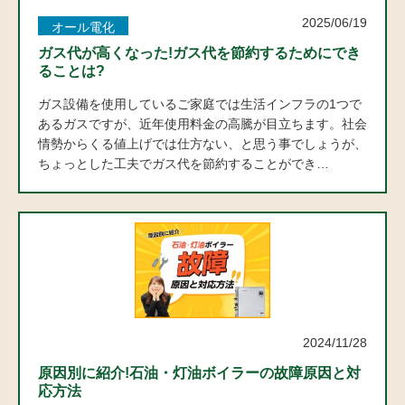
2025/06/19
オール電化
ガス代が高くなった!ガス代を節約するためにでき
ることは?
ガス設備を使用しているご家庭では生活インフラの1つで
あるガスですが、近年使用料金の高騰が目立ちます。社会
情勢からくる値上げでは仕方ない、と思う事でしょうが、
ちょっとした工夫でガス代を節約することができ…
2024/11/28
エコな知識
原因別に紹介!石油・灯油ボイラーの故障原因と対
応方法