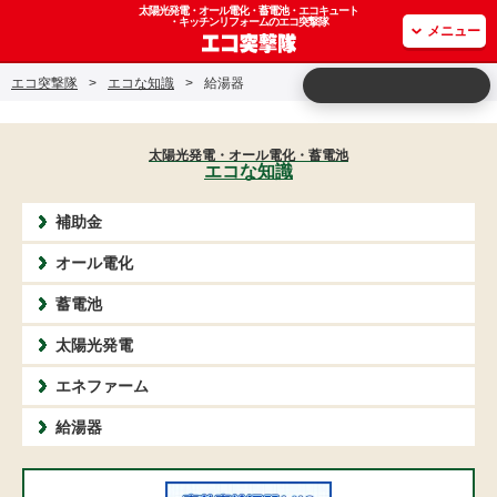
太陽光発電・オール電化・蓄電池・エコキュート
・キッチンリフォームのエコ突撃隊
メニュー
エコ突撃隊
>
エコな知識
>
給湯器
太陽光発電・オール電化・蓄電池
エコな知識
補助金
オール電化
蓄電池
太陽光発電
エネファーム
給湯器