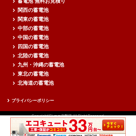
蓄電池 無料お見積り
関西の蓄電池
関東の蓄電池
中部の蓄電池
中国の蓄電池
四国の蓄電池
北陸の蓄電池
九州・沖縄の蓄電池
東北の蓄電池
北海道の蓄電池
プライバシーポリシー
Copyright(C) エコ突撃隊 All Right Reserved.