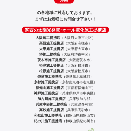
の各地域に対応しております。
まずはお気軽にお問合せ下さい！
関西の太陽光発電･オール電化施工提携店
大阪施工提携店
（大阪府大阪市北区）
高槻施工提携店
（大阪府高槻市）
大東施工提携店
（大阪府大東市）
堺施工提携店
（大阪府堺市中区）
茨木市施工提携店
（大阪府茨木市）
摂津施工提携店
（大阪府摂津市）
松原施工提携店
（大阪府松原市）
奈良施工提携店
（奈良県北葛城郡）
京都施工提携店
（京都府京都市右京区）
福知山施工提携店
（京都府福知山市）
神戸施工提携店
（兵庫県神戸市中央区）
加古川施工提携店
（兵庫県加古郡）
兵庫中部施工提携店
（兵庫県多可郡）
高砂施工提携店
（兵庫県高砂市）
和歌山施工提携店
（和歌山県和歌山市）
紀の川施工提携店
（和歌山県紀の川市）