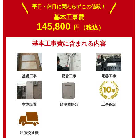
平日・休日に関わらずこの値段！
基本工事費
145,800
円（税込）
基本工事費に含まれる内容
基礎工事
配管工事
電器工事
本体設置
給湯器処分
工事保証
出張交通費