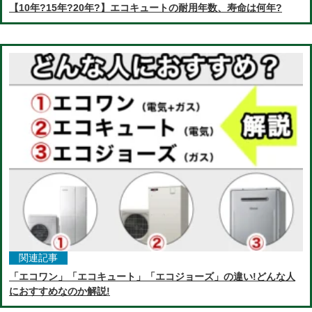
【10年?15年?20年?】エコキュートの耐用年数、寿命は何年?
関連記事
「エコワン」「エコキュート」「エコジョーズ」の違い!どんな人
におすすめなのか解説!