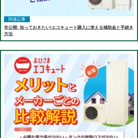
関連記事
非公開: 知っておきたい!エコキュート購入に使える補助金と手続き
方法