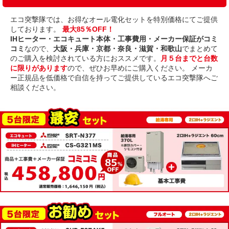
エコ突撃隊では、お得なオール電化セットを特別価格にてご提供
しております。
最大85％OFF！
IHヒーター・エコキュート本体・工事費用・メーカー保証がコミ
コミ
なので、
大阪・兵庫・京都・奈良・滋賀・和歌山
でまとめて
のご購入を検討されている方におススメです。
月５台までと台数
に限りがあります
ので、ぜひお早めにご購入ください。 メーカ
ー正規品を低価格で自信を持ってご提供しているエコ突撃隊へご
相談ください。