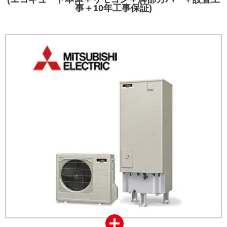
事＋10年工事保証)