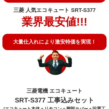
三菱 人気エコキュート SRT-S377
業界最安値!!!
大量仕入れにより激安特価を実現！
三菱電機 エコキュート
SRT-S377 工事込みセット
(エコキュート本体＋リモコン＋脚部カバー＋設置工