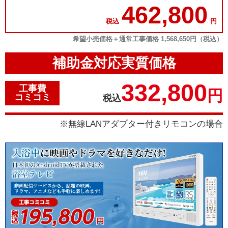
462,800
税込
円
希望小売価格＋通常工事価格 1,568,650円（税込）
補助金対応実質価格
332,800
工事費
円
コミコミ
税込
※無線LANアダプター付きリモコンの場合