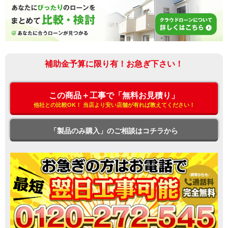
補助金予算に限り有！お急ぎ下さい！
この商品＋工事で「無料お見積り」
他社との比較OK！ 当店より安い店舗が有れば教えてください！
「製品のみ購入」のご相談はコチラから