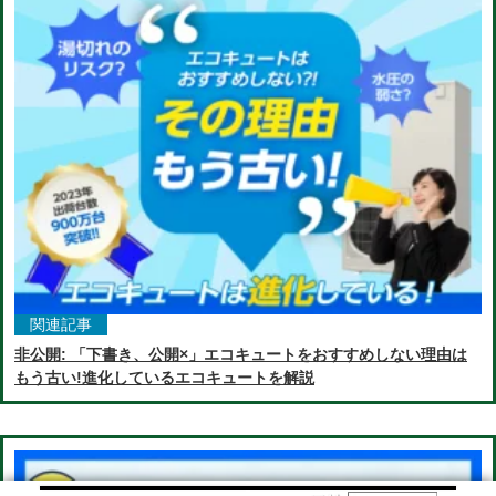
関連記事
非公開: 「下書き、公開×」エコキュートをおすすめしない理由は
もう古い!進化しているエコキュートを解説