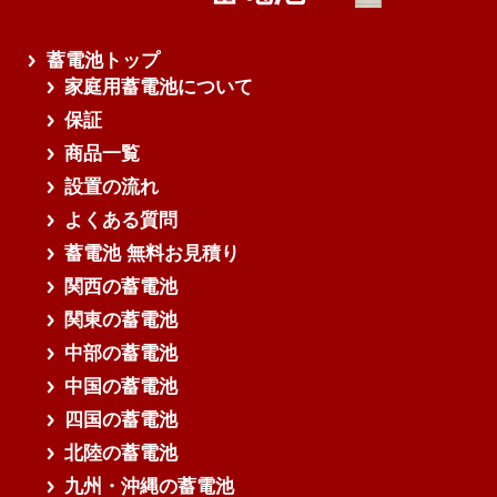
蓄電池トップ
家庭用蓄電池について
保証
商品一覧
設置の流れ
よくある質問
蓄電池 無料お見積り
関西の蓄電池
関東の蓄電池
中部の蓄電池
中国の蓄電池
四国の蓄電池
北陸の蓄電池
九州・沖縄の蓄電池