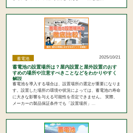
2025/10/21
蓄電池
蓄電池の設置場所は？屋内設置と屋外設置のおす
すめの場所や注意すべきことなどをわかりやすく
解説
蓄電池を導入する場合は、設置場所の選定が重要になりま
す。設置した場所の環境や状況によっては、蓄電池の寿命
に大きな影響を与える可能性を否定できません。 実際、
メーカーの製品保証条件でも「設置場所」…