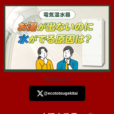
株式会社ステイ
@ecototsugekitai