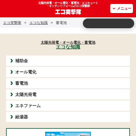
太陽光発電・オール電化・蓄電池・エコキュート
・キッチンリフォームのエコ突撃隊
メニュー
エコ突撃隊
>
エコな知識
>
蓄電池
太陽光発電・オール電化・蓄電池
エコな知識
補助金
オール電化
蓄電池
太陽光発電
エネファーム
給湯器