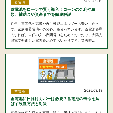
2025/09/19
蓄電池
蓄電池をローンで賢く導入！ローンの金利や種
類、補助金や資産までを徹底解説
近年、電気代の高騰や再生可能エネルギーの普及に伴っ
て、家庭用蓄電池への関心が高まっています。蓄電池を導
入すれば、単価の安い夜間電力をためておいたり、太陽光
発電で発電した電力をためておいたりでき、災害時…
2025/09/19
蓄電池
蓄電池に日除けカバーは必要？蓄電池の寿命を延
ばす設置方法と対策