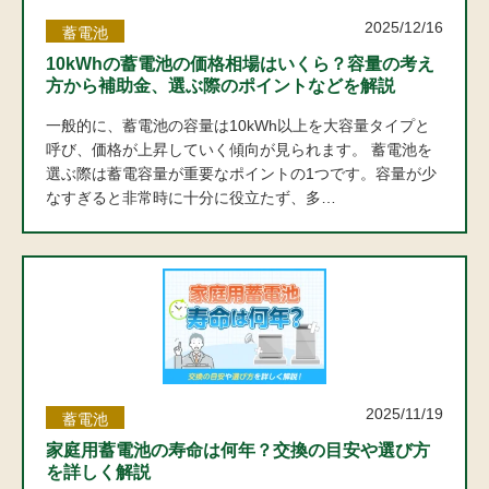
2025/12/16
蓄電池
10kWhの蓄電池の価格相場はいくら？容量の考え
方から補助金、選ぶ際のポイントなどを解説
一般的に、蓄電池の容量は10kWh以上を大容量タイプと
呼び、価格が上昇していく傾向が見られます。 蓄電池を
選ぶ際は蓄電容量が重要なポイントの1つです。容量が少
なすぎると非常時に十分に役立たず、多…
2025/11/19
蓄電池
家庭用蓄電池の寿命は何年？交換の目安や選び方
を詳しく解説