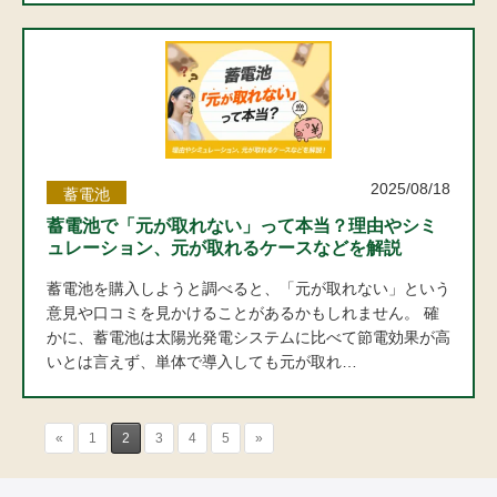
2025/08/18
蓄電池
蓄電池で「元が取れない」って本当？理由やシミ
ュレーション、元が取れるケースなどを解説
蓄電池を購入しようと調べると、「元が取れない」という
意見や口コミを見かけることがあるかもしれません。 確
かに、蓄電池は太陽光発電システムに比べて節電効果が高
いとは言えず、単体で導入しても元が取れ…
«
1
2
3
4
5
»