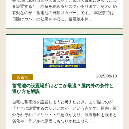
蓄電池は直射日光や高温に弱く、屋外で直射にさらしたま
ま設置すると、寿命を縮めるリスクがあります。そのため
有効なのが「蓄電池の日除けカバー」です。 本記事では
日除けカバーの効果を中心に、蓄電池本体…
2025/08/18
蓄電池
蓄電池の設置場所はどこが最適？屋内外の条件と
選び方を解説
自宅に蓄電池を設置しようと考えたとき、まず悩むのが
「どこに設置するのがいいのか」という点です。屋内・屋
外それぞれにメリット・注意点があり、設置場所を誤ると
劣化やトラブルの原因にもなりかねません。 …