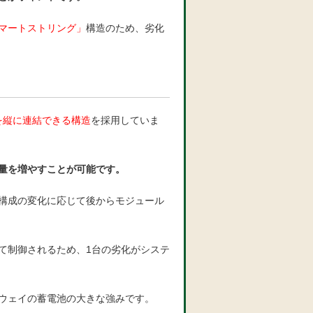
マートストリング」
構造のため、劣化
る
を縦に連結できる構造
を採用していま
量を増やすことが可能です。
構成の変化に応じて後からモジュール
て制御されるため、1台の劣化がシステ
ウェイの蓄電池の大きな強みです。