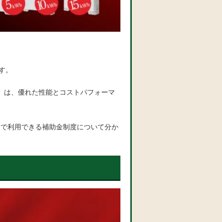
す。
ーズ」は、優れた性能とコストパフォーマ
点で利用できる補助金制度について分か