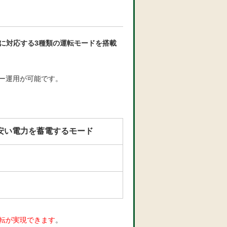
ズに対応する3種類の運転モードを搭載
ー運用が可能です。
安い電力を蓄電するモード
転が実現できます
。