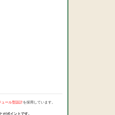
ジュール型設計
を採用しています。
とがポイントです。