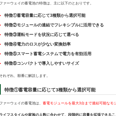
ファーウェイの蓄電池の特徴は、主に以下のとおりです。
特徴①蓄電容量に応じて3種類から選択可能
特徴②モジュールの連結でフレキシブルに活用できる
特徴③運転モードを状況に応じて選べる
特徴④電力のロスが少ない変換効率
特徴⑤スマート蓄電システムで電力を有効活用
特徴⑥コンパクトで導入しやすいサイズ
それぞれ、順番に解説します。
特徴①蓄電容量に応じて3種類から選択可能
ファーウェイの蓄電池は、
蓄電モジュールを最大3台まで連結可能なモ
ライフスタイルや家族の人数に合わせて、段階的に容量を拡張できるこ