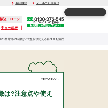
会社概要
メールでお問合せ
0120-272-545
振込・ローン
10：00～18：00営業中
お気軽にお問合せ下さい！
安さの秘密
EI)の蓄電池の特徴は?注意点や使える補助金も解説
2025/06/23
特徴は?注意点や使え