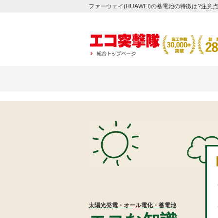
ファーウェイ(HUAWEI)の蓄電池の特徴は?注
太陽光発電・オール電化・蓄電池