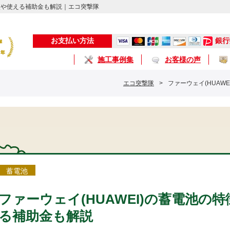
意点や使える補助金も解説｜エコ突撃隊
銀行
お支払い方法
施工事例集
お客様の声
エコ突撃隊
>
ファーウェイ(HUAW
蓄電池
ファーウェイ(HUAWEI)の蓄電池の
る補助金も解説