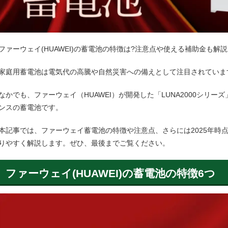
ファーウェイ(HUAWEI)の蓄電池の特徴は?注意点や使える補助金も解説
家庭用蓄電池は電気代の高騰や自然災害への備えとして注目されていま
なかでも、ファーウェイ（HUAWEI）が開発した「LUNA2000シリ
ンスの蓄電池です。
本記事では、ファーウェイ蓄電池の特徴や注意点、さらには2025年時
りやすく解説します。ぜひ、最後までご覧ください。
ファーウェイ(HUAWEI)の蓄電池の特徴6つ