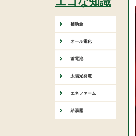
エコな知識
補助金
オール電化
蓄電池
太陽光発電
エネファーム
給湯器