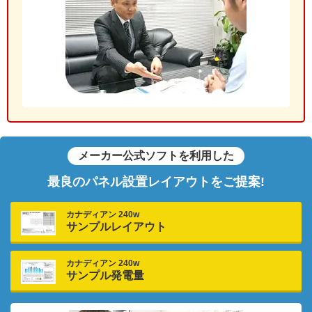
メーカー公式ソフトを利用した
最良のパネル設置レイアウトをご提案!
カナディアン 240w
サンプルレイアウト
カナディアン 240w
サンプル発電量