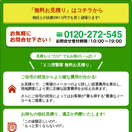
「無料お見積り」はコチラから
他社との比較OK! 1円でも安く頑張ります!
見積もり ”だけ” でもお得がいっぱい!
「エコ突撃隊 無料お見積り」
ご自宅の状況から
より確な費用が分かる!
お見積りで、ご希望のメーカーのより詳しい設置費用を算出し、
現地調査により更に正確な設置費用をお伝え出来ます。
さらにご自宅の状況によってはお客様が”最も得する”最適なメー
カーをご提案します。
お持ちの他社見積り、
適正か判断いたします!
「この金額正しいの?」
「もっと安くならないの?」