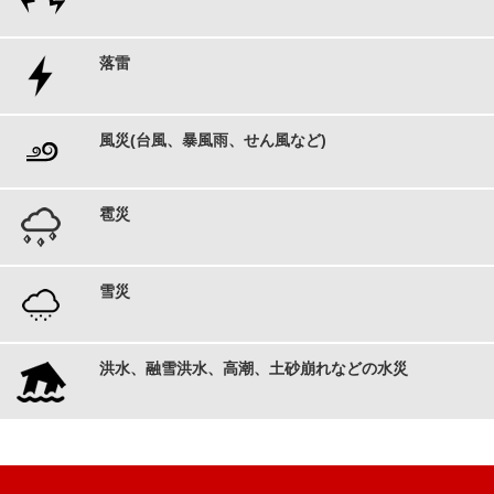
落雷
風災(台風、暴風雨、せん風など)
雹災
雪災
洪水、融雪洪水、高潮、土砂崩れなどの水災