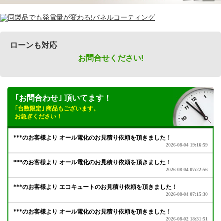
ローンも対応
お問合せください!
｢お問合わせ｣ 頂いてます！
｢台数限定｣ 商品もございます。
お急ぎください！