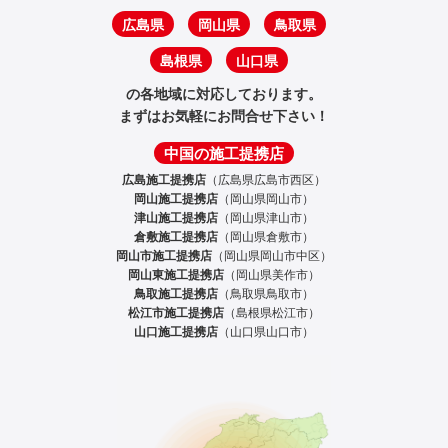
広島県
岡山県
鳥取県
島根県
山口県
の各地域に対応しております。
まずはお気軽にお問合せ下さい！
中国の施工提携店
広島施工提携店
（広島県広島市西区）
岡山施工提携店
（岡山県岡山市）
津山施工提携店
（岡山県津山市）
倉敷施工提携店
（岡山県倉敷市）
岡山市施工提携店
（岡山県岡山市中区）
岡山東施工提携店
（岡山県美作市）
鳥取施工提携店
（鳥取県鳥取市）
松江市施工提携店
（島根県松江市）
山口施工提携店
（山口県山口市）