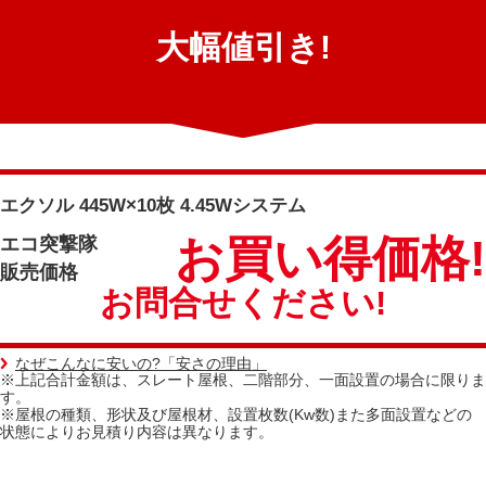
大幅値引き!
エクソル 445W×10枚 4.45Wシステム
お買い得価格!
エコ突撃隊
販売価格
お問合せください!
なぜこんなに安いの?「安さの理由」
※上記合計金額は、スレート屋根、二階部分、一面設置の場合に限りま
す。
※屋根の種類、形状及び屋根材、設置枚数(Kw数)また多面設置などの
状態によりお見積り内容は異なります。