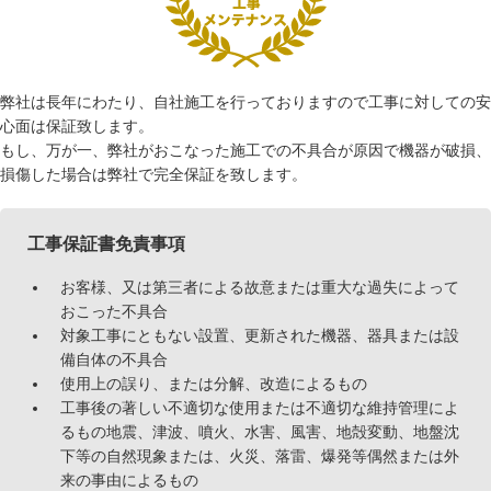
弊社は長年にわたり、自社施工を行っておりますので工事に対しての安
心面は保証致します。
もし、万が一、弊社がおこなった施工での不具合が原因で機器が破損、
損傷した場合は弊社で完全保証を致します。
工事保証書免責事項
お客様、又は第三者による故意または重大な過失によって
おこった不具合
対象工事にともない設置、更新された機器、器具または設
備自体の不具合
使用上の誤り、または分解、改造によるもの
工事後の著しい不適切な使用または不適切な維持管理によ
るもの地震、津波、噴火、水害、風害、地殻変動、地盤沈
下等の自然現象または、火災、落雷、爆発等偶然または外
来の事由によるもの