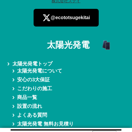
株式会社ステイ
@ecototsugekitai
太陽光発電
さらに読み込む
太陽光発電トップ
太陽光発電について
安心の3大保証
こだわりの施工
商品一覧
設置の流れ
よくある質問
太陽光発電 無料お見積り