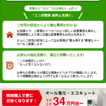
見積もり ”だけ” でもお得がいっぱい!
「エコ突撃隊 無料お見積り」
ご自宅の状況から
より確な費用が分かる!
お見積りで、ご希望のメーカーのより詳しい設置費用を算出し、
現地調査により更に正確な設置費用をお伝え出来ます。
さらにご自宅の状況によってはお客様が”最も得する”最適なメー
カーをご提案します。
お持ちの他社見積り、
適正か判断いたします!
「この金額正しいの?」
「もっと安くならないの?」
お持ちの見積もりが適正な価格かどうかプロが確認いたします。
エコ突撃隊は他社より1円でも安くなるよう努力いたします。