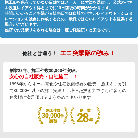
施工IDを保有していない店舗ではメーカーに寸法を送信し、公式のパネ
ル設置レイアウト得るまでに10日前後の時間がかかります。
時間がかかることを嫌がる販売店では自社でパネルレイアウト・シュミ
レーションを独自に作成するため、最良ではないレイアウトを提案する
場合がございます。
他店でお見積りをされる場合は一度ご確認頂くと安心です。
エコ突撃隊の強み！
他社とは違う！
創業28年、施工件数30,000件突破。
安心の自社販売・自社施工！！
1998年からオール電化や住宅設備機器の販売・施工を手がけ
て30,000件以上の施工実績！！培った技術力でさらに多くの
お客様に満足頂けるよう努めてまいります。