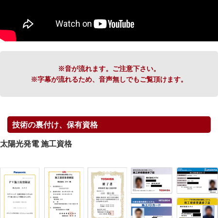
※音が流れます。ご注意下さい。
※字幕が流れるため、音声無しでもご覧頂けます。
技術の裏付け、保有資格
太陽光発電 施工資格