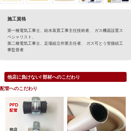
施工資格
第一種電気工事士、給水装置工事主任技術者、 ガス機器設置ス
ペシャリスト、
第二種電気工事士、足場組立作業主任者、 ガス可とう管接続工
事監督者
他店に負けない! 部材へのこだわり
配管へのこだわり