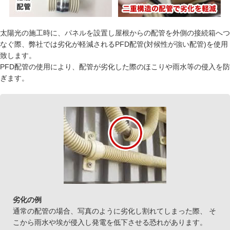
太陽光の施工時に、パネルを設置し屋根からの配管を外側の接続箱へつ
なぐ際、弊社では劣化が軽減されるPFD配管(対候性が強い配管)を使用
致します。
PFD配管の使用により、配管が劣化した際のほこりや雨水等の侵入を防
ぎます。
劣化の例
通常の配管の場合、写真のように劣化し割れてしまった際、 そ
こから雨水や埃が侵入し発電を低下させる恐れがあります。