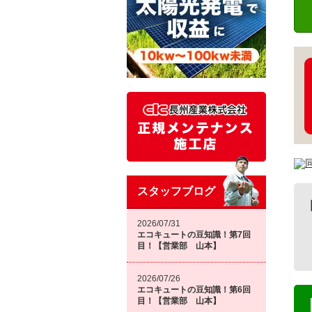
スタッフブログ
2026/07/31
エコキュートの豆知識！第7回
目！【営業部 山本】
2026/07/26
エコキュートの豆知識！第6回
目！【営業部 山本】