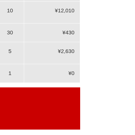
10
¥12,010
30
¥430
5
¥2,630
1
¥0