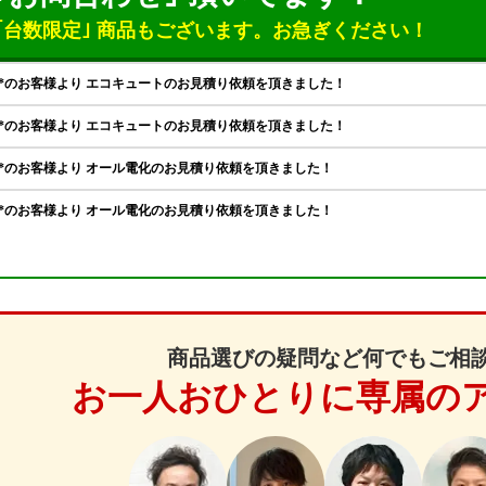
｢台数限定｣ 商品もございます。
お急ぎください！
商品選びの疑問など何でもご相
お一人おひとりに専属の