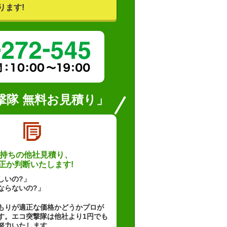
ります!
撃隊 無料お見積り」
持ちの他社見積り、
正か判断いたします!
しいの?」
ならないの?」
もりが適正な価格かどうかプロが
す。エコ突撃隊は他社より1円でも
努力いたします。