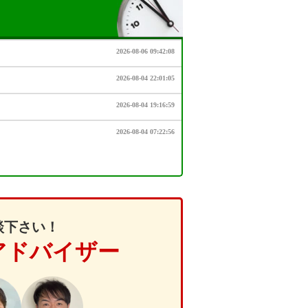
談下さい！
アドバイザー