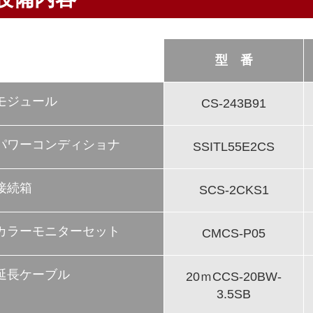
型 番
モジュール
CS-243B91
パワーコンディショナ
SSITL55E2CS
接続箱
SCS-2CKS1
カラーモニターセット
CMCS-P05
延長ケーブル
20ｍCCS-20BW-
3.5SB