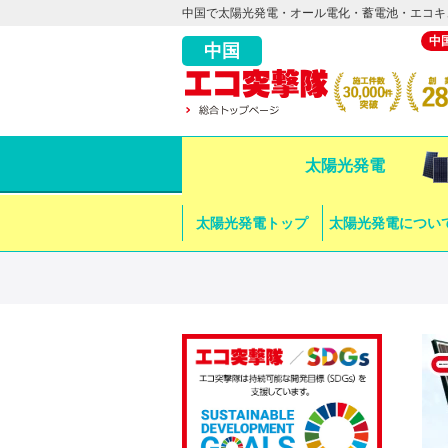
中国で太陽光発電・オール電化・蓄電池・エコキ
中
中国
太陽光発電
太陽光発電トップ
太陽光発電につい