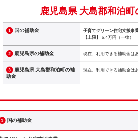
鹿児島県 大島郡和泊町
国の補助金
1
子育てグリーン住宅支援事
【上限】
6.4万円（一律）
鹿児島県の補助金
2
現在、利用できる補助金は
鹿児島県 大島郡和泊町の補
3
現在、利用できる補助金は
助金
国の補助金
1