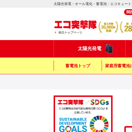
太陽光発電・オール電化・蓄電池・エコキュート
関
太陽光発電
蓄電池トップ
家庭用蓄電池