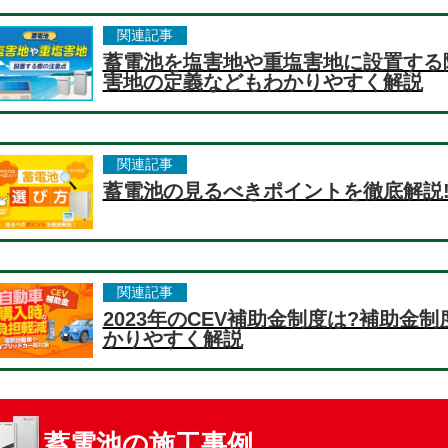
関連記事
蓄電池を塩害地や重塩害地に設置する
害地の定義などもわかりやすく解説
関連記事
蓄電池の見るべきポイントを徹底解説
関連記事
2023年のCEV補助金制度は?補助金
かりやすく解説
蓄電池の施工事例