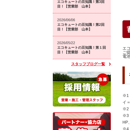
エコキュートの豆知識！第3回
目！【営業部 山本】
2026/06/06
エコキュートの豆知識！第2回
目！【営業部 山本】
2026/05/22
エコキュートの豆知識！第１回
エ
ご
目！【営業部 山本】
電
スタッフブログ一覧
※
イ
※
※
H
※