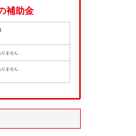
の補助金
業
ありません
ありません