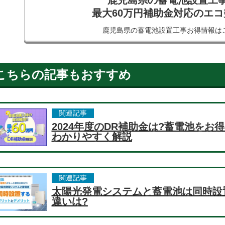
鹿児島県の蓄電池設置工
最大60万円補助金対応のエ
鹿児島県の蓄電池設置工事
お得情報は
こちらの記事もおすすめ
関連記事
2024年度のDR補助金は?蓄電池を
わかりやすく解説
関連記事
太陽光発電システムと蓄電池は同時設
違いは?