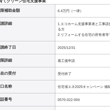
育てグリーン住宅支援事業
上限補助金額
6.4万円（一律）
申請詳細
1.エコホーム支援事業者と工事
る方
2.リフォームする住宅の所有者等
申請終了日
2025/12/31
期限詳細
着工後申請
現在の受付
受付終了
窓口名称
住宅省エネ2025キャンペーン 
電話番号
0570-022-004