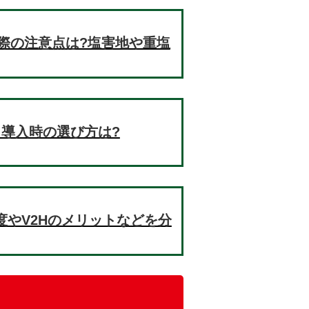
際の注意点は?塩害地や重塩
!導入時の選び方は?
制度やV2Hのメリットなどを分