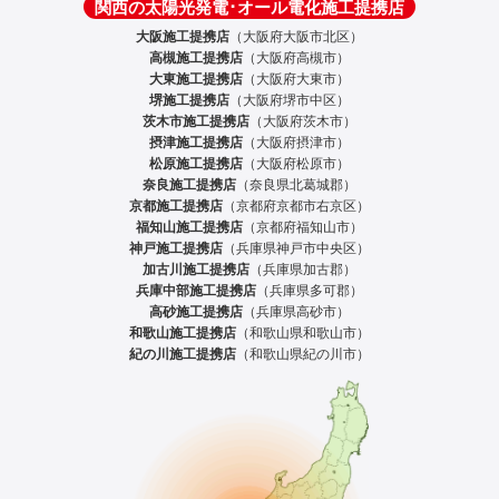
関西の太陽光発電･オール電化施工提携店
大阪施工提携店
（大阪府大阪市北区）
高槻施工提携店
（大阪府高槻市）
大東施工提携店
（大阪府大東市）
堺施工提携店
（大阪府堺市中区）
茨木市施工提携店
（大阪府茨木市）
摂津施工提携店
（大阪府摂津市）
松原施工提携店
（大阪府松原市）
奈良施工提携店
（奈良県北葛城郡）
京都施工提携店
（京都府京都市右京区）
福知山施工提携店
（京都府福知山市）
神戸施工提携店
（兵庫県神戸市中央区）
加古川施工提携店
（兵庫県加古郡）
兵庫中部施工提携店
（兵庫県多可郡）
高砂施工提携店
（兵庫県高砂市）
和歌山施工提携店
（和歌山県和歌山市）
紀の川施工提携店
（和歌山県紀の川市）