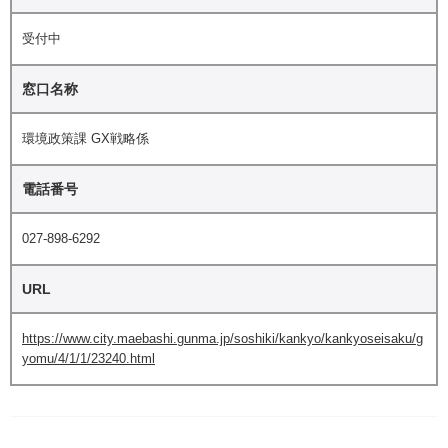
受付中
窓口名称
環境政策課 GX戦略係
電話番号
027-898-6292
URL
https://www.city.maebashi.gunma.jp/soshiki/kankyo/kankyoseisaku/g
yomu/4/1/1/23240.html