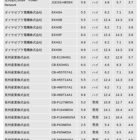
合同会社Solax Power
J1ESS-HB58X
5.9
ハイ
4.8
5.7
3.7
Network
ダイヤゼブラ電機株式会社
EKH3A
5.5
ハイ
6.2
7.1
3.8
ダイヤゼブラ電機株式会社
EKH3B
5.5
ハイ
12.4
14.3
3.8
ダイヤゼブラ電機株式会社
EKH3E
8.0
ハイ
6.2
7.1
3.8
ダイヤゼブラ電機株式会社
EKH3F
8.0
ハイ
12.4
14.3
3.8
ダイヤゼブラ電機株式会社
EKH3J
9.9
ハイ
6.2
7.1
3.8
ダイヤゼブラ電機株式会社
EKH3K
9.9
ハイ
12.4
14.3
3.8
長州産業株式会社
CB-E126HS1
6.0
ハイ
9.2
12.6
3.7
長州産業株式会社
CB-E63HS1
6.0
ハイ
4.6
6.3
3.7
長州産業株式会社
CB-H55T07A1
5.5
ハイ
6.2
7.1
3.8
長州産業株式会社
CB-H55T14A1
5.5
ハイ
12.4
14.3
3.8
長州産業株式会社
CB-H99T07A1
9.9
ハイ
6.2
7.1
3.8
長州産業株式会社
CB-H99T14A1
9.9
ハイ
12.4
14.3
3.8
長州産業株式会社
CB-P127M05A
5.0
専用
10.9
12.7
4.6
長州産業株式会社
CB-P164M05A
5.9
専用
14.1
16.4
4.0
長州産業株式会社
CB-P164MS05A
5.9
専用
14.1
16.4
4.0
長州産業株式会社
CB-P63M05A
2.5
専用
5.4
6.3
4.6
長州産業株式会社
CB-P65M05A
2.5
専用
5.5
6.5
4.0
長州産業株式会社
CB-P65MS05A
2.5
専用
5.5
6.5
4.0