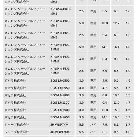
ションズ株式会社
MM2
オムロン ソーシアルソリュー
KPBP-A-PKG-
2.5
専用
5.5
6.5
4.0
ションズ株式会社
MM3
オムロン ソーシアルソリュー
KPBP-A-PKG-
5.0
専用
10.9
12.7
4.6
ションズ株式会社
MM4
オムロン ソーシアルソリュー
KPBP-A-PKG-
2.5
専用
5.4
6.3
4.6
ションズ株式会社
MM5
オムロン ソーシアルソリュー
KPBP-A-PKG-
5.9
専用
14.1
16.4
4.0
ションズ株式会社
SMM1
オムロン ソーシアルソリュー
KPBP-A-PKG-
4.0
専用
8.3
9.8
4.0
ションズ株式会社
SMM2
オムロン ソーシアルソリュー
KPBP-A-PKG-
2.5
専用
5.5
6.5
4.0
ションズ株式会社
SMM3
京セラ株式会社
EGS-LM0500
3.0
専用
4.0
5.0
4.5
京セラ株式会社
EGS-LM0550
3.0
専用
4.7
5.5
4.7
京セラ株式会社
EGS-LM1000
3.0
専用
8.0
10.0
4.5
京セラ株式会社
EGS-LM1100
3.0
専用
9.4
11.0
4.7
京セラ株式会社
EGS-LM1500
3.0
専用
12.0
15.0
4.5
京セラ株式会社
EGS-LM1650
3.0
専用
14.1
16.5
4.7
シャープ株式会社
JH-WBP74M
5.5
ハイ
7.0
8.1
3.7
シャープ株式会社
JH-WBPD9360
5.5
ハイ
8.1
9.5
4.0