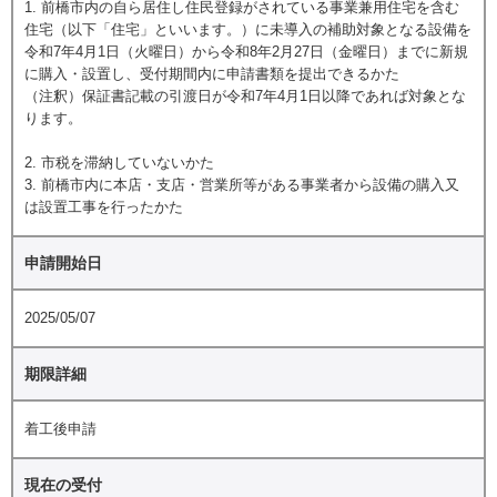
1. 前橋市内の自ら居住し住民登録がされている事業兼用住宅を含む
住宅（以下「住宅」といいます。）に未導入の補助対象となる設備を
令和7年4月1日（火曜日）から令和8年2月27日（金曜日）までに新規
に購入・設置し、受付期間内に申請書類を提出できるかた
（注釈）保証書記載の引渡日が令和7年4月1日以降であれば対象とな
ります。
2. 市税を滞納していないかた
3. 前橋市内に本店・支店・営業所等がある事業者から設備の購入又
は設置工事を行ったかた
申請開始日
2025/05/07
期限詳細
着工後申請
現在の受付