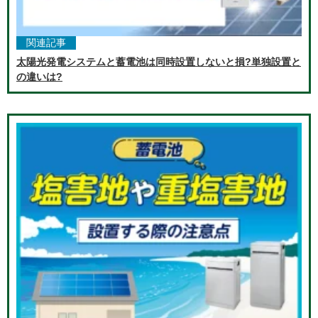
関連記事
太陽光発電システムと蓄電池は同時設置しないと損?単独設置と
の違いは?