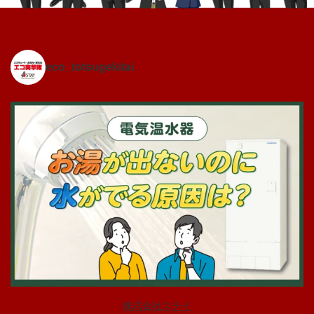
eco_totsugekitai
株式会社ステイ