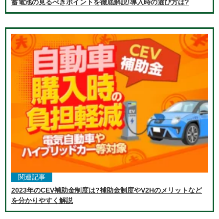
蓄電池の見るべきポイントを徹底解説!導入時の選び方は?
関連記事
2023年のCEV補助金制度は?補助金制度やV2Hのメリットなど
を分かりやすく解説