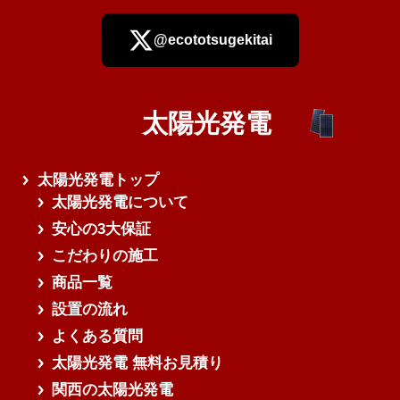
@ecototsugekitai
太陽光発電
さらに読み込む
太陽光発電トップ
太陽光発電について
安心の3大保証
こだわりの施工
商品一覧
設置の流れ
よくある質問
太陽光発電 無料お見積り
関西の太陽光発電