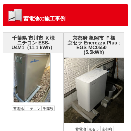
蓄電池の施工事例
千葉県 市川市 Ｋ様
京都府 亀岡市 Ｆ様
ニチコン ESS-
京セラ Enerezza Plus :
U4M1（11.1 kWh）
EGS-MC0550
(5.5kWh)
蓄電池
ニチコン
千葉県
蓄電池
京セラ
京都府