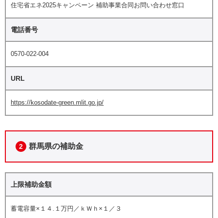
住宅省エネ2025キャンペーン 補助事業合同お問い合わせ窓口
電話番号
0570-022-004
URL
https://kosodate-green.mlit.go.jp/
群馬県の補助金
2
上限補助金額
蓄電容量×１４.１万円／ｋＷｈ×１／３