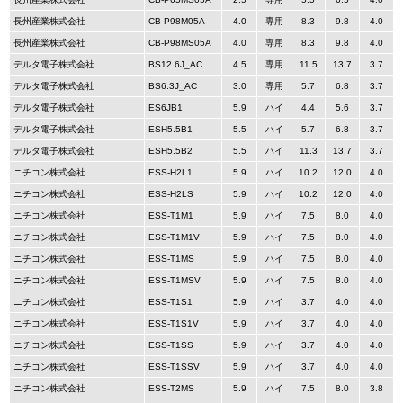
長州産業株式会社
CB-P98M05A
4.0
専用
8.3
9.8
4.0
長州産業株式会社
CB-P98MS05A
4.0
専用
8.3
9.8
4.0
デルタ電子株式会社
BS12.6J_AC
4.5
専用
11.5
13.7
3.7
デルタ電子株式会社
BS6.3J_AC
3.0
専用
5.7
6.8
3.7
デルタ電子株式会社
ES6JB1
5.9
ハイ
4.4
5.6
3.7
デルタ電子株式会社
ESH5.5B1
5.5
ハイ
5.7
6.8
3.7
デルタ電子株式会社
ESH5.5B2
5.5
ハイ
11.3
13.7
3.7
ニチコン株式会社
ESS-H2L1
5.9
ハイ
10.2
12.0
4.0
ニチコン株式会社
ESS-H2LS
5.9
ハイ
10.2
12.0
4.0
ニチコン株式会社
ESS-T1M1
5.9
ハイ
7.5
8.0
4.0
ニチコン株式会社
ESS-T1M1V
5.9
ハイ
7.5
8.0
4.0
ニチコン株式会社
ESS-T1MS
5.9
ハイ
7.5
8.0
4.0
ニチコン株式会社
ESS-T1MSV
5.9
ハイ
7.5
8.0
4.0
ニチコン株式会社
ESS-T1S1
5.9
ハイ
3.7
4.0
4.0
ニチコン株式会社
ESS-T1S1V
5.9
ハイ
3.7
4.0
4.0
ニチコン株式会社
ESS-T1SS
5.9
ハイ
3.7
4.0
4.0
ニチコン株式会社
ESS-T1SSV
5.9
ハイ
3.7
4.0
4.0
ニチコン株式会社
ESS-T2MS
5.9
ハイ
7.5
8.0
3.8