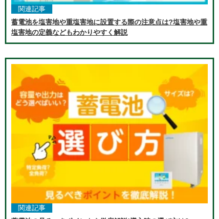
関連記事
蓄電池を塩害地や重塩害地に設置する際の注意点は?塩害地や重
塩害地の定義などもわかりやすく解説
関連記事