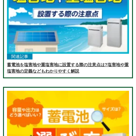
関連記事
蓄電池を塩害地や重塩害地に設置する際の注意点は?塩害地や重
塩害地の定義などもわかりやすく解説