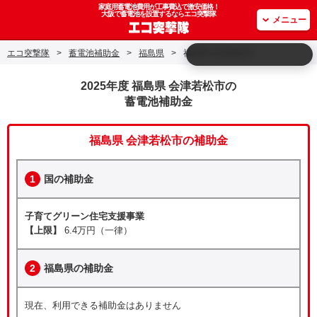
家庭用蓄電池費用が工事費込で激安価格！
大阪で蓄電池を設置するならエコ突撃隊
メニュー
エコ突撃隊
>
蓄電池補助金
>
福島県
>
福島県 会津若松市
2025年度 福島県 会津若松市の
蓄電池補助金
福島県 会津若松市の補助金
1
国の補助金
子育てグリーン住宅支援事業
【上限】
6.4万円（一律）
2
福島県の補助金
現在、利用できる補助金はありません