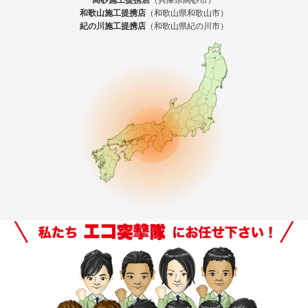
和歌山施工提携店
（和歌山県和歌山市）
紀の川施工提携店
（和歌山県紀の川市）