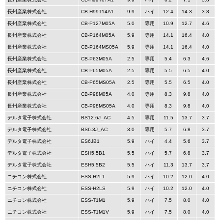
長州産業株式会社
CB-H99T14A1
9.9
ハイ
12.4
14.3
3.8
長州産業株式会社
CB-P127M05A
5.0
専用
10.9
12.7
4.6
長州産業株式会社
CB-P164M05A
5.9
専用
14.1
16.4
4.0
長州産業株式会社
CB-P164MS05A
5.9
専用
14.1
16.4
4.0
長州産業株式会社
CB-P63M05A
2.5
専用
5.4
6.3
4.6
長州産業株式会社
CB-P65M05A
2.5
専用
5.5
6.5
4.0
長州産業株式会社
CB-P65MS05A
2.5
専用
5.5
6.5
4.0
長州産業株式会社
CB-P98M05A
4.0
専用
8.3
9.8
4.0
長州産業株式会社
CB-P98MS05A
4.0
専用
8.3
9.8
4.0
デルタ電子株式会社
BS12.6J_AC
4.5
専用
11.5
13.7
3.7
デルタ電子株式会社
BS6.3J_AC
3.0
専用
5.7
6.8
3.7
デルタ電子株式会社
ES6JB1
5.9
ハイ
4.4
5.6
3.7
デルタ電子株式会社
ESH5.5B1
5.5
ハイ
5.7
6.8
3.7
デルタ電子株式会社
ESH5.5B2
5.5
ハイ
11.3
13.7
3.7
ニチコン株式会社
ESS-H2L1
5.9
ハイ
10.2
12.0
4.0
ニチコン株式会社
ESS-H2LS
5.9
ハイ
10.2
12.0
4.0
ニチコン株式会社
ESS-T1M1
5.9
ハイ
7.5
8.0
4.0
ニチコン株式会社
ESS-T1M1V
5.9
ハイ
7.5
8.0
4.0