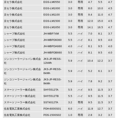
京セラ株式会社
EGS-LM0550
3.0
専用
4.7
5.5
4.7
京セラ株式会社
EGS-LM1000
3.0
専用
8.0
10.0
4.5
京セラ株式会社
EGS-LM1100
3.0
専用
9.4
11.0
4.7
京セラ株式会社
EGS-LM1500
3.0
専用
12.0
15.0
4.5
京セラ株式会社
EGS-LM1650
3.0
専用
14.1
16.5
4.7
シャープ株式会社
JH-WBP74M
5.5
ハイ
7.0
8.1
3.7
シャープ株式会社
JH-WBPD9360
5.5
ハイ
8.1
9.5
4.0
シャープ株式会社
JH-WBPDA660
4.0
ハイ
8.1
9.5
4.0
シャープ株式会社
JH-WBPDB660
5.5
ハイ
8.1
9.5
4.0
ジンコソーラージャパン株式会
JKS-JP-RESS-
5.9
ハイ
10.4
12.2
3.7
社
12kWh
ジンコソーラージャパン株式会
JKS-JP-RESS-
5.9
ハイ
5.2
6.1
3.7
社
6kWh
ジンコソーラージャパン株式会
JKS-JP-RESS-
5.9
ハイ
7.8
9.2
3.7
社
9kWh
スマートソーラー株式会社
SHY5512TA
5.5
ハイ
9.5
11.5
3.7
スマートソーラー株式会社
SHY5512TB
5.5
ハイ
9.5
11.5
3.7
スマートソーラー株式会社
SST4012TA
3.2
専用
9.5
11.5
3.7
住友電気工業株式会社
PDH-6000S01
6.0
ハイ
11.9
12.7
3.7
住友電気工業株式会社
PDS-1500S02
1.0
専用
2.8
3.2
3.7