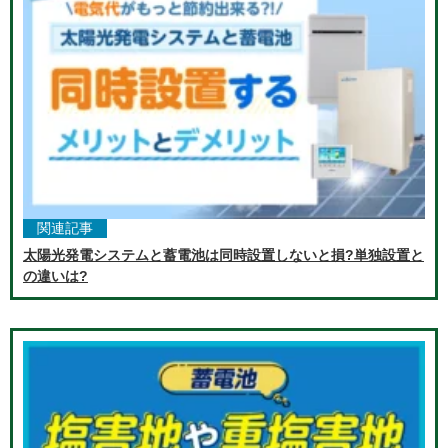
関連記事
太陽光発電システムと蓄電池は同時設置しないと損?単独設置と
の違いは?