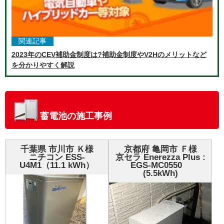
関連記事
2023年のCEV補助金制度は?補助金制度やV2Hのメリットなど
を分かりやすく解説
蓄電池の施工事例
千葉県 市川市 Ｋ様
京都府 亀岡市 Ｆ様
ニチコン ESS-
京セラ Enerezza Plus :
U4M1（11.1 kWh）
EGS-MC0550
(5.5kWh)