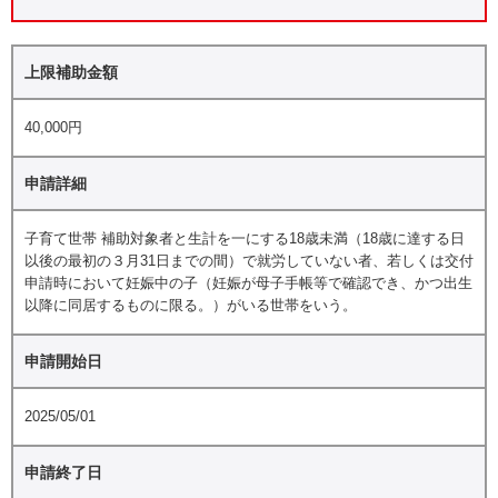
上限補助金額
40,000円
申請詳細
子育て世帯 補助対象者と生計を一にする18歳未満（18歳に達する日
以後の最初の３月31日までの間）で就労していない者、若しくは交付
申請時において妊娠中の子（妊娠が母子手帳等で確認でき、かつ出生
以降に同居するものに限る。）がいる世帯をいう。
申請開始日
2025/05/01
申請終了日