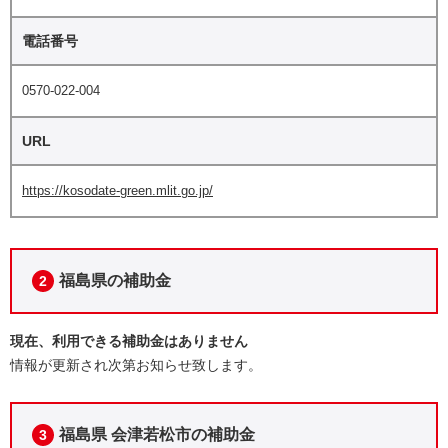
電話番号
0570-022-004
URL
https://kosodate-green.mlit.go.jp/
福島県の補助金
2
現在、利用できる補助金はありません
情報が更新され次第お知らせ致します。
福島県 会津若松市の補助金
3