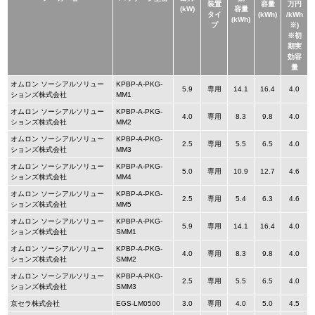
装置
容量
万円
(kW)
容量
タイ
(kWh)
/kWh
(kWh)
プ
※)
※初
期実
効容
量
オムロン ソーシアルソリュー
KPBP-A-PKG-
5.9
専用
14.1
16.4
4.0
ションズ株式会社
MM1
オムロン ソーシアルソリュー
KPBP-A-PKG-
4.0
専用
8.3
9.8
4.0
ションズ株式会社
MM2
オムロン ソーシアルソリュー
KPBP-A-PKG-
2.5
専用
5.5
6.5
4.0
ションズ株式会社
MM3
オムロン ソーシアルソリュー
KPBP-A-PKG-
5.0
専用
10.9
12.7
4.6
ションズ株式会社
MM4
オムロン ソーシアルソリュー
KPBP-A-PKG-
2.5
専用
5.4
6.3
4.6
ションズ株式会社
MM5
オムロン ソーシアルソリュー
KPBP-A-PKG-
5.9
専用
14.1
16.4
4.0
ションズ株式会社
SMM1
オムロン ソーシアルソリュー
KPBP-A-PKG-
4.0
専用
8.3
9.8
4.0
ションズ株式会社
SMM2
オムロン ソーシアルソリュー
KPBP-A-PKG-
2.5
専用
5.5
6.5
4.0
ションズ株式会社
SMM3
京セラ株式会社
EGS-LM0500
3.0
専用
4.0
5.0
4.5