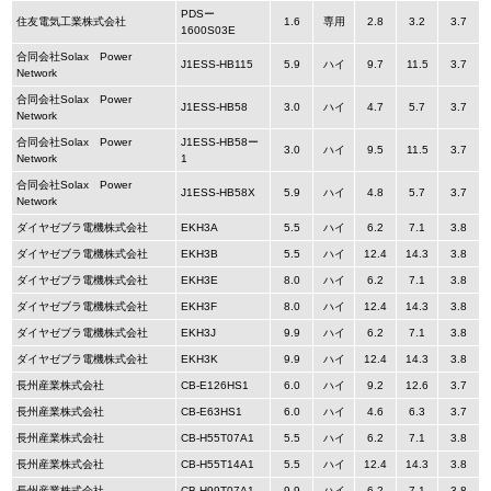
PDSー
住友電気工業株式会社
1.6
専用
2.8
3.2
3.7
1600S03E
合同会社Solax Power
J1ESS-HB115
5.9
ハイ
9.7
11.5
3.7
Network
合同会社Solax Power
J1ESS-HB58
3.0
ハイ
4.7
5.7
3.7
Network
合同会社Solax Power
J1ESS-HB58ー
3.0
ハイ
9.5
11.5
3.7
Network
1
合同会社Solax Power
J1ESS-HB58X
5.9
ハイ
4.8
5.7
3.7
Network
ダイヤゼブラ電機株式会社
EKH3A
5.5
ハイ
6.2
7.1
3.8
ダイヤゼブラ電機株式会社
EKH3B
5.5
ハイ
12.4
14.3
3.8
ダイヤゼブラ電機株式会社
EKH3E
8.0
ハイ
6.2
7.1
3.8
ダイヤゼブラ電機株式会社
EKH3F
8.0
ハイ
12.4
14.3
3.8
ダイヤゼブラ電機株式会社
EKH3J
9.9
ハイ
6.2
7.1
3.8
ダイヤゼブラ電機株式会社
EKH3K
9.9
ハイ
12.4
14.3
3.8
長州産業株式会社
CB-E126HS1
6.0
ハイ
9.2
12.6
3.7
長州産業株式会社
CB-E63HS1
6.0
ハイ
4.6
6.3
3.7
長州産業株式会社
CB-H55T07A1
5.5
ハイ
6.2
7.1
3.8
長州産業株式会社
CB-H55T14A1
5.5
ハイ
12.4
14.3
3.8
長州産業株式会社
CB-H99T07A1
9.9
ハイ
6.2
7.1
3.8