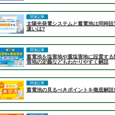
関連記事
太陽光発電システムと蓄電池は同時設
違いは?
関連記事
蓄電池を塩害地や重塩害地に設置する
害地の定義などもわかりやすく解説
関連記事
蓄電池の見るべきポイントを徹底解説