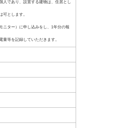
個人であり、設置する建物は、住居とし
は可とします。
モニター）に申し込みをし、1年分の報
電量等を記録していただきます。