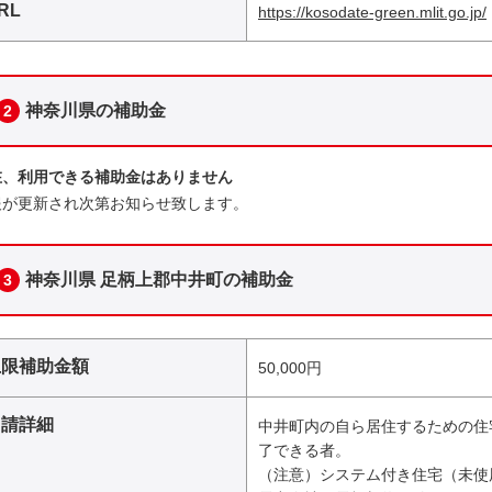
RL
https://kosodate-green.mlit.go.jp/
神奈川県の補助金
2
在、利用できる補助金はありません
報が更新され次第お知らせ致します。
神奈川県 足柄上郡中井町の補助金
3
上限補助金額
50,000円
申請詳細
中井町内の自ら居住するための住
了できる者。
（注意）システム付き住宅（未使