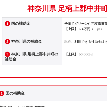
神奈川県 足柄上郡中井
国の補助金
1
子育てグリーン住宅支援事
【上限】
6.4万円（一律）
神奈川県の補助金
2
現在、利用できる補助金は
神奈川県 足柄上郡中井町の
3
【上限】
50,000円
補助金
国の補助金
1