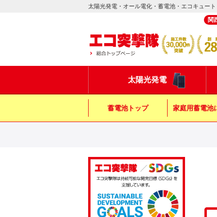
太陽光発電・オール電化・蓄電池・エコキュート
関
太陽光発電
蓄電池トップ
家庭用蓄電池