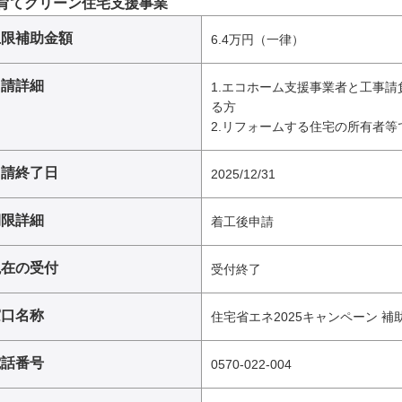
育てグリーン住宅支援事業
上限補助金額
6.4万円（一律）
申請詳細
1.エコホーム支援事業者と工事
る方
2.リフォームする住宅の所有者等
申請終了日
2025/12/31
期限詳細
着工後申請
現在の受付
受付終了
窓口名称
住宅省エネ2025キャンペーン 
電話番号
0570-022-004