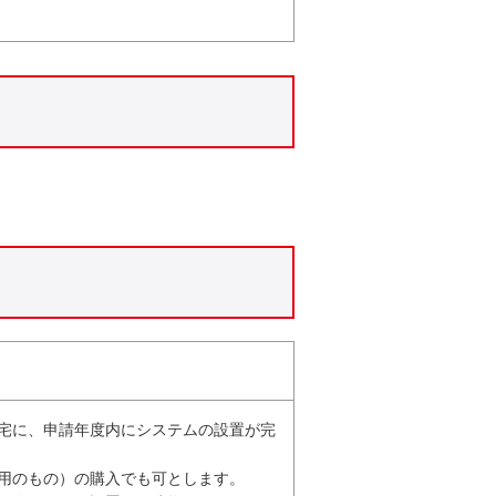
宅に、申請年度内にシステムの設置が完
用のもの）の購入でも可とします。