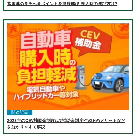
蓄電池の見るべきポイントを徹底解説!導入時の選び方は?
関連記事
2023年のCEV補助金制度は?補助金制度やV2Hのメリットなど
を分かりやすく解説