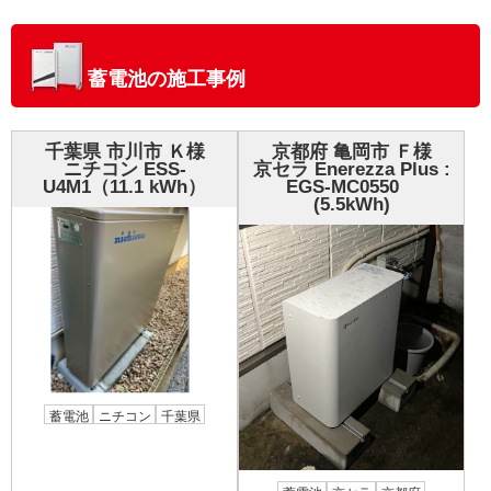
蓄電池の施工事例
千葉県 市川市 Ｋ様
京都府 亀岡市 Ｆ様
ニチコン ESS-
京セラ Enerezza Plus :
U4M1（11.1 kWh）
EGS-MC0550
(5.5kWh)
蓄電池
ニチコン
千葉県