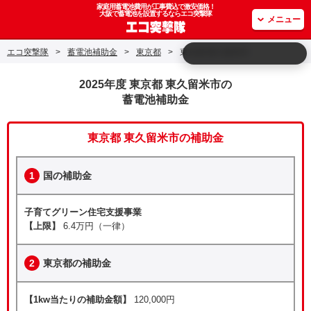
家庭用蓄電池費用が工事費込で激安価格！
大阪で蓄電池を設置するならエコ突撃隊
メニュー
エコ突撃隊
>
蓄電池補助金
>
東京都
>
東京都 東久留米市
2025年度 東京都 東久留米市の
蓄電池補助金
東京都 東久留米市の補助金
1
国の補助金
子育てグリーン住宅支援事業
【上限】
6.4万円（一律）
2
東京都の補助金
【1kw当たりの補助金額】
120,000円