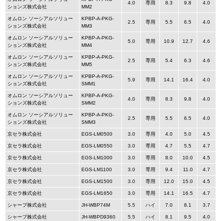
4.0
専用
8.3
9.8
4.0
ションズ株式会社
MM2
オムロン ソーシアルソリュー
KPBP-A-PKG-
2.5
専用
5.5
6.5
4.0
ションズ株式会社
MM3
オムロン ソーシアルソリュー
KPBP-A-PKG-
5.0
専用
10.9
12.7
4.6
ションズ株式会社
MM4
オムロン ソーシアルソリュー
KPBP-A-PKG-
2.5
専用
5.4
6.3
4.6
ションズ株式会社
MM5
オムロン ソーシアルソリュー
KPBP-A-PKG-
5.9
専用
14.1
16.4
4.0
ションズ株式会社
SMM1
オムロン ソーシアルソリュー
KPBP-A-PKG-
4.0
専用
8.3
9.8
4.0
ションズ株式会社
SMM2
オムロン ソーシアルソリュー
KPBP-A-PKG-
2.5
専用
5.5
6.5
4.0
ションズ株式会社
SMM3
京セラ株式会社
EGS-LM0500
3.0
専用
4.0
5.0
4.5
京セラ株式会社
EGS-LM0550
3.0
専用
4.7
5.5
4.7
京セラ株式会社
EGS-LM1000
3.0
専用
8.0
10.0
4.5
京セラ株式会社
EGS-LM1100
3.0
専用
9.4
11.0
4.7
京セラ株式会社
EGS-LM1500
3.0
専用
12.0
15.0
4.5
京セラ株式会社
EGS-LM1650
3.0
専用
14.1
16.5
4.7
シャープ株式会社
JH-WBP74M
5.5
ハイ
7.0
8.1
3.7
シャープ株式会社
JH-WBPD9360
5.5
ハイ
8.1
9.5
4.0