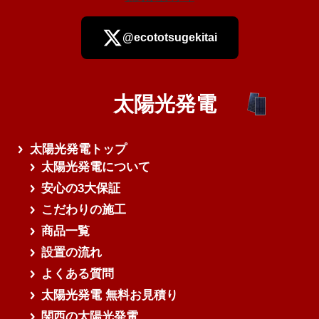
@ecototsugekitai
太陽光発電
さらに読み込む
太陽光発電トップ
太陽光発電について
安心の3大保証
こだわりの施工
商品一覧
設置の流れ
よくある質問
太陽光発電 無料お見積り
関西の太陽光発電