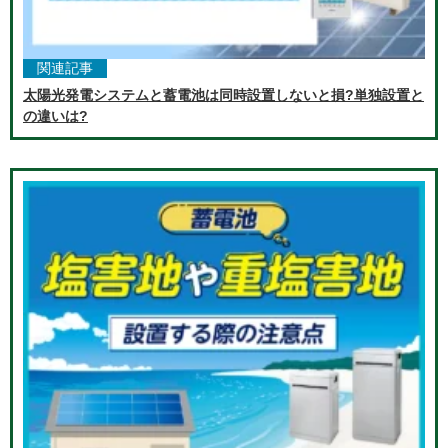
関連記事
太陽光発電システムと蓄電池は同時設置しないと損?単独設置と
の違いは?