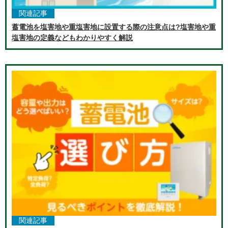
関連記事
蓄電池を塩害地や重塩害地に設置する際の注意点は?塩害地や重
塩害地の定義などもわかりやすく解説
関連記事