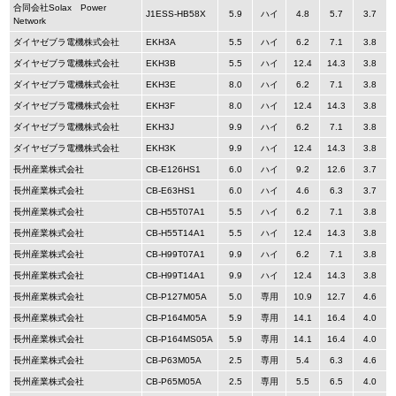
合同会社Solax Power
J1ESS-HB58X
5.9
ハイ
4.8
5.7
3.7
Network
ダイヤゼブラ電機株式会社
EKH3A
5.5
ハイ
6.2
7.1
3.8
ダイヤゼブラ電機株式会社
EKH3B
5.5
ハイ
12.4
14.3
3.8
ダイヤゼブラ電機株式会社
EKH3E
8.0
ハイ
6.2
7.1
3.8
ダイヤゼブラ電機株式会社
EKH3F
8.0
ハイ
12.4
14.3
3.8
ダイヤゼブラ電機株式会社
EKH3J
9.9
ハイ
6.2
7.1
3.8
ダイヤゼブラ電機株式会社
EKH3K
9.9
ハイ
12.4
14.3
3.8
長州産業株式会社
CB-E126HS1
6.0
ハイ
9.2
12.6
3.7
長州産業株式会社
CB-E63HS1
6.0
ハイ
4.6
6.3
3.7
長州産業株式会社
CB-H55T07A1
5.5
ハイ
6.2
7.1
3.8
長州産業株式会社
CB-H55T14A1
5.5
ハイ
12.4
14.3
3.8
長州産業株式会社
CB-H99T07A1
9.9
ハイ
6.2
7.1
3.8
長州産業株式会社
CB-H99T14A1
9.9
ハイ
12.4
14.3
3.8
長州産業株式会社
CB-P127M05A
5.0
専用
10.9
12.7
4.6
長州産業株式会社
CB-P164M05A
5.9
専用
14.1
16.4
4.0
長州産業株式会社
CB-P164MS05A
5.9
専用
14.1
16.4
4.0
長州産業株式会社
CB-P63M05A
2.5
専用
5.4
6.3
4.6
長州産業株式会社
CB-P65M05A
2.5
専用
5.5
6.5
4.0