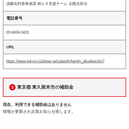
温暖化対策推進課 創エネ支援チーム 太陽光担当
電話番号
03-6659-3420
URL
https://www.tokyo-co2down.jp/subsidy/family_tikudenchi/r7
東京都 東久留米市の補助金
3
現在、利用できる補助金はありません
情報が更新され次第お知らせ致します。