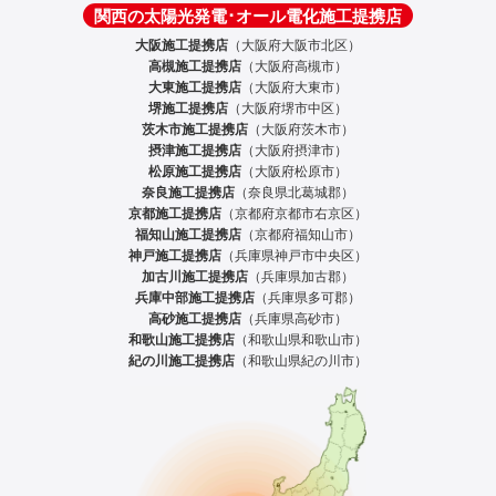
関西の太陽光発電･オール電化施工提携店
大阪施工提携店
（大阪府大阪市北区）
高槻施工提携店
（大阪府高槻市）
大東施工提携店
（大阪府大東市）
堺施工提携店
（大阪府堺市中区）
茨木市施工提携店
（大阪府茨木市）
摂津施工提携店
（大阪府摂津市）
松原施工提携店
（大阪府松原市）
奈良施工提携店
（奈良県北葛城郡）
京都施工提携店
（京都府京都市右京区）
福知山施工提携店
（京都府福知山市）
神戸施工提携店
（兵庫県神戸市中央区）
加古川施工提携店
（兵庫県加古郡）
兵庫中部施工提携店
（兵庫県多可郡）
高砂施工提携店
（兵庫県高砂市）
和歌山施工提携店
（和歌山県和歌山市）
紀の川施工提携店
（和歌山県紀の川市）