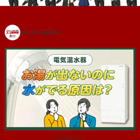
eco_totsugekitai
株式会社ステイ