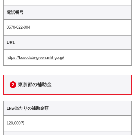
電話番号
0570-022-004
URL
https://kosodate-green.mlit.go.jp/
東京都の補助金
2
1kw当たりの補助金額
120,000円