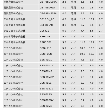
長州産業株式会社
CB-P65MS05A
2.5
専用
5.5
6.5
4.0
長州産業株式会社
CB-P98M05A
4.0
専用
8.3
9.8
4.0
長州産業株式会社
CB-P98MS05A
4.0
専用
8.3
9.8
4.0
デルタ電子株式会社
BS12.6J_AC
4.5
専用
11.5
13.7
3.7
デルタ電子株式会社
BS6.3J_AC
3.0
専用
5.7
6.8
3.7
デルタ電子株式会社
ES6JB1
5.9
ハイ
4.4
5.6
3.7
デルタ電子株式会社
ESH5.5B1
5.5
ハイ
5.7
6.8
3.7
デルタ電子株式会社
ESH5.5B2
5.5
ハイ
11.3
13.7
3.7
ニチコン株式会社
ESS-H2L1
5.9
ハイ
10.2
12.0
4.0
ニチコン株式会社
ESS-H2LS
5.9
ハイ
10.2
12.0
4.0
ニチコン株式会社
ESS-T1M1
5.9
ハイ
7.5
8.0
4.0
ニチコン株式会社
ESS-T1M1V
5.9
ハイ
7.5
8.0
4.0
ニチコン株式会社
ESS-T1MS
5.9
ハイ
7.5
8.0
4.0
ニチコン株式会社
ESS-T1MSV
5.9
ハイ
7.5
8.0
4.0
ニチコン株式会社
ESS-T1S1
5.9
ハイ
3.7
4.0
4.0
ニチコン株式会社
ESS-T1S1V
5.9
ハイ
3.7
4.0
4.0
ニチコン株式会社
ESS-T1SS
5.9
ハイ
3.7
4.0
4.0
ニチコン株式会社
ESS-T1SSV
5.9
ハイ
3.7
4.0
4.0
ニチコン株式会社
ESS-T2MS
5.9
ハイ
7.5
8.0
3.8