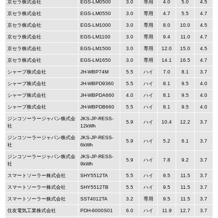
京セラ株式会社
EGS-LM0500
3.0
専用
4.0
5.0
4.5
京セラ株式会社
EGS-LM0550
3.0
専用
4.7
5.5
4.7
京セラ株式会社
EGS-LM1000
3.0
専用
8.0
10.0
4.5
京セラ株式会社
EGS-LM1100
3.0
専用
9.4
11.0
4.7
京セラ株式会社
EGS-LM1500
3.0
専用
12.0
15.0
4.5
京セラ株式会社
EGS-LM1650
3.0
専用
14.1
16.5
4.7
シャープ株式会社
JH-WBP74M
5.5
ハイ
7.0
8.1
3.7
シャープ株式会社
JH-WBPD9360
5.5
ハイ
8.1
9.5
4.0
シャープ株式会社
JH-WBPDA660
4.0
ハイ
8.1
9.5
4.0
シャープ株式会社
JH-WBPDB660
5.5
ハイ
8.1
9.5
4.0
ジンコソーラージャパン株式会
JKS-JP-RESS-
5.9
ハイ
10.4
12.2
3.7
社
12kWh
ジンコソーラージャパン株式会
JKS-JP-RESS-
5.9
ハイ
5.2
6.1
3.7
社
6kWh
ジンコソーラージャパン株式会
JKS-JP-RESS-
5.9
ハイ
7.8
9.2
3.7
社
9kWh
スマートソーラー株式会社
SHY5512TA
5.5
ハイ
9.5
11.5
3.7
スマートソーラー株式会社
SHY5512TB
5.5
ハイ
9.5
11.5
3.7
スマートソーラー株式会社
SST4012TA
3.2
専用
9.5
11.5
3.7
住友電気工業株式会社
PDH-6000S01
6.0
ハイ
11.9
12.7
3.7