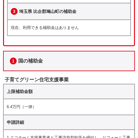
3
埼玉県 比企郡鳩山町の補助金
現在、利用できる補助金はありません
国の補助金
1
子育てグリーン住宅支援事業
上限補助金額
6.4万円（一律）
申請詳細
1.エコホーム支援事業者と工事請負契約等を締結し、リフォーム工事