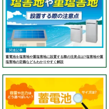
関連記事
蓄電池を塩害地や重塩害地に設置する際の注意点は?塩害地や重
塩害地の定義などもわかりやすく解説