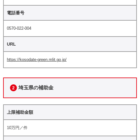
電話番号
0570-022-004
URL
https://kosodate-green.mlit.go.jp/
埼玉県の補助金
2
上限補助金額
10万円／件