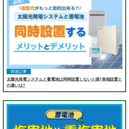
関連記事
太陽光発電システムと蓄電池は同時設置しないと損?単独設置と
の違いは?