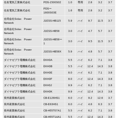
住友電気工業株式会社
PDS-1500S02
1.0
専用
2.8
3.2
3.7
PDSー
住友電気工業株式会社
1.6
専用
2.8
3.2
3.7
1600S03E
合同会社Solax Power
J1ESS-HB115
5.9
ハイ
9.7
11.5
3.7
Network
合同会社Solax Power
J1ESS-HB58
3.0
ハイ
4.7
5.7
3.7
Network
合同会社Solax Power
J1ESS-HB58ー
3.0
ハイ
9.5
11.5
3.7
Network
1
合同会社Solax Power
J1ESS-HB58X
5.9
ハイ
4.8
5.7
3.7
Network
ダイヤゼブラ電機株式会社
EKH3A
5.5
ハイ
6.2
7.1
3.8
ダイヤゼブラ電機株式会社
EKH3B
5.5
ハイ
12.4
14.3
3.8
ダイヤゼブラ電機株式会社
EKH3E
8.0
ハイ
6.2
7.1
3.8
ダイヤゼブラ電機株式会社
EKH3F
8.0
ハイ
12.4
14.3
3.8
ダイヤゼブラ電機株式会社
EKH3J
9.9
ハイ
6.2
7.1
3.8
ダイヤゼブラ電機株式会社
EKH3K
9.9
ハイ
12.4
14.3
3.8
長州産業株式会社
CB-E126HS1
6.0
ハイ
9.2
12.6
3.7
長州産業株式会社
CB-E63HS1
6.0
ハイ
4.6
6.3
3.7
長州産業株式会社
CB-H55T07A1
5.5
ハイ
6.2
7.1
3.8
長州産業株式会社
CB-H55T14A1
5.5
ハイ
12.4
14.3
3.8