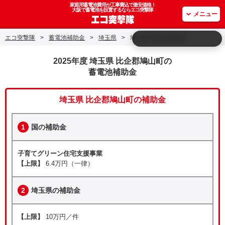
家庭用蓄電池費用が工事費込で激安価格！
大阪で蓄電池を設置するならエコ突撃隊
メニュー
エコ突撃隊
>
蓄電池補助金
>
埼玉県
>
埼玉県 比企郡鳩山町
2025年度 埼玉県 比企郡鳩山町の
蓄電池補助金
埼玉県 比企郡鳩山町の補助金
1
国の補助金
子育てグリーン住宅支援事業
【上限】
6.4万円（一律）
2
埼玉県の補助金
【上限】
10万円／件