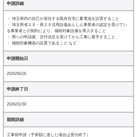
申請詳細
・ 埼玉県内の自己が居住する既存住宅に蓄電池を設置すること
・ 埼玉県省エネ・再エネ活用設備あんしん事業者の認定を受けてい
る事業者との契約により、補助対象設備を導入すること
・ 県への申請後、交付決定を受けてから工事に着手すること
・ 補助対象機器の設置であること など
申請開始日
2025/05/26
申請終了日
2026/01/30
期限詳細
工事前申請（予算額に達した場合は受付終了）