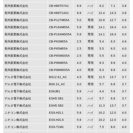
長州産業株式会社
CB-H99T07A1
9.9
ハイ
6.2
7.1
3.8
長州産業株式会社
CB-H99T14A1
9.9
ハイ
12.4
14.3
3.8
長州産業株式会社
CB-P127M05A
5.0
専用
10.9
12.7
4.6
長州産業株式会社
CB-P164M05A
5.9
専用
14.1
16.4
4.0
長州産業株式会社
CB-P164MS05A
5.9
専用
14.1
16.4
4.0
長州産業株式会社
CB-P63M05A
2.5
専用
5.4
6.3
4.6
長州産業株式会社
CB-P65M05A
2.5
専用
5.5
6.5
4.0
長州産業株式会社
CB-P65MS05A
2.5
専用
5.5
6.5
4.0
長州産業株式会社
CB-P98M05A
4.0
専用
8.3
9.8
4.0
長州産業株式会社
CB-P98MS05A
4.0
専用
8.3
9.8
4.0
デルタ電子株式会社
BS12.6J_AC
4.5
専用
11.5
13.7
3.7
デルタ電子株式会社
BS6.3J_AC
3.0
専用
5.7
6.8
3.7
デルタ電子株式会社
ES6JB1
5.9
ハイ
4.4
5.6
3.7
デルタ電子株式会社
ESH5.5B1
5.5
ハイ
5.7
6.8
3.7
デルタ電子株式会社
ESH5.5B2
5.5
ハイ
11.3
13.7
3.7
ニチコン株式会社
ESS-H2L1
5.9
ハイ
10.2
12.0
4.0
ニチコン株式会社
ESS-H2LS
5.9
ハイ
10.2
12.0
4.0
ニチコン株式会社
ESS-T1M1
5.9
ハイ
7.5
8.0
4.0