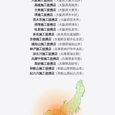
大阪施工提携店
（大阪府大阪市北区）
高槻施工提携店
（大阪府高槻市）
大東施工提携店
（大阪府大東市）
堺施工提携店
（大阪府堺市中区）
茨木市施工提携店
（大阪府茨木市）
摂津施工提携店
（大阪府摂津市）
松原施工提携店
（大阪府松原市）
奈良施工提携店
（奈良県北葛城郡）
京都施工提携店
（京都府京都市右京区）
福知山施工提携店
（京都府福知山市）
神戸施工提携店
（兵庫県神戸市中央区）
加古川施工提携店
（兵庫県加古郡）
兵庫中部施工提携店
（兵庫県多可郡）
高砂施工提携店
（兵庫県高砂市）
和歌山施工提携店
（和歌山県和歌山市）
紀の川施工提携店
（和歌山県紀の川市）