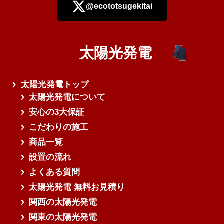
@ecototsugekitai
太陽光発電
さらに読み込む
太陽光発電トップ
太陽光発電について
安心の3大保証
こだわりの施工
商品一覧
設置の流れ
よくある質問
太陽光発電 無料お見積り
関西の太陽光発電
関東の太陽光発電