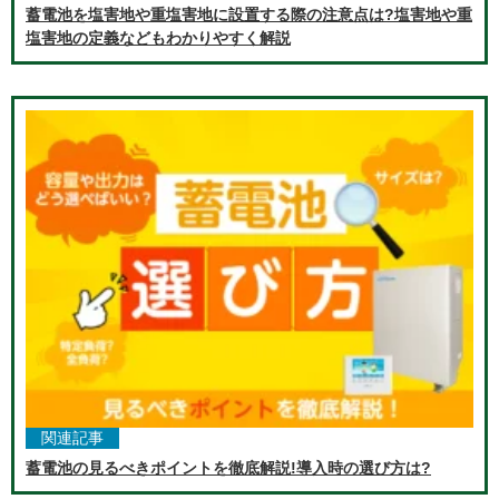
蓄電池を塩害地や重塩害地に設置する際の注意点は?塩害地や重
塩害地の定義などもわかりやすく解説
関連記事
蓄電池の見るべきポイントを徹底解説!導入時の選び方は?