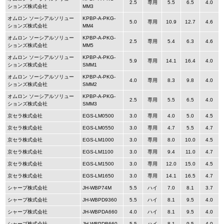
2.5
専用
5.5
6.5
4.0
ションズ株式会社
MM3
オムロン ソーシアルソリュー
KPBP-A-PKG-
5.0
専用
10.9
12.7
4.6
ションズ株式会社
MM4
オムロン ソーシアルソリュー
KPBP-A-PKG-
2.5
専用
5.4
6.3
4.6
ションズ株式会社
MM5
オムロン ソーシアルソリュー
KPBP-A-PKG-
5.9
専用
14.1
16.4
4.0
ションズ株式会社
SMM1
オムロン ソーシアルソリュー
KPBP-A-PKG-
4.0
専用
8.3
9.8
4.0
ションズ株式会社
SMM2
オムロン ソーシアルソリュー
KPBP-A-PKG-
2.5
専用
5.5
6.5
4.0
ションズ株式会社
SMM3
京セラ株式会社
EGS-LM0500
3.0
専用
4.0
5.0
4.5
京セラ株式会社
EGS-LM0550
3.0
専用
4.7
5.5
4.7
京セラ株式会社
EGS-LM1000
3.0
専用
8.0
10.0
4.5
京セラ株式会社
EGS-LM1100
3.0
専用
9.4
11.0
4.7
京セラ株式会社
EGS-LM1500
3.0
専用
12.0
15.0
4.5
京セラ株式会社
EGS-LM1650
3.0
専用
14.1
16.5
4.7
シャープ株式会社
JH-WBP74M
5.5
ハイ
7.0
8.1
3.7
シャープ株式会社
JH-WBPD9360
5.5
ハイ
8.1
9.5
4.0
シャープ株式会社
JH-WBPDA660
4.0
ハイ
8.1
9.5
4.0
シャープ株式会社
JH-WBPDB660
5.5
ハイ
8.1
9.5
4.0