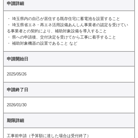
申請詳細
・ 埼玉県内の自己が居住する既存住宅に蓄電池を設置すること
・ 埼玉県省エネ・再エネ活用設備あんしん事業者の認定を受けてい
る事業者との契約により、補助対象設備を導入すること
・ 県への申請後、交付決定を受けてから工事に着手すること
・ 補助対象機器の設置であること など
申請開始日
2025/05/26
申請終了日
2026/01/30
期限詳細
工事前申請（予算額に達した場合は受付終了）