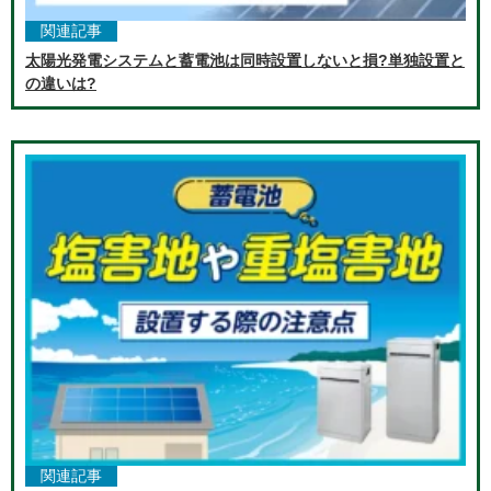
関連記事
太陽光発電システムと蓄電池は同時設置しないと損?単独設置と
の違いは?
関連記事