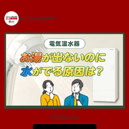
eco_totsugekitai
株式会社ステイ