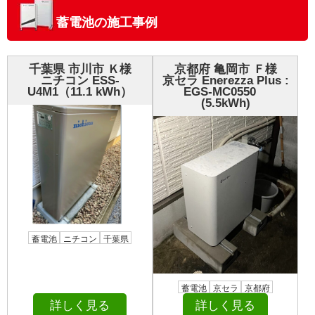
蓄電池の施工事例
千葉県 市川市 Ｋ様
京都府 亀岡市 Ｆ様
ニチコン ESS-
京セラ Enerezza Plus :
U4M1（11.1 kWh）
EGS-MC0550
(5.5kWh)
蓄電池
ニチコン
千葉県
蓄電池
京セラ
京都府
詳しく見る
詳しく見る