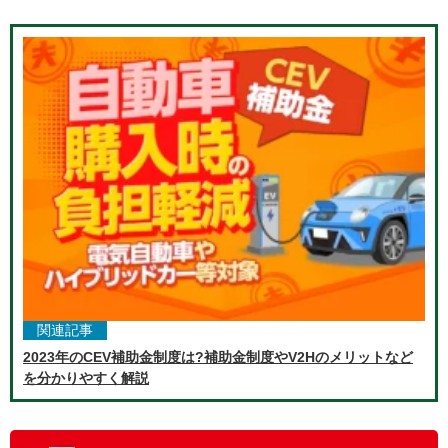
関連記事
2023年のCEV補助金制度は?補助金制度やV2Hのメリットなど
を分かりやすく解説