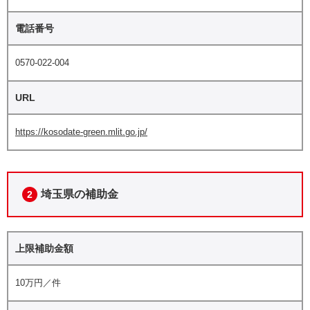
電話番号
0570-022-004
URL
https://kosodate-green.mlit.go.jp/
埼玉県の補助金
2
上限補助金額
10万円／件