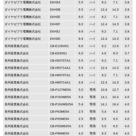
ダイヤゼブラ電機株式会社
EKH3A
5.5
ハイ
6.2
7.1
3.8
ダイヤゼブラ電機株式会社
EKH3B
5.5
ハイ
12.4
14.3
3.8
ダイヤゼブラ電機株式会社
EKH3E
8.0
ハイ
6.2
7.1
3.8
ダイヤゼブラ電機株式会社
EKH3F
8.0
ハイ
12.4
14.3
3.8
ダイヤゼブラ電機株式会社
EKH3J
9.9
ハイ
6.2
7.1
3.8
ダイヤゼブラ電機株式会社
EKH3K
9.9
ハイ
12.4
14.3
3.8
長州産業株式会社
CB-E126HS1
6.0
ハイ
9.2
12.6
3.7
長州産業株式会社
CB-E63HS1
6.0
ハイ
4.6
6.3
3.7
長州産業株式会社
CB-H55T07A1
5.5
ハイ
6.2
7.1
3.8
長州産業株式会社
CB-H55T14A1
5.5
ハイ
12.4
14.3
3.8
長州産業株式会社
CB-H99T07A1
9.9
ハイ
6.2
7.1
3.8
長州産業株式会社
CB-H99T14A1
9.9
ハイ
12.4
14.3
3.8
長州産業株式会社
CB-P127M05A
5.0
専用
10.9
12.7
4.6
長州産業株式会社
CB-P164M05A
5.9
専用
14.1
16.4
4.0
長州産業株式会社
CB-P164MS05A
5.9
専用
14.1
16.4
4.0
長州産業株式会社
CB-P63M05A
2.5
専用
5.4
6.3
4.6
長州産業株式会社
CB-P65M05A
2.5
専用
5.5
6.5
4.0
長州産業株式会社
CB-P65MS05A
2.5
専用
5.5
6.5
4.0
長州産業株式会社
CB-P98M05A
4.0
専用
8.3
9.8
4.0