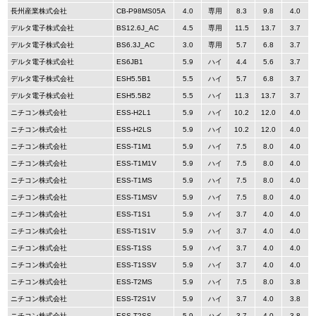
長州産業株式会社
CB-P98MS05A
4.0
専用
8.3
9.8
4.0
デルタ電子株式会社
BS12.6J_AC
4.5
専用
11.5
13.7
3.7
デルタ電子株式会社
BS6.3J_AC
3.0
専用
5.7
6.8
3.7
デルタ電子株式会社
ES6JB1
5.9
ハイ
4.4
5.6
3.7
デルタ電子株式会社
ESH5.5B1
5.5
ハイ
5.7
6.8
3.7
デルタ電子株式会社
ESH5.5B2
5.5
ハイ
11.3
13.7
3.7
ニチコン株式会社
ESS-H2L1
5.9
ハイ
10.2
12.0
4.0
ニチコン株式会社
ESS-H2LS
5.9
ハイ
10.2
12.0
4.0
ニチコン株式会社
ESS-T1M1
5.9
ハイ
7.5
8.0
4.0
ニチコン株式会社
ESS-T1M1V
5.9
ハイ
7.5
8.0
4.0
ニチコン株式会社
ESS-T1MS
5.9
ハイ
7.5
8.0
4.0
ニチコン株式会社
ESS-T1MSV
5.9
ハイ
7.5
8.0
4.0
ニチコン株式会社
ESS-T1S1
5.9
ハイ
3.7
4.0
4.0
ニチコン株式会社
ESS-T1S1V
5.9
ハイ
3.7
4.0
4.0
ニチコン株式会社
ESS-T1SS
5.9
ハイ
3.7
4.0
4.0
ニチコン株式会社
ESS-T1SSV
5.9
ハイ
3.7
4.0
4.0
ニチコン株式会社
ESS-T2MS
5.9
ハイ
7.5
8.0
3.8
ニチコン株式会社
ESS-T2S1V
5.9
ハイ
3.7
4.0
3.8
ニチコン株式会社
ESS-T2SS
5.9
ハイ
3.7
4.0
3.8