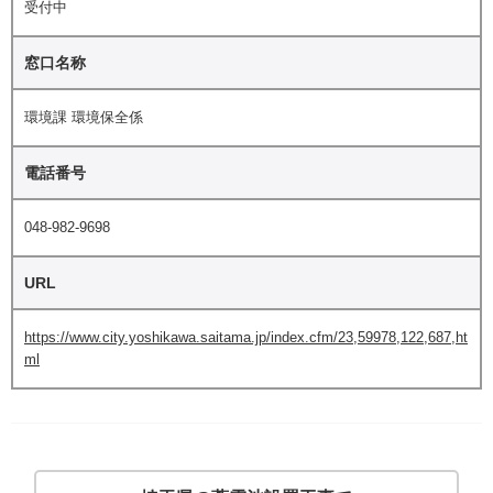
受付中
窓口名称
環境課 環境保全係
電話番号
048-982-9698
URL
https://www.city.yoshikawa.saitama.jp/index.cfm/23,59978,122,687,ht
ml