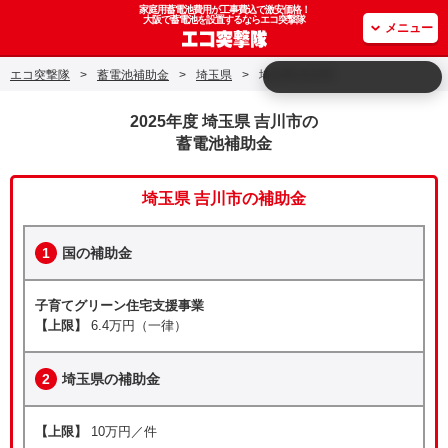
家庭用蓄電池費用が工事費込で激安価格！
大阪で蓄電池を設置するならエコ突撃隊
メニュー
エコ突撃隊
>
蓄電池補助金
>
埼玉県
>
埼玉県 吉川市
2025年度 埼玉県 吉川市の
蓄電池補助金
埼玉県 吉川市の補助金
1
国の補助金
子育てグリーン住宅支援事業
【上限】
6.4万円（一律）
2
埼玉県の補助金
【上限】
10万円／件