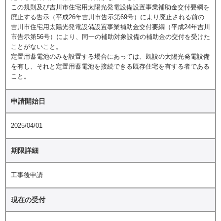
この規則及び吉川市住宅用太陽光発電設備設置事業補助金交付要綱を
廃止する告示（平成26年吉川市告示第69号）により廃止される前の
吉川市住宅用太陽光発電設備設置事業補助金交付要綱（平成24年吉川
市告示第56号）により、同一の補助対象設備の補助金の交付を受けた
ことがないこと。
定置用蓄電池のみを設置する場合にあっては、既設の太陽光発電設備
を有し、それと定置用蓄電池を接続できる既存住宅を有する者である
こと。
申請開始日
2025/04/01
期限詳細
工事後申請
現在の受付