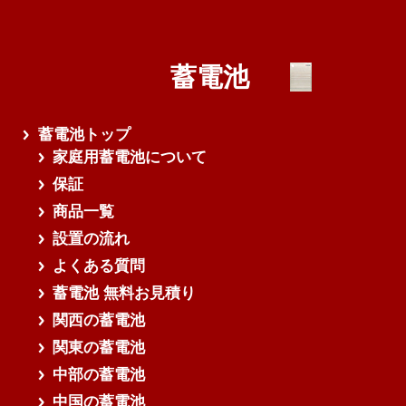
蓄電池
蓄電池トップ
家庭用蓄電池について
保証
商品一覧
設置の流れ
よくある質問
蓄電池 無料お見積り
関西の蓄電池
関東の蓄電池
中部の蓄電池
中国の蓄電池