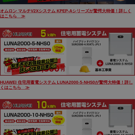
オムロン マルチV2Xシステム KPEP-Aシリーズが驚愕大特価！詳しく
はこちら ≫
HUAWEI 住宅用蓄電システム LUNA2000-5-NHS0が驚愕大特価！詳し
くはこちら ≫