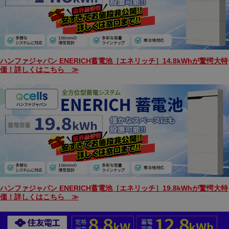
ハンファジャパン ENERICH蓄電池［エネリッチ］14.8kWhが驚愕大特
価！詳しくはこちら ≫
ハンファジャパン ENERICH蓄電池［エネリッチ］19.8kWhが驚愕大特
価！詳しくはこちら ≫