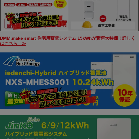
DMM.make smart 住宅用蓄電システム 15kWhが驚愕大特価！詳しく
はこちら ≫