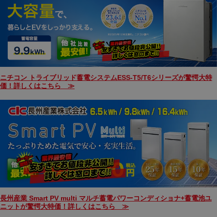
ニチコン トライブリッド蓄電システムESS-T5/T6シリーズが驚愕大特
価！詳しくはこちら ≫
長州産業 Smart PV multi マルチ蓄電パワーコンディショナ+蓄電池ユ
ニットが驚愕大特価！詳しくはこちら ≫