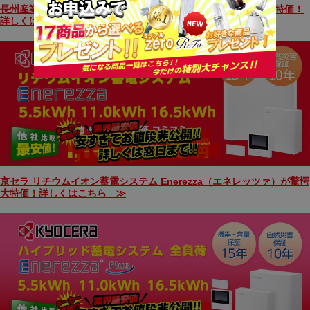
長州産業 Smart PV plus ハイブリッド蓄電池システムが驚愕大特価！
詳しくはこちら ≫
京セラ リチウムイオン蓄電システム Enerezza（エネレッツァ）が驚愕
大特価！詳しくはこちら ≫