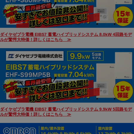
ダイヤゼブラ電機 EIBS7 蓄電ハイブリッドシステム 8.0kW 4回路モデ
ルが驚愕大特価！詳しくはこちら ≫
ダイヤゼブラ電機 EIBS7 蓄電ハイブリッドシステム 9.9kW 5回路モデ
ルが驚愕大特価！詳しくはこちら ≫