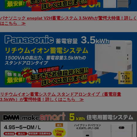
パナソニック eneplat V2H蓄電システム 3.5kWhが驚愕大特価！詳しく
はこちら ≫
リチウムイオン蓄電システム スタンドアロンタイプ（蓄電容量
3.5kWh）が驚愕特価！詳しくはこちら ≫