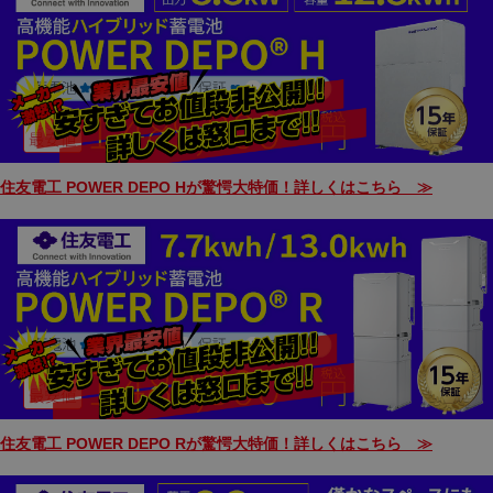
住友電工 POWER DEPO Hが驚愕大特価！詳しくはこちら ≫
住友電工 POWER DEPO Rが驚愕大特価！詳しくはこちら ≫