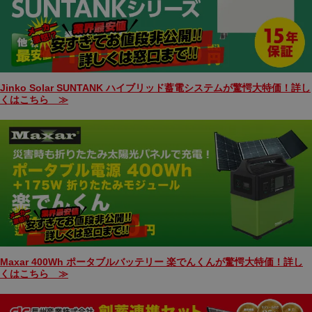
Jinko Solar SUNTANK ハイブリッド蓄電システムが驚愕大特価！詳し
くはこちら ≫
Maxar 400Wh ポータブルバッテリー 楽でんくんが驚愕大特価！詳し
くはこちら ≫