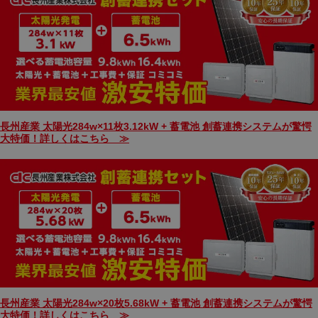
長州産業 太陽光284w×11枚3.12kW + 蓄電池 創蓄連携システムが驚愕
大特価！詳しくはこちら ≫
長州産業 太陽光284w×20枚5.68kW + 蓄電池 創蓄連携システムが驚愕
大特価！詳しくはこちら ≫