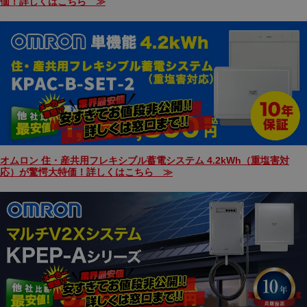
価！詳しくはこちら ≫
オムロン 住・産共用フレキシブル蓄電システム 4.2kWh（重塩害対
応）が驚愕大特価！詳しくはこちら ≫