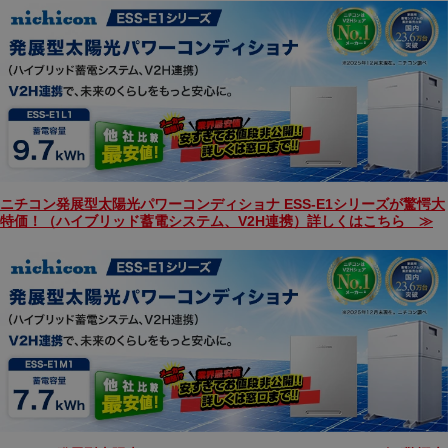
ニチコン発展型太陽光パワーコンディショナ ESS-E1シリーズが驚愕大
特価！（ハイブリッド蓄電システム、V2H連携）詳しくはこちら ≫