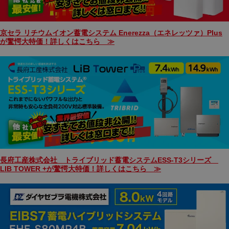
京セラ リチウムイオン蓄電システム Enerezza（エネレッツァ）Plus
が驚愕大特価！詳しくはこちら ≫
長府工産株式会社 トライブリッド蓄電システムESS-T3シリーズ
LIB TOWER +が驚愕大特価！詳しくはこちら ≫