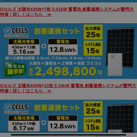
Qセルズ 太陽光430W×7枚 3.01kW 蓄電池 創蓄連携システムが驚愕大
特価！詳しくはこちら ≫
Qセルズ 太陽光430W×12枚 5.16kW 蓄電池 創蓄連携システムが驚愕大
特価！詳しくはこちら ≫