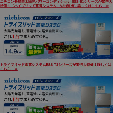
ニチコン発展型太陽光パワーコンディショナ ESS-E1シリーズが驚愕大
特価！（ハイブリッド蓄電システム、V2H連携）詳しくはこちら ≫
トライブリッド蓄電システムESS-T3シリーズが驚愕大特価！詳しくは
こちら ≫