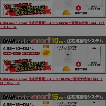
DMM.make smart 住宅用蓄電システム 5kWhが驚愕大特価！詳しくは
こちら ≫
DMM.make smart 住宅用蓄電システム 10kWhが驚愕大特価！詳しく
はこちら ≫