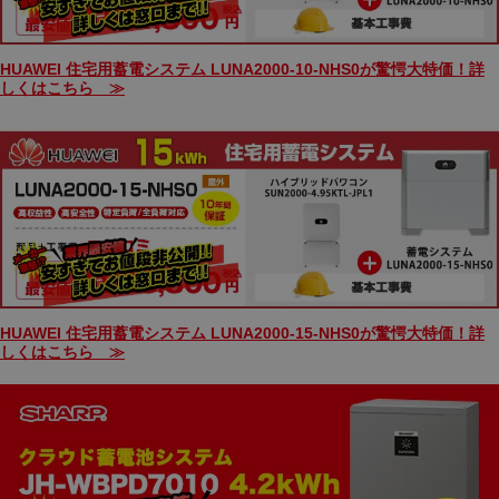
HUAWEI 住宅用蓄電システム LUNA2000-10-NHS0が驚愕大特価！詳
しくはこちら ≫
HUAWEI 住宅用蓄電システム LUNA2000-15-NHS0が驚愕大特価！詳
しくはこちら ≫