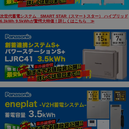
次世代蓄電システム SMART STAR（スマートスター） ハイブリッド
6.3kWh 9.5kWhが驚愕大特価！詳しくはこちら ≫