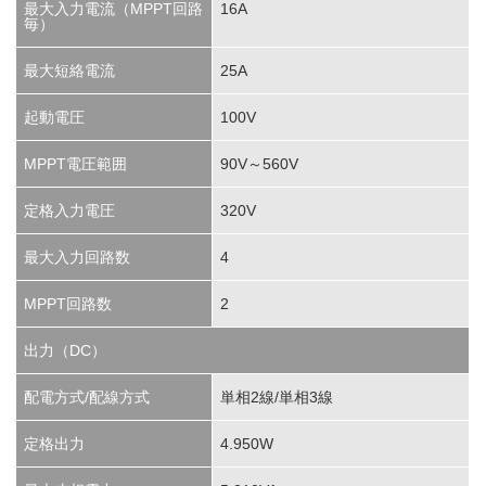
最大入力電流（MPPT回路
16A
毎）
最大短絡電流
25A
起動電圧
100V
MPPT電圧範囲
90V～560V
定格入力電圧
320V
最大入力回路数
4
MPPT回路数
2
出力（DC）
配電方式/配線方式
単相2線/単相3線
定格出力
4.950W