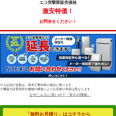
エコ突撃隊
販売価格
激安特価！
お問合せください！
※上記合計金額は、基本工事内容の場合に限ります。
※機器の設置箇所や建物の構造によりお見積り内容は異なります。
なぜこんなに安いの？「安さの理由」
「無料お見積り」はコチラから