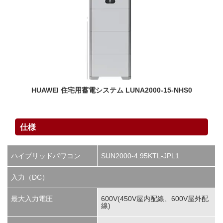
HUAWEI 住宅用蓄電システム LUNA2000-15-NHS0
仕様
ハイブリッドパワコン
SUN2000-4.95KTL-JPL1
入力（DC）
最大入力電圧
600V(450V屋内配線、600V屋外配
線)