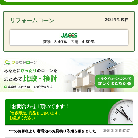
リフォームローン
2026/6/1 現在
3.40％
4.80％
変動
固定
｢お問合わせ｣ 頂いてます！
｢台数限定｣ 商品もございます。
お急ぎください！