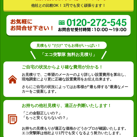
他社との比較OK！ 1円でも安く頑張ります！
見積もり ”だけ” でもお得がいっぱい！
「エコ突撃隊 無料お見積り」
ご自宅の状況から
より確な費用が分かる！
お見積りで、ご希望のメーカーのより詳しい設置費用を算出し、
現地調査により更に正確な設置費用をお伝え出来ます。
さらにご自宅の状況によってはお客様が”最も得する”最適なメー
カーをご提案します。
お持ちの他社見積り、
適正か判断いたします！
「この金額正しいの？」
「もっと安くならないの？」
お持ちの見積もりが適正な価格かどうかプロが確認いたします。
エコ突撃隊は他社より1円でも安くなるよう努力いたします。