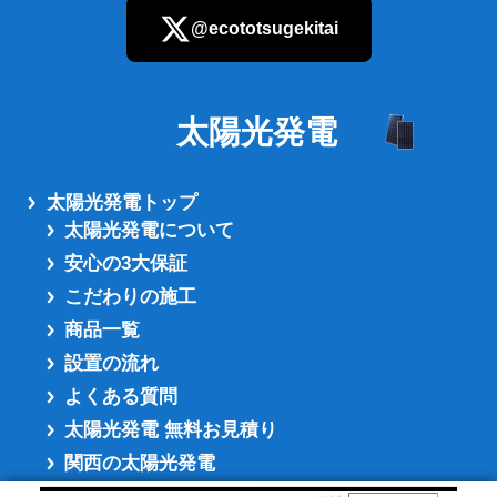
@ecototsugekitai
太陽光発電
さらに読み込む
太陽光発電トップ
太陽光発電について
安心の3大保証
こだわりの施工
商品一覧
設置の流れ
よくある質問
太陽光発電 無料お見積り
関西の太陽光発電
関東の太陽光発電