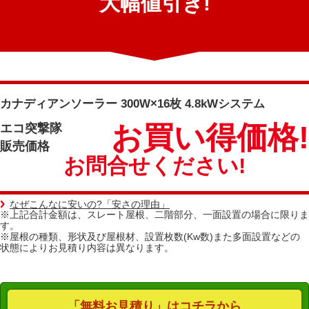
大幅値引き!
カナディアンソーラー 300W×16枚 4.8kWシステム
お買い得価格!
エコ突撃隊
販売価格
お問合せください!
なぜこんなに安いの?「安さの理由」
※上記合計金額は、スレート屋根、二階部分、一面設置の場合に限りま
す。
※屋根の種類、形状及び屋根材、設置枚数(Kw数)また多面設置などの
状態によりお見積り内容は異なります。
「無料お見積り」はコチラから