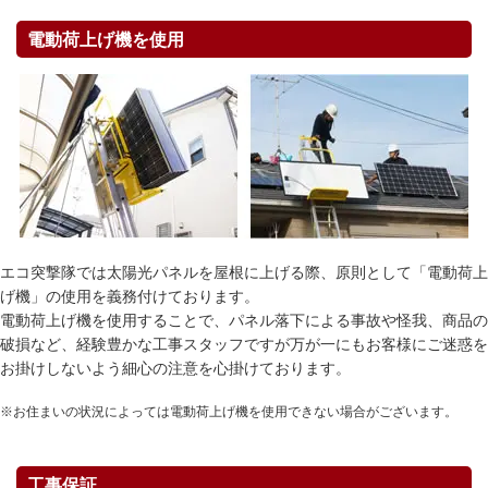
電動荷上げ機を使用
エコ突撃隊では太陽光パネルを屋根に上げる際、原則として「電動荷上
げ機」の使用を義務付けております。
電動荷上げ機を使用することで、パネル落下による事故や怪我、商品の
破損など、経験豊かな工事スタッフですが万が一にもお客様にご迷惑を
お掛けしないよう細心の注意を心掛けております。
※お住まいの状況によっては電動荷上げ機を使用できない場合がございます。
工事保証