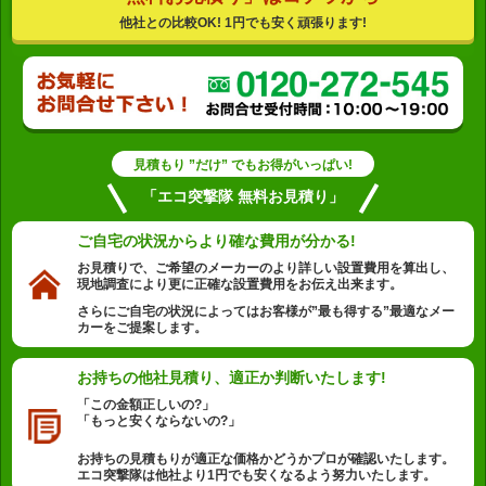
他社との比較OK! 1円でも安く頑張ります!
見積もり ”だけ” でもお得がいっぱい!
「エコ突撃隊 無料お見積り」
ご自宅の状況から
より確な費用が分かる!
お見積りで、ご希望のメーカーのより詳しい設置費用を算出し、
現地調査により更に正確な設置費用をお伝え出来ます。
さらにご自宅の状況によってはお客様が”最も得する”最適なメー
カーをご提案します。
お持ちの他社見積り、
適正か判断いたします!
「この金額正しいの?」
「もっと安くならないの?」
お持ちの見積もりが適正な価格かどうかプロが確認いたします。
エコ突撃隊は他社より1円でも安くなるよう努力いたします。