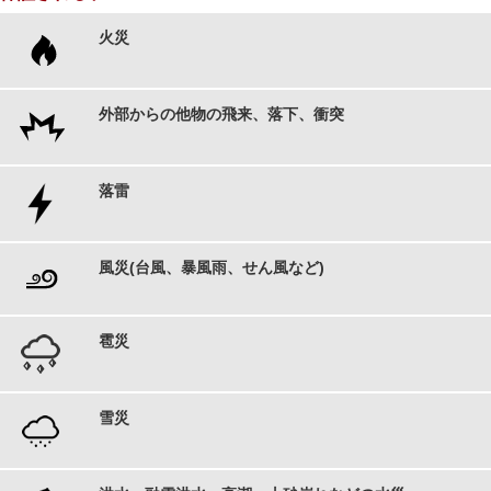
火災
外部からの他物の飛来、落下、衝突
落雷
風災(台風、暴風雨、せん風など)
雹災
雪災