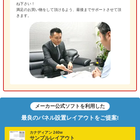
ね下さい！
満足のお買い物をして頂けるよう、最後までサポートさせて頂
きます。
メーカー公式ソフトを利用した
最良のパネル設置レイアウトをご提案!
カナディアン 240w
サンプルレイアウト