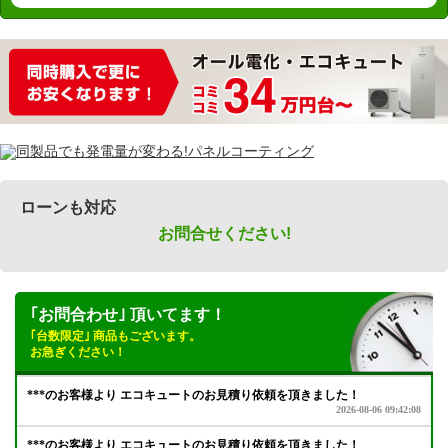
ローンも対応
お問合せください!
｢お問合わせ｣ 頂いてます！
｢台数限定｣ 商品もございます。
お急ぎください！