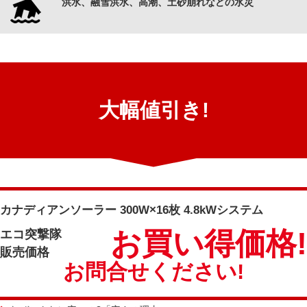
洪水、融雪洪水、高潮、土砂崩れなどの水災
大幅値引き!
カナディアンソーラー 300W×16枚 4.8kWシステム
お買い得価格!
エコ突撃隊
販売価格
お問合せください!