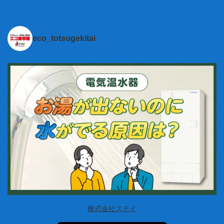
eco_totsugekitai
株式会社ステイ