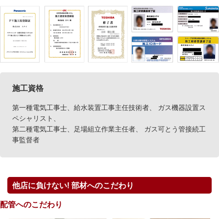
施工資格
第一種電気工事士、給水装置工事主任技術者、 ガス機器設置ス
ペシャリスト、
第二種電気工事士、足場組立作業主任者、 ガス可とう管接続工
事監督者
他店に負けない! 部材へのこだわり
配管へのこだわり