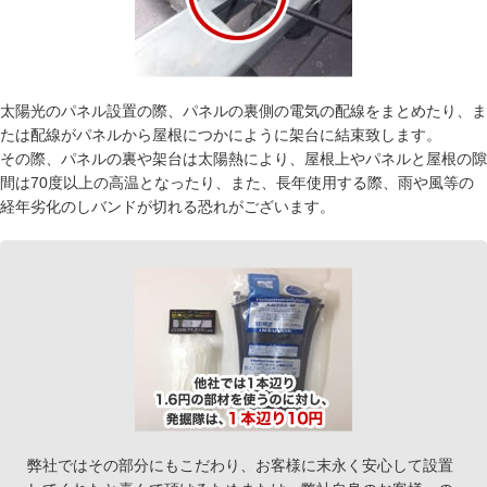
太陽光のパネル設置の際、パネルの裏側の電気の配線をまとめたり、ま
たは配線がパネルから屋根につかにように架台に結束致します。
その際、パネルの裏や架台は太陽熱により、屋根上やパネルと屋根の隙
間は70度以上の高温となったり、また、長年使用する際、雨や風等の
経年劣化のしバンドが切れる恐れがございます。
弊社ではその部分にもこだわり、お客様に末永く安心して設置