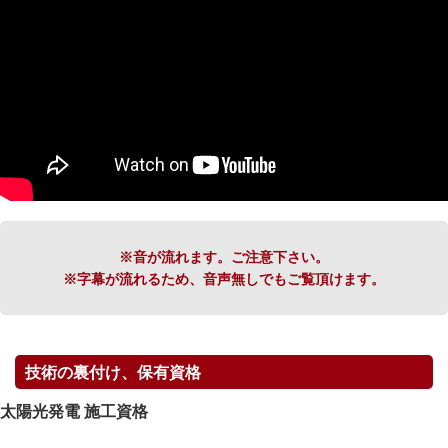
※音が流れます。ご注意下さい。
※字幕が流れるため、音声無しでもご覧頂けます。
技術の裏付け、保有資格
太陽光発電 施工資格