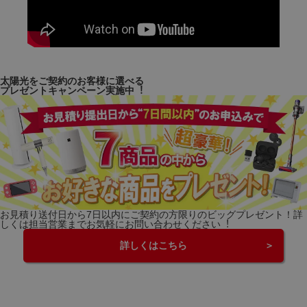
太陽光をご契約のお客様に選べる
プレゼントキャンペーン実施中︕
お⾒積り送付⽇から7⽇以内にご契約の⽅限りのビッグプレゼント！詳
しくは担当営業までお気軽にお問い合わせください︕
詳しくはこちら