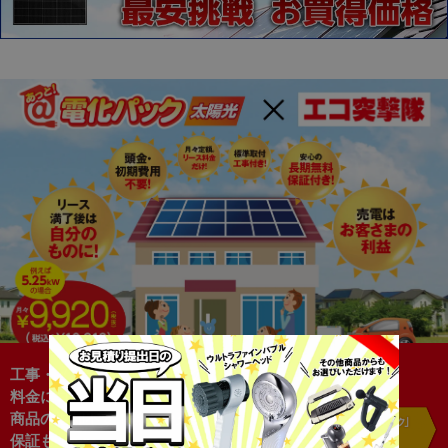
工事・メンテナンスも月々の
料金にコミコミ！
商品の返却不要！驚きの充実
保証も！