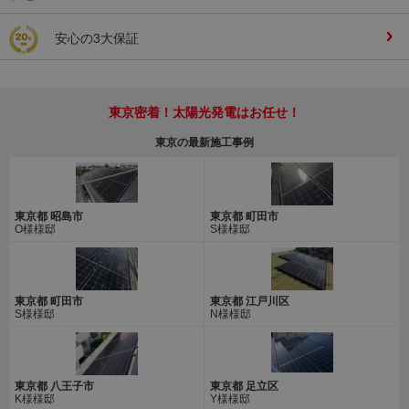
安心の3大保証
東京密着！太陽光発電はお任せ！
東京の最新施工事例
東京都 昭島市
東京都 町田市
O様様邸
S様様邸
東京都 町田市
東京都 江戸川区
S様様邸
N様様邸
東京都 八王子市
東京都 足立区
K様様邸
Y様様邸