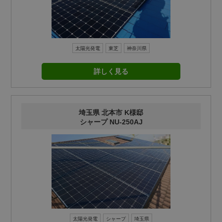
太陽光発電
東芝
神奈川県
詳しく見る
埼玉県 北本市 K様邸
シャープ NU-250AJ
太陽光発電
シャープ
埼玉県