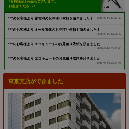
｢台数限定｣ 商品もございます。
お急ぎください！
東京支店ができました