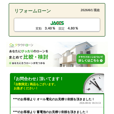
リフォームローン
2026/6/1 現在
3.40％
4.80％
変動
固定
｢お問合わせ｣ 頂いてます！
｢台数限定｣ 商品もございます。
お急ぎください！