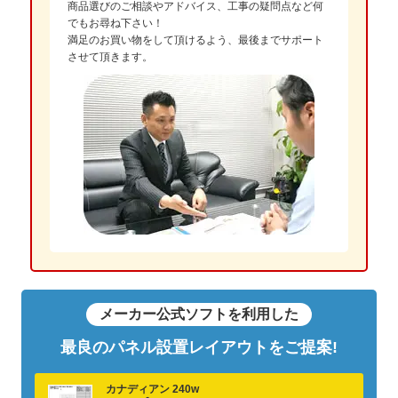
商品選びのご相談やアドバイス、工事の疑問点など何
でもお尋ね下さい！
満足のお買い物をして頂けるよう、最後までサポート
させて頂きます。
メーカー公式ソフトを利用した
最良のパネル設置レイアウトをご提案!
カナディアン 240w