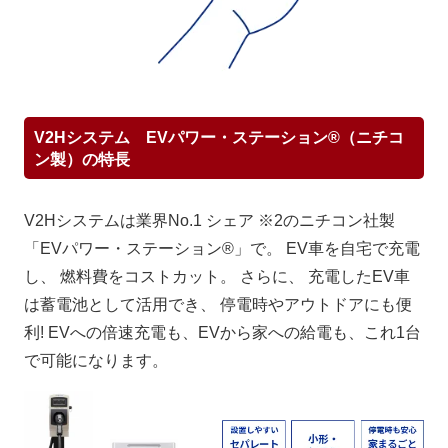
V2Hシステム EVパワー・ステーション®（ニチコ
ン製）の特長
V2Hシステムは業界No.1 シェア ※2のニチコン社製
「EVパワー・ステーション®」で。 EV車を自宅で充電
し、 燃料費をコストカット。 さらに、 充電したEV車
は蓄電池として活用でき、 停電時やアウトドアにも便
利! EVへの倍速充電も、EVから家への給電も、これ1台
で可能になります。