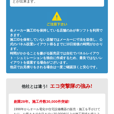
とが出来ます。
各メーカー施工IDを保持している店舗のみが本ソフトを利用で
きます。
施工IDを保有していない店舗ではメーカーに寸法を送信し、公
式のパネル設置レイアウト得るまでに10日前後の時間がかかり
ます。
時間がかかることを嫌がる販売店では自社でパネルレイアウ
ト・シュミレーションを独自に作成するため、最良ではないレ
イアウトを提案する場合がございます。
他店でお見積りをされる場合は一度ご確認頂くと安心です。
エコ突撃隊の強み!
他社とは違う!
創業28年。施工件数30,000件突破!
1998年からオール電化や住宅設備機器の販売・施工を手がけて