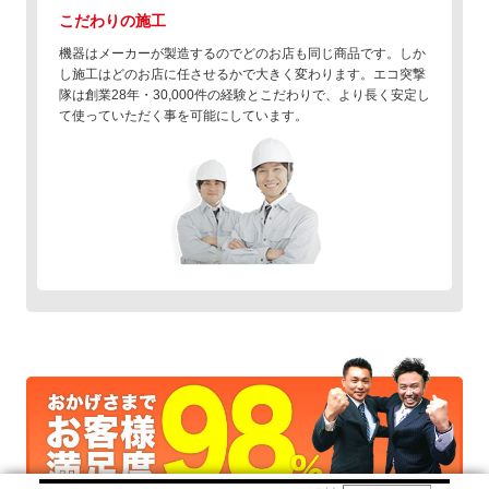
こだわりの施工
機器はメーカーが製造するのでどのお店も同じ商品です。しか
し施工はどのお店に任させるかで大きく変わります。エコ突撃
隊は創業28年・30,000件の経験とこだわりで、より長く安定し
て使っていただく事を可能にしています。