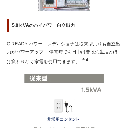
5.9ｋVAのハイパワー自立出力
Q.READY パワーコンディショナは従来型よりも自立出
力がパワーアップ。 停電時でも日中は普段の生活とほ
※4
ぼ変わりなく家電を使用できます。