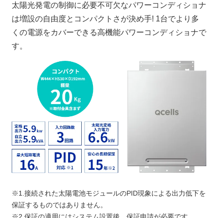
太陽光発電の制御に必要不可欠なパワーコンディショナ
は増設の自由度とコンパクトさが決め手! 1台でより多
くの電源をカバーできる高機能パワーコンディショナで
す。
※1.接続された太陽電池モジュールのPID現象による出力低下を
保証するものではありません。
※2.保証の適用にはシステム設置後、保証申請が必要です。