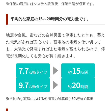
※保証の適⽤にはシステム設置後、保証申請が必要です。
平均的な家庭の15～20時間分の電力量です。
地震や台風、雷などの自然災害で停電したときも、蓄え
た電気があれば安心です。蓄電池の電気を使い切って
も、太陽光で発電すればまた電気を蓄えられるので、停
電が長期化しても安心が長く続きます。
7.7
15
kWhタイプ
約
時間
9.7
20
kWhタイプ
約
時間
※平均的な家庭における使用電力試算値(460W/h)で算出