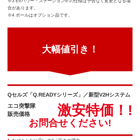
※3 EVパワー・ステーション® の仕様は予告なく変更となる場
合があります。
※4 ポールはオプション品です。
大幅値引き！
Qセルズ「Q.READYシリーズ」／新型V2Hシステム
激安特価！!
エコ突撃隊
販売価格
お問合せください!