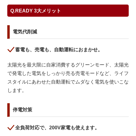
Q.READY 3大メリット
電気代削減
蓄電も、売電も、自動運転におまかせ。
太陽光を最大限に自家消費するグリーンモード、太陽光
で発電した電気をしっかり売る売電モードなど、ライフ
スタイルにあわせた自動運転でムダなく電気を使いこな
します。
停電対策
全負荷対応で、200V家電も使えます。