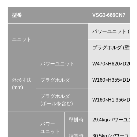
型番
VSG3-666CN7
パワーユニット ( 据
ユニット
プラグホルダ (壁掛、
パワーユニット
W470×H620×D200
外形寸法
プラグホルダ
W160×H355×D160
(mm)
プラグホルダ
W160×H1,356×D16
(ポールを含む)
壁掛時
29.4kg(パワーユニッ
パワー
ユニット
据置時
30.5kg (パワーユニッ