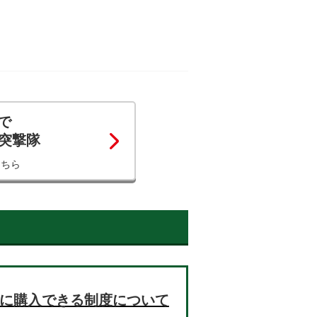
で
コ突撃隊
こちら
お得に購入できる制度について