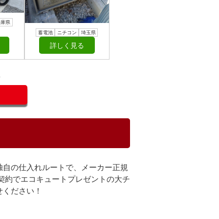
兵庫県
蓄電池
ニチコン
埼玉県
詳しく見る
／
独自の仕入れルートで、メーカー正規
契約でエコキュートプレゼントの大チ
せください！