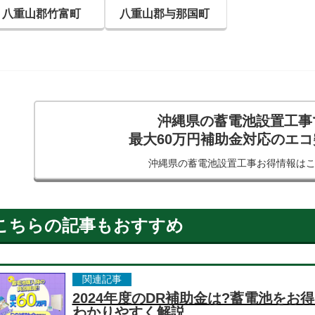
八重山郡竹富町
八重山郡与那国町
沖縄県の蓄電池設置工事
最大60万円補助金対応のエ
沖縄県の蓄電池設置工事
お得情報は
こちらの記事もおすすめ
関連記事
2024年度のDR補助金は?蓄電池を
わかりやすく解説