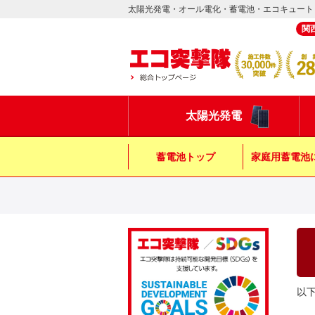
太陽光発電・オール電化・蓄電池・エコキュート
関
太陽光発電
蓄電池トップ
家庭用蓄電池
以