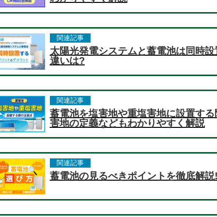
関連記事
太陽光発電システムと蓄電池は同時設
違いは?
関連記事
蓄電池を塩害地や重塩害地に設置する
害地の定義などもわかりやすく解説
関連記事
蓄電池の見るべきポイントを徹底解説