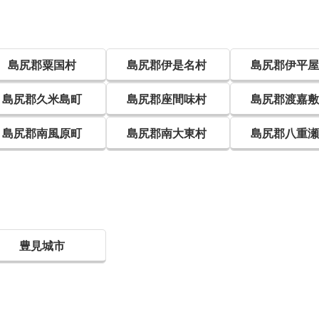
島尻郡粟国村
島尻郡伊是名村
島尻郡伊平
島尻郡久米島町
島尻郡座間味村
島尻郡渡嘉
島尻郡南風原町
島尻郡南大東村
島尻郡八重
豊見城市