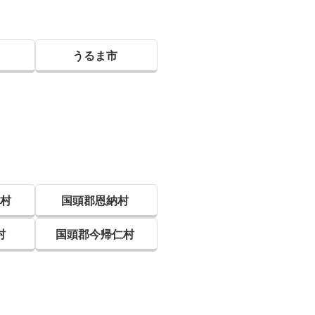
うるま市
味村
国頭郡恩納村
村
国頭郡今帰仁村