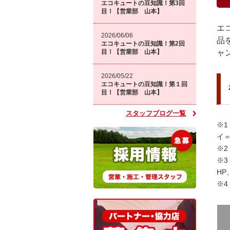
エコキュートの豆知識！第3回
目！【営業部 山本】
エ
2026/06/06
品
エコキュートの豆知識！第2回
ャ
目！【営業部 山本】
2026/05/22
エコキュートの豆知識！第１回
目！【営業部 山本】
スタッフブログ一覧
※
イ
※
※
H
※