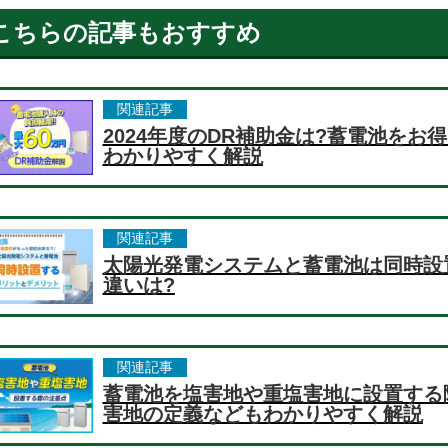
こちらの記事もおすすめ
関連記事
2024年度のDR補助金は?蓄電池を
わかりやすく解説
関連記事
太陽光発電システムと蓄電池は同時設
違いは?
関連記事
蓄電池を塩害地や重塩害地に設置する
害地の定義などもわかりやすく解説