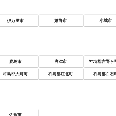
伊万里市
嬉野市
小城市
鹿島市
唐津市
神埼郡吉野ヶ
杵島郡大町町
杵島郡江北町
杵島郡白石
佐賀市