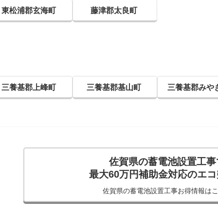
東松浦郡玄海町
藤津郡太良町
三養基郡上峰町
三養基郡基山町
三養基郡みや
佐賀県の蓄電池設置工事
最大60万円補助金対応のエ
佐賀県の蓄電池設置工事
お得情報は