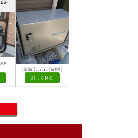
ES-
兵庫県
蓄電池
ニチコン
埼玉県
詳しく見る
／