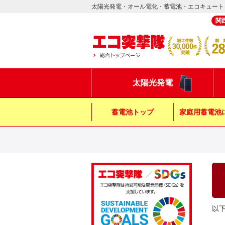
太陽光発電・オール電化・蓄電池・エコキュート
関
太陽光発電
蓄電池トップ
家庭用蓄電池
以