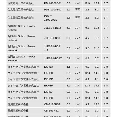
住友電気工業株式会社
PDH-6000S01
6.0
ハイ
11.9
12.7
3.7
住友電気工業株式会社
PDS-1500S02
1.0
専用
2.8
3.2
3.7
PDSー
住友電気工業株式会社
1.6
専用
2.8
3.2
3.7
1600S03E
合同会社Solax Power
J1ESS-HB115
5.9
ハイ
9.7
11.5
3.7
Network
合同会社Solax Power
J1ESS-HB58
3.0
ハイ
4.7
5.7
3.7
Network
合同会社Solax Power
J1ESS-HB58
3.0
ハイ
9.5
11.5
3.7
Network
ー1
合同会社Solax Power
J1ESS-HB58X
5.9
ハイ
4.8
5.7
3.7
Network
ダイヤゼブラ電機株式会社
EKH3A
5.5
ハイ
6.2
7.1
3.8
ダイヤゼブラ電機株式会社
EKH3B
5.5
ハイ
12.4
14.3
3.8
ダイヤゼブラ電機株式会社
EKH3E
8.0
ハイ
6.2
7.1
3.8
ダイヤゼブラ電機株式会社
EKH3F
8.0
ハイ
12.4
14.3
3.8
ダイヤゼブラ電機株式会社
EKH3J
9.9
ハイ
6.2
7.1
3.8
ダイヤゼブラ電機株式会社
EKH3K
9.9
ハイ
12.4
14.3
3.8
長州産業株式会社
CB-E126HS1
6.0
ハイ
9.2
12.6
3.7
長州産業株式会社
CB-E63HS1
6.0
ハイ
4.6
6.3
3.7
長州産業株式会社
CB-H55T07A1
5.5
ハイ
6.2
7.1
3.8