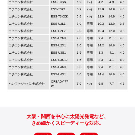
ニチコン株式会社
ESS-T3SS
5.9
ハイ
4.2
4.9
4.6
ニチコン株式会社
ESS-T3X1
5.9
ハイ
12.9
14.9
4.6
ニチコン株式会社
ESS-T3XCK
5.9
ハイ
12.9
14.9
4.6
ニチコン株式会社
ESS-U2L1
3.0
専用
10.3
12.0
3.8
ニチコン株式会社
ESS-U2L2
3.0
専用
10.3
12.0
3.8
ニチコン株式会社
ESS-U2M1
2.0
専用
9.4
11.0
4.0
ニチコン株式会社
ESS-U2X1
3.0
専用
14.2
16.6
4.0
ニチコン株式会社
ESS-U3S1
1.5
専用
3.3
4.1
4.0
ニチコン株式会社
ESS-U3S1J
1.5
専用
3.3
4.1
4.0
ニチコン株式会社
ESS-U4M1
3.0
専用
9.4
11.0
4.0
ニチコン株式会社
ESS-U4X1
3.0
専用
14.4
16.6
4.0
QREADY-77-
ハンファジャパン株式会社
5.9
ハイ
6.8
7.7
4.6
P1
大阪・関西を中心に太陽光発電など、
きめ細かくスピーディーな対応。