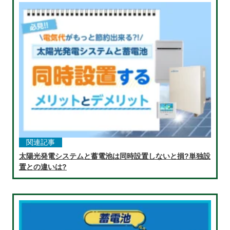
関連記事
太陽光発電システムと蓄電池は同時設置しないと損?単独設
置との違いは?