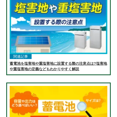
関連記事
蓄電池を塩害地や重塩害地に設置する際の注意点は?塩害地
や重塩害地の定義などもわかりやすく解説