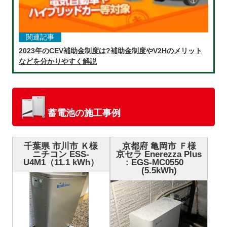
関連記事
2023年のCEV補助金制度は?補助金制度やV2Hのメリット
などを分かりやすく解説
蓄電池の施工事例
千葉県 市川市 Ｋ様
京都府 亀岡市 Ｆ様
ニチコン ESS-
京セラ Enerezza Plus
U4M1（11.1 kWh）
: EGS-MC0550
(5.5kWh)