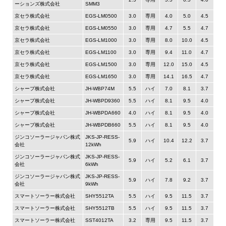
ーションズ株式会社
SMM3
京セラ株式会社
EGS-LM0500
3.0
専用
4.0
5.0
4.5
京セラ株式会社
EGS-LM0550
3.0
専用
4.7
5.5
4.7
京セラ株式会社
EGS-LM1000
3.0
専用
8.0
10.0
4.5
京セラ株式会社
EGS-LM1100
3.0
専用
9.4
11.0
4.7
京セラ株式会社
EGS-LM1500
3.0
専用
12.0
15.0
4.5
京セラ株式会社
EGS-LM1650
3.0
専用
14.1
16.5
4.7
シャープ株式会社
JH-WBP74M
5.5
ハイ
7.0
8.1
3.7
シャープ株式会社
JH-WBPD9360
5.5
ハイ
8.1
9.5
4.0
シャープ株式会社
JH-WBPDA660
4.0
ハイ
8.1
9.5
4.0
シャープ株式会社
JH-WBPDB660
5.5
ハイ
8.1
9.5
4.0
ジンコソーラージャパン株式
JKS-JP-RESS-
5.9
ハイ
10.4
12.2
3.7
会社
12kWh
ジンコソーラージャパン株式
JKS-JP-RESS-
5.9
ハイ
5.2
6.1
3.7
会社
6kWh
ジンコソーラージャパン株式
JKS-JP-RESS-
5.9
ハイ
7.8
9.2
3.7
会社
9kWh
スマートソーラー株式会社
SHY5512TA
5.5
ハイ
9.5
11.5
3.7
スマートソーラー株式会社
SHY5512TB
5.5
ハイ
9.5
11.5
3.7
スマートソーラー株式会社
SST4012TA
3.2
専用
9.5
11.5
3.7