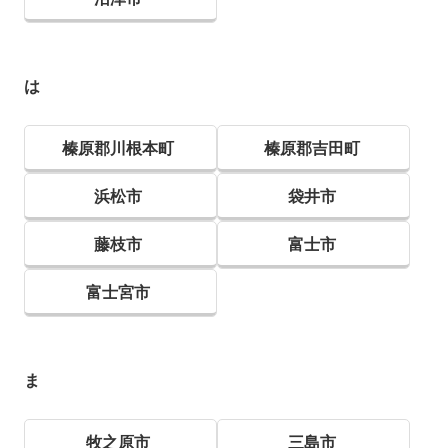
は
榛原郡川根本町
榛原郡吉田町
浜松市
袋井市
藤枝市
富士市
富士宮市
ま
牧之原市
三島市