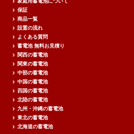
家庭用蓄電池について
保証
商品一覧
設置の流れ
よくある質問
蓄電池 無料お見積り
関西の蓄電池
関東の蓄電池
中部の蓄電池
中国の蓄電池
四国の蓄電池
北陸の蓄電池
九州・沖縄の蓄電池
東北の蓄電池
北海道の蓄電池