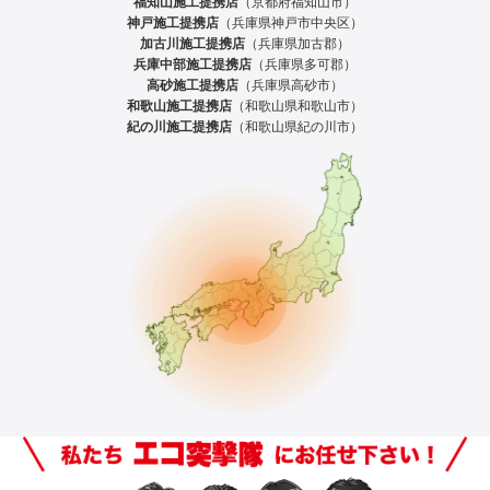
福知山施工提携店
（京都府福知山市）
神戸施工提携店
（兵庫県神戸市中央区）
加古川施工提携店
（兵庫県加古郡）
兵庫中部施工提携店
（兵庫県多可郡）
高砂施工提携店
（兵庫県高砂市）
和歌山施工提携店
（和歌山県和歌山市）
紀の川施工提携店
（和歌山県紀の川市）