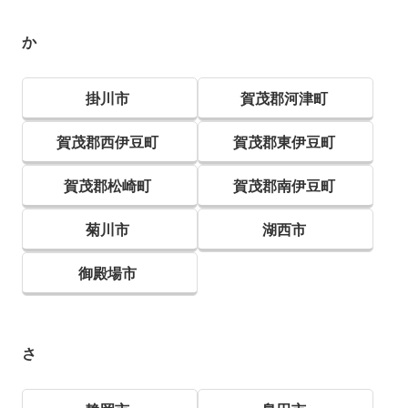
か
掛川市
賀茂郡河津町
賀茂郡西伊豆町
賀茂郡東伊豆町
賀茂郡松崎町
賀茂郡南伊豆町
菊川市
湖西市
御殿場市
さ