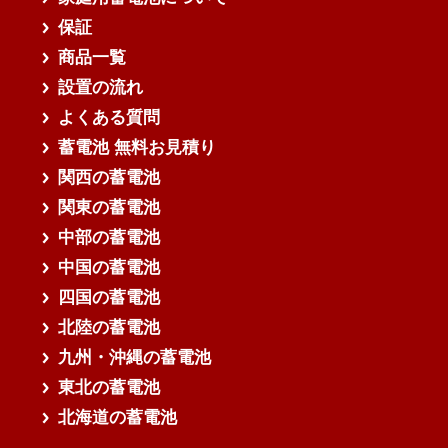
保証
商品一覧
設置の流れ
よくある質問
蓄電池 無料お見積り
関西の蓄電池
関東の蓄電池
中部の蓄電池
中国の蓄電池
四国の蓄電池
北陸の蓄電池
九州・沖縄の蓄電池
東北の蓄電池
北海道の蓄電池