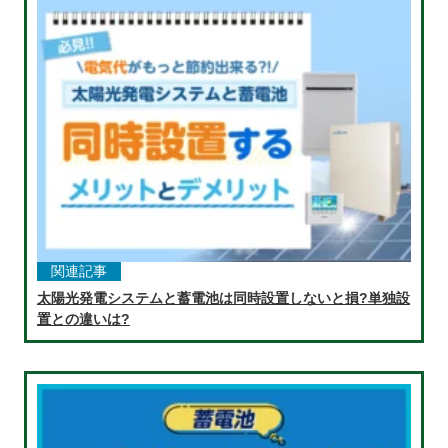
関連記事
太陽光発電システムと蓄電池は同時設置しないと損?単独設
置との違いは?