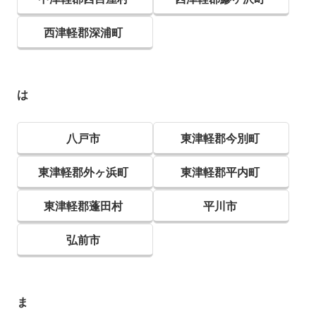
西津軽郡深浦町
は
八戸市
東津軽郡今別町
東津軽郡外ヶ浜町
東津軽郡平内町
東津軽郡蓬田村
平川市
弘前市
ま