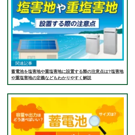
関連記事
蓄電池を塩害地や重塩害地に設置する際の注意点は?塩害地
や重塩害地の定義などもわかりやすく解説