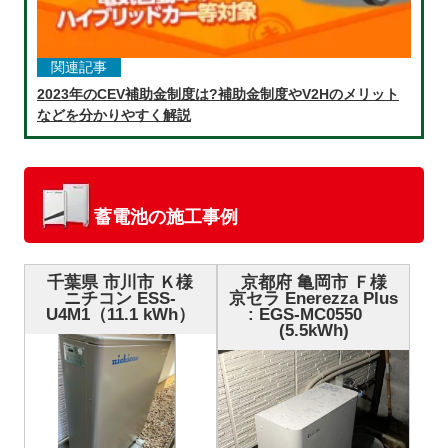
関連記事
2023年のCEV補助金制度は?補助金制度やV2Hのメリット
などを分かりやすく解説
蓄電池の施工事例
千葉県 市川市 Ｋ様
京都府 亀岡市 Ｆ様
ニチコン ESS-
京セラ Enerezza Plus
U4M1（11.1 kWh）
: EGS-MC0550
(5.5kWh)