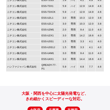
ニチコン株式会社
ESS-T3SS
5.9
ハイ
4.2
4.9
4.6
ニチコン株式会社
ESS-T3X1
5.9
ハイ
12.9
14.9
4.6
ニチコン株式会社
ESS-T3XCK
5.9
ハイ
12.9
14.9
4.6
ニチコン株式会社
ESS-U2L1
3.0
専用
10.3
12.0
3.8
ニチコン株式会社
ESS-U2L2
3.0
専用
10.3
12.0
3.8
ニチコン株式会社
ESS-U2M1
2.0
専用
9.4
11.0
4.0
ニチコン株式会社
ESS-U2X1
3.0
専用
14.2
16.6
4.0
ニチコン株式会社
ESS-U3S1
1.5
専用
3.3
4.1
4.0
ニチコン株式会社
ESS-U3S1J
1.5
専用
3.3
4.1
4.0
ニチコン株式会社
ESS-U4M1
3.0
専用
9.4
11.0
4.0
ニチコン株式会社
ESS-U4X1
3.0
専用
14.4
16.6
4.0
QREADY-77-
ハンファジャパン株式会社
5.9
ハイ
6.8
7.7
4.6
P1
大阪・関西を中心に太陽光発電など、
きめ細かくスピーディーな対応。
大阪府
兵庫県
京都府