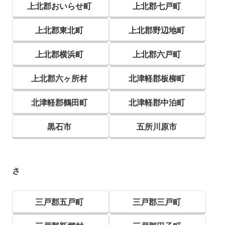
上北郡おいらせ町
上北郡七戸町
上北郡東北町
上北郡野辺地町
上北郡横浜町
上北郡六戸町
上北郡六ヶ所村
北津軽郡板柳町
北津軽郡鶴田町
北津軽郡中泊町
黒石市
五所川原市
さ
三戸郡五戸町
三戸郡三戸町