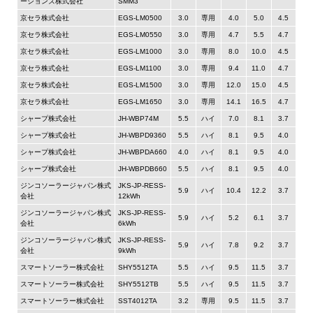
ーションズ株式会社
SMM3
京セラ株式会社
EGS-LM0500
3.0
専用
4.0
5.0
4.5
京セラ株式会社
EGS-LM0550
3.0
専用
4.7
5.5
4.7
京セラ株式会社
EGS-LM1000
3.0
専用
8.0
10.0
4.5
京セラ株式会社
EGS-LM1100
3.0
専用
9.4
11.0
4.7
京セラ株式会社
EGS-LM1500
3.0
専用
12.0
15.0
4.5
京セラ株式会社
EGS-LM1650
3.0
専用
14.1
16.5
4.7
シャープ株式会社
JH-WBP74M
5.5
ハイ
7.0
8.1
3.7
シャープ株式会社
JH-WBPD9360
5.5
ハイ
8.1
9.5
4.0
シャープ株式会社
JH-WBPDA660
4.0
ハイ
8.1
9.5
4.0
シャープ株式会社
JH-WBPDB660
5.5
ハイ
8.1
9.5
4.0
ジンコソーラージャパン株式
JKS-JP-RESS-
5.9
ハイ
10.4
12.2
3.7
会社
12kWh
ジンコソーラージャパン株式
JKS-JP-RESS-
5.9
ハイ
5.2
6.1
3.7
会社
6kWh
ジンコソーラージャパン株式
JKS-JP-RESS-
5.9
ハイ
7.8
9.2
3.7
会社
9kWh
スマートソーラー株式会社
SHY5512TA
5.5
ハイ
9.5
11.5
3.7
スマートソーラー株式会社
SHY5512TB
5.5
ハイ
9.5
11.5
3.7
スマートソーラー株式会社
SST4012TA
3.2
専用
9.5
11.5
3.7