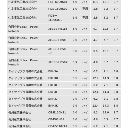
住友電気工業株式会社
PDH-6000S01
6.0
ハイ
11.9
12.7
3.7
住友電気工業株式会社
PDS-1500S02
1.0
専用
2.8
3.2
3.7
PDSー
住友電気工業株式会社
1.6
専用
2.8
3.2
3.7
1600S03E
合同会社Solax Power
J1ESS-HB115
5.9
ハイ
9.7
11.5
3.7
Network
合同会社Solax Power
J1ESS-HB58
3.0
ハイ
4.7
5.7
3.7
Network
合同会社Solax Power
J1ESS-HB58
3.0
ハイ
9.5
11.5
3.7
Network
ー1
合同会社Solax Power
J1ESS-HB58X
5.9
ハイ
4.8
5.7
3.7
Network
ダイヤゼブラ電機株式会社
EKH3A
5.5
ハイ
6.2
7.1
3.8
ダイヤゼブラ電機株式会社
EKH3B
5.5
ハイ
12.4
14.3
3.8
ダイヤゼブラ電機株式会社
EKH3E
8.0
ハイ
6.2
7.1
3.8
ダイヤゼブラ電機株式会社
EKH3F
8.0
ハイ
12.4
14.3
3.8
ダイヤゼブラ電機株式会社
EKH3J
9.9
ハイ
6.2
7.1
3.8
ダイヤゼブラ電機株式会社
EKH3K
9.9
ハイ
12.4
14.3
3.8
長州産業株式会社
CB-E126HS1
6.0
ハイ
9.2
12.6
3.7
長州産業株式会社
CB-E63HS1
6.0
ハイ
4.6
6.3
3.7
長州産業株式会社
CB-H55T07A1
5.5
ハイ
6.2
7.1
3.8