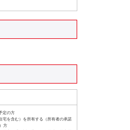
予定の方
用住宅を含む）を所有する（所有者の承諾
）方