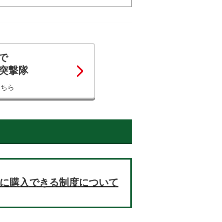
で
コ突撃隊
こちら
お得に購入できる制度について