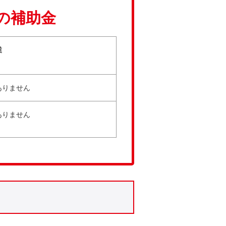
の補助金
業
ありません
ありません