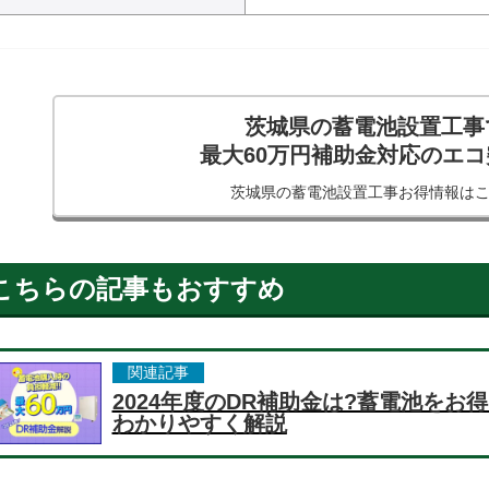
茨城県の蓄電池設置工事
最大60万円補助金対応のエ
茨城県の蓄電池設置工事
お得情報は
こちらの記事もおすすめ
関連記事
2024年度のDR補助金は?蓄電池を
わかりやすく解説