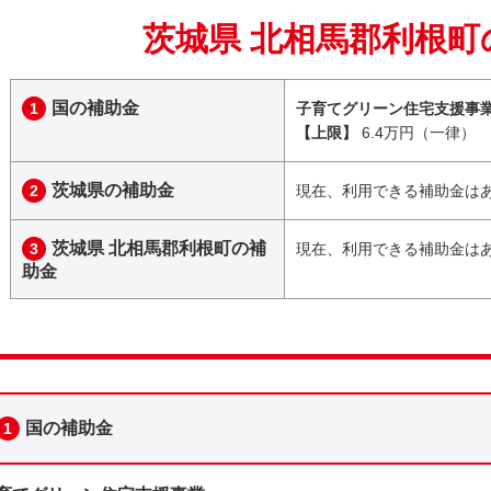
茨城県 北相馬郡利根町
国の補助金
1
子育てグリーン住宅支援事
【上限】
6.4万円（一律）
茨城県の補助金
2
現在、利用できる補助金は
茨城県 北相馬郡利根町の補
3
現在、利用できる補助金は
助金
国の補助金
1