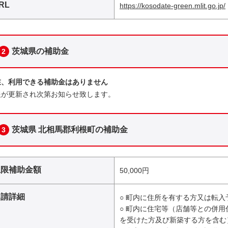
RL
https://kosodate-green.mlit.go.jp/
茨城県の補助金
2
在、利用できる補助金はありません
報が更新され次第お知らせ致します。
茨城県 北相馬郡利根町の補助金
3
上限補助金額
50,000円
申請詳細
○ 町内に住所を有する方又は転入
○ 町内に住宅等（店舗等との併
を受けた方及び新築する方を含む