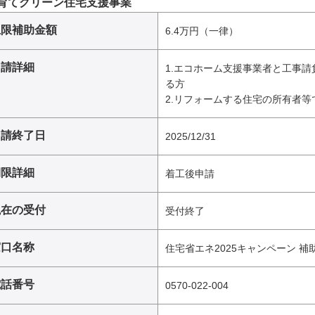
育てグリーン住宅支援事業
上限補助金額
6.4万円（一律）
申請詳細
1.エコホーム支援事業者と工事
る方
2.リフォームする住宅の所有者等
申請終了日
2025/12/31
期限詳細
着工後申請
現在の受付
受付終了
窓口名称
住宅省エネ2025キャンペーン 
電話番号
0570-022-004