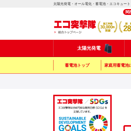
太陽光発電・オール電化・蓄電池・エコキュート
関
太陽光発電
蓄電池トップ
家庭用蓄電池