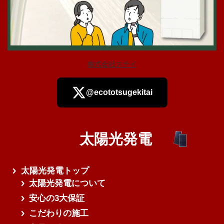
株式会社ステイ
@ecototsugekitai
太陽光発電
さらに読み込む
太陽光発電トップ
太陽光発電について
安心の3大保証
こだわりの施工