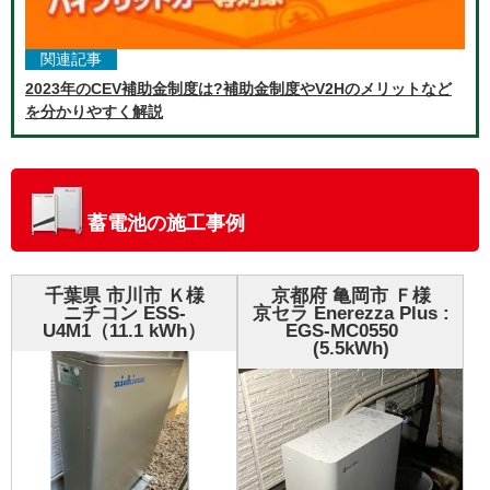
関連記事
2023年のCEV補助金制度は?補助金制度やV2Hのメリットなど
を分かりやすく解説
蓄電池の施工事例
千葉県 市川市 Ｋ様
京都府 亀岡市 Ｆ様
ニチコン ESS-
京セラ Enerezza Plus :
U4M1（11.1 kWh）
EGS-MC0550
(5.5kWh)