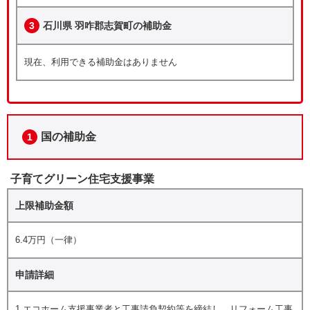
3
石川県 羽咋郡志賀町の補助金
現在、利用できる補助金はありません
国の補助金
1
子育てグリーン住宅支援事業
上限補助金額
6.4万円（一律）
申請詳細
1.エコホーム支援事業者と工事請負契約等を締結し、リフォーム工事