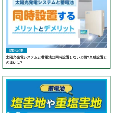
関連記事
太陽光発電システムと蓄電池は同時設置しないと損?単独設置と
の違いは?