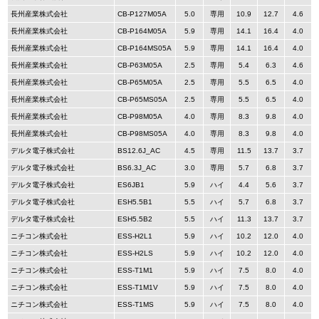
長州産業株式会社
CB-P127M05A
5.0
専用
10.9
12.7
4.6
長州産業株式会社
CB-P164M05A
5.9
専用
14.1
16.4
4.0
長州産業株式会社
CB-P164MS05A
5.9
専用
14.1
16.4
4.0
長州産業株式会社
CB-P63M05A
2.5
専用
5.4
6.3
4.6
長州産業株式会社
CB-P65M05A
2.5
専用
5.5
6.5
4.0
長州産業株式会社
CB-P65MS05A
2.5
専用
5.5
6.5
4.0
長州産業株式会社
CB-P98M05A
4.0
専用
8.3
9.8
4.0
長州産業株式会社
CB-P98MS05A
4.0
専用
8.3
9.8
4.0
デルタ電子株式会社
BS12.6J_AC
4.5
専用
11.5
13.7
3.7
デルタ電子株式会社
BS6.3J_AC
3.0
専用
5.7
6.8
3.7
デルタ電子株式会社
ES6JB1
5.9
ハイ
4.4
5.6
3.7
デルタ電子株式会社
ESH5.5B1
5.5
ハイ
5.7
6.8
3.7
デルタ電子株式会社
ESH5.5B2
5.5
ハイ
11.3
13.7
3.7
ニチコン株式会社
ESS-H2L1
5.9
ハイ
10.2
12.0
4.0
ニチコン株式会社
ESS-H2LS
5.9
ハイ
10.2
12.0
4.0
ニチコン株式会社
ESS-T1M1
5.9
ハイ
7.5
8.0
4.0
ニチコン株式会社
ESS-T1M1V
5.9
ハイ
7.5
8.0
4.0
ニチコン株式会社
ESS-T1MS
5.9
ハイ
7.5
8.0
4.0