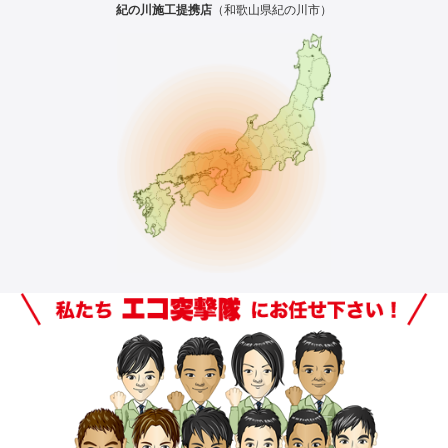
紀の川施工提携店
（和歌山県紀の川市）