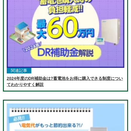
関連記事
2024年度のDR補助金は?蓄電池をお得に購入できる制度につい
てわかりやすく解説