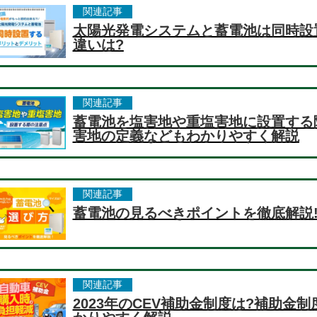
関連記事
太陽光発電システムと蓄電池は同時設
違いは?
関連記事
蓄電池を塩害地や重塩害地に設置する
害地の定義などもわかりやすく解説
関連記事
蓄電池の見るべきポイントを徹底解説
関連記事
2023年のCEV補助金制度は?補助金