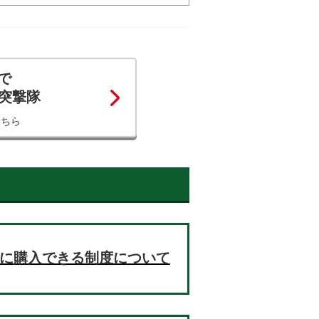
で
コ突撃隊
こちら
お得に購入できる制度について