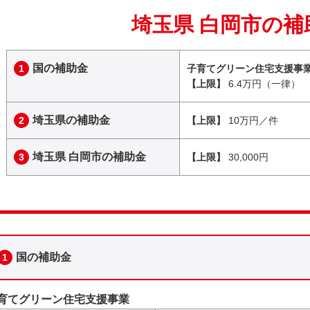
埼玉県 白岡市の補
国の補助金
1
子育てグリーン住宅支援事
【上限】
6.4万円（一律）
埼玉県の補助金
2
【上限】
10万円／件
埼玉県 白岡市の補助金
3
【上限】
30,000円
国の補助金
1
育てグリーン住宅支援事業