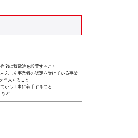
存住宅に蓄電池を設置すること
備あんしん事業者の認定を受けている事業
を導入すること
けてから工事に着手すること
 など