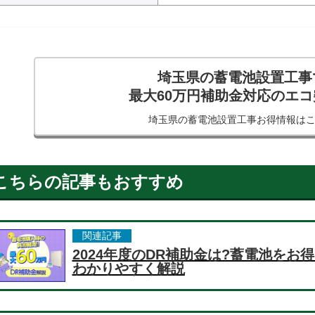
埼玉県の蓄電池設置工事
最大60万円補助金対応のエ
埼玉県の蓄電池設置工事
お得情報は
こちらの記事もおすすめ
関連記事
2024年度のDR補助金は?蓄電池を
わかりやすく解説