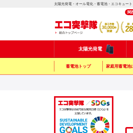
太陽光発電・オール電化・蓄電池・エコキュート
関
太陽光発電
蓄電池トップ
家庭用蓄電池