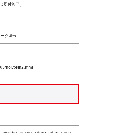
は受付終了）
ワーク埼玉
503/hojyokin2.html