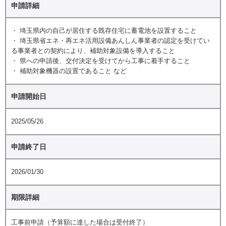
申請詳細
・ 埼玉県内の自己が居住する既存住宅に蓄電池を設置すること
・ 埼玉県省エネ・再エネ活用設備あんしん事業者の認定を受けてい
る事業者との契約により、補助対象設備を導入すること
・ 県への申請後、交付決定を受けてから工事に着手すること
・ 補助対象機器の設置であること など
申請開始日
2025/05/26
申請終了日
2026/01/30
期限詳細
工事前申請（予算額に達した場合は受付終了）