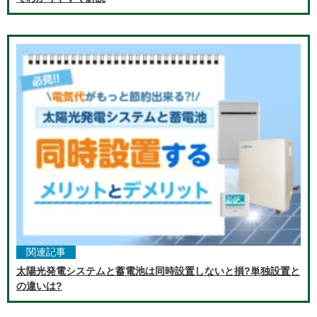
関連記事
太陽光発電システムと蓄電池は同時設置しないと損?単独設置と
の違いは?