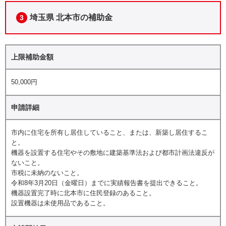
埼玉県 北本市の補助金
3
上限補助金額
50,000円
申請詳細
市内に住宅を所有し居住していること、または、新築し居住するこ
と。
機器を設置する住宅やその敷地に建築基準法および都市計画法違反が
ないこと。
市税に未納のないこと。
令和8年3月20日（金曜日）までに実績報告書を提出できること。
機器設置完了時に北本市に住民登録のあること。
設置機器は未使用品であること。