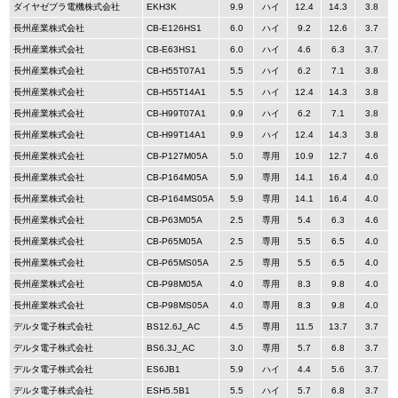
ダイヤゼブラ電機株式会社
EKH3K
9.9
ハイ
12.4
14.3
3.8
長州産業株式会社
CB-E126HS1
6.0
ハイ
9.2
12.6
3.7
長州産業株式会社
CB-E63HS1
6.0
ハイ
4.6
6.3
3.7
長州産業株式会社
CB-H55T07A1
5.5
ハイ
6.2
7.1
3.8
長州産業株式会社
CB-H55T14A1
5.5
ハイ
12.4
14.3
3.8
長州産業株式会社
CB-H99T07A1
9.9
ハイ
6.2
7.1
3.8
長州産業株式会社
CB-H99T14A1
9.9
ハイ
12.4
14.3
3.8
長州産業株式会社
CB-P127M05A
5.0
専用
10.9
12.7
4.6
長州産業株式会社
CB-P164M05A
5.9
専用
14.1
16.4
4.0
長州産業株式会社
CB-P164MS05A
5.9
専用
14.1
16.4
4.0
長州産業株式会社
CB-P63M05A
2.5
専用
5.4
6.3
4.6
長州産業株式会社
CB-P65M05A
2.5
専用
5.5
6.5
4.0
長州産業株式会社
CB-P65MS05A
2.5
専用
5.5
6.5
4.0
長州産業株式会社
CB-P98M05A
4.0
専用
8.3
9.8
4.0
長州産業株式会社
CB-P98MS05A
4.0
専用
8.3
9.8
4.0
デルタ電子株式会社
BS12.6J_AC
4.5
専用
11.5
13.7
3.7
デルタ電子株式会社
BS6.3J_AC
3.0
専用
5.7
6.8
3.7
デルタ電子株式会社
ES6JB1
5.9
ハイ
4.4
5.6
3.7
デルタ電子株式会社
ESH5.5B1
5.5
ハイ
5.7
6.8
3.7