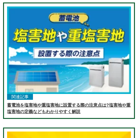
関連記事
蓄電池を塩害地や重塩害地に設置する際の注意点は?塩害地や重
塩害地の定義などもわかりやすく解説