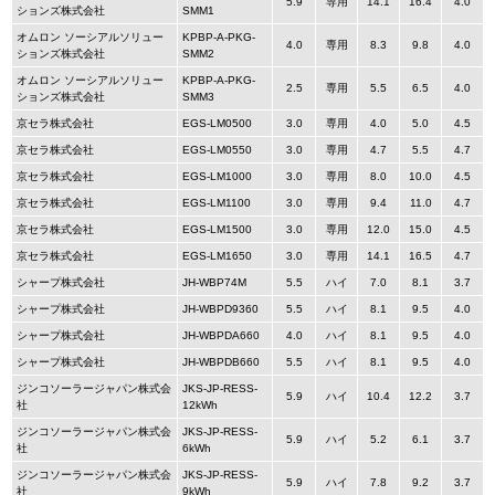
5.9
専用
14.1
16.4
4.0
ションズ株式会社
SMM1
オムロン ソーシアルソリュー
KPBP-A-PKG-
4.0
専用
8.3
9.8
4.0
ションズ株式会社
SMM2
オムロン ソーシアルソリュー
KPBP-A-PKG-
2.5
専用
5.5
6.5
4.0
ションズ株式会社
SMM3
京セラ株式会社
EGS-LM0500
3.0
専用
4.0
5.0
4.5
京セラ株式会社
EGS-LM0550
3.0
専用
4.7
5.5
4.7
京セラ株式会社
EGS-LM1000
3.0
専用
8.0
10.0
4.5
京セラ株式会社
EGS-LM1100
3.0
専用
9.4
11.0
4.7
京セラ株式会社
EGS-LM1500
3.0
専用
12.0
15.0
4.5
京セラ株式会社
EGS-LM1650
3.0
専用
14.1
16.5
4.7
シャープ株式会社
JH-WBP74M
5.5
ハイ
7.0
8.1
3.7
シャープ株式会社
JH-WBPD9360
5.5
ハイ
8.1
9.5
4.0
シャープ株式会社
JH-WBPDA660
4.0
ハイ
8.1
9.5
4.0
シャープ株式会社
JH-WBPDB660
5.5
ハイ
8.1
9.5
4.0
ジンコソーラージャパン株式会
JKS-JP-RESS-
5.9
ハイ
10.4
12.2
3.7
社
12kWh
ジンコソーラージャパン株式会
JKS-JP-RESS-
5.9
ハイ
5.2
6.1
3.7
社
6kWh
ジンコソーラージャパン株式会
JKS-JP-RESS-
5.9
ハイ
7.8
9.2
3.7
社
9kWh