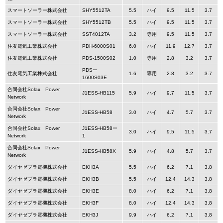
スマートソーラー株式会社
SHY5512TA
5.5
ハイ
9.5
11.5
3.7
スマートソーラー株式会社
SHY5512TB
5.5
ハイ
9.5
11.5
3.7
スマートソーラー株式会社
SST4012TA
3.2
専用
9.5
11.5
3.7
住友電気工業株式会社
PDH-6000S01
6.0
ハイ
11.9
12.7
3.7
住友電気工業株式会社
PDS-1500S02
1.0
専用
2.8
3.2
3.7
PDSー
住友電気工業株式会社
1.6
専用
2.8
3.2
3.7
1600S03E
合同会社Solax Power
J1ESS-HB115
5.9
ハイ
9.7
11.5
3.7
Network
合同会社Solax Power
J1ESS-HB58
3.0
ハイ
4.7
5.7
3.7
Network
合同会社Solax Power
J1ESS-HB58ー
3.0
ハイ
9.5
11.5
3.7
Network
1
合同会社Solax Power
J1ESS-HB58X
5.9
ハイ
4.8
5.7
3.7
Network
ダイヤゼブラ電機株式会社
EKH3A
5.5
ハイ
6.2
7.1
3.8
ダイヤゼブラ電機株式会社
EKH3B
5.5
ハイ
12.4
14.3
3.8
ダイヤゼブラ電機株式会社
EKH3E
8.0
ハイ
6.2
7.1
3.8
ダイヤゼブラ電機株式会社
EKH3F
8.0
ハイ
12.4
14.3
3.8
ダイヤゼブラ電機株式会社
EKH3J
9.9
ハイ
6.2
7.1
3.8