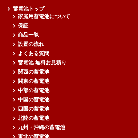
蓄電池トップ
家庭用蓄電池について
保証
商品一覧
設置の流れ
よくある質問
蓄電池 無料お見積り
関西の蓄電池
関東の蓄電池
中部の蓄電池
中国の蓄電池
四国の蓄電池
北陸の蓄電池
九州・沖縄の蓄電池
東北の蓄電池