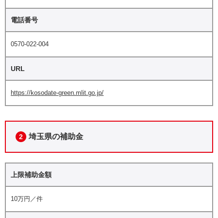
電話番号
0570-022-004
URL
https://kosodate-green.mlit.go.jp/
埼玉県の補助金
2
上限補助金額
10万円／件