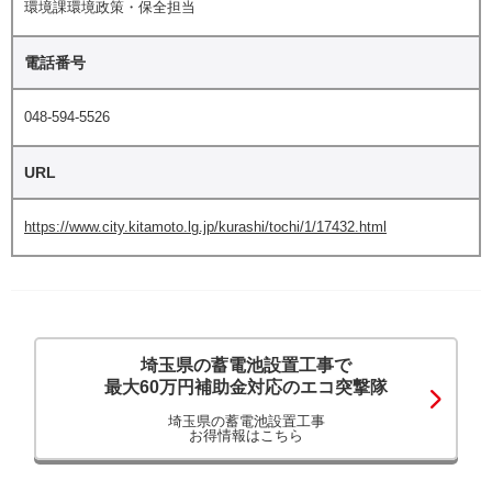
環境課環境政策・保全担当
電話番号
048-594-5526
URL
https://www.city.kitamoto.lg.jp/kurashi/tochi/1/17432.html
埼玉県の蓄電池設置工事で
最大60万円補助金対応のエコ突撃隊
埼玉県の蓄電池設置工事
お得情報はこちら