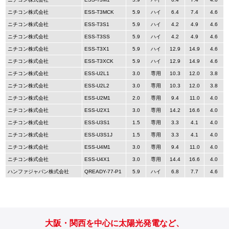
ニチコン株式会社
ESS-T3MCK
5.9
ハイ
6.4
7.4
4.6
ニチコン株式会社
ESS-T3S1
5.9
ハイ
4.2
4.9
4.6
ニチコン株式会社
ESS-T3SS
5.9
ハイ
4.2
4.9
4.6
ニチコン株式会社
ESS-T3X1
5.9
ハイ
12.9
14.9
4.6
ニチコン株式会社
ESS-T3XCK
5.9
ハイ
12.9
14.9
4.6
ニチコン株式会社
ESS-U2L1
3.0
専用
10.3
12.0
3.8
ニチコン株式会社
ESS-U2L2
3.0
専用
10.3
12.0
3.8
ニチコン株式会社
ESS-U2M1
2.0
専用
9.4
11.0
4.0
ニチコン株式会社
ESS-U2X1
3.0
専用
14.2
16.6
4.0
ニチコン株式会社
ESS-U3S1
1.5
専用
3.3
4.1
4.0
ニチコン株式会社
ESS-U3S1J
1.5
専用
3.3
4.1
4.0
ニチコン株式会社
ESS-U4M1
3.0
専用
9.4
11.0
4.0
ニチコン株式会社
ESS-U4X1
3.0
専用
14.4
16.6
4.0
ハンファジャパン株式会社
QREADY-77-P1
5.9
ハイ
6.8
7.7
4.6
大阪・関西を中心に太陽光発電など、