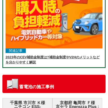
関連記事
2023年のCEV補助金制度は?補助金制度やV2Hのメリットなど
を分かりやすく解説
蓄電池の施工事例
千葉県 市川市 Ｋ様
京都府 亀岡市 Ｆ様
ニチコン ESS-
京セラ Enerezza Plus :