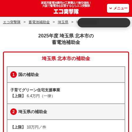
家庭用蓄電池費用が工事費込で激安価格！
大阪で蓄電池を設置するならエコ突撃隊
メニュー
エコ突撃隊
>
蓄電池補助金
>
埼玉県
>
埼玉県 北本市
2025年度 埼玉県 北本市の
蓄電池補助金
埼玉県 北本市の補助金
1
国の補助金
子育てグリーン住宅支援事業
【上限】
6.4万円（一律）
2
埼玉県の補助金
【上限】
10万円／件