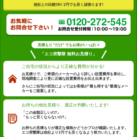
他社との比較OK! 1円でも安く頑張ります!
見積もり ”だけ” でもお得がいっぱい!
「エコ突撃隊 無料お見積り」
ご自宅の状況から
より正確な費用が分かる!
お見積りで、ご希望のメーカーのより詳しい設置費用を算出し、
現地調査により更に正確な設置費用をお伝え出来ます。
さらにご自宅の状況によってはお客様が”最も得する”最適なメー
カーをご提案します。
お持ちの他社見積り、
適正か判断いたします!
「この金額正しいの?」
「もっと安くならないの?」
お持ちの見積もりが適正な価格かどうかプロが確認いたします。
エコ突撃隊は他社より1円でも安くなるよう努力いたします。