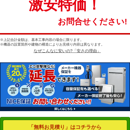
激安特価！
お問合せください!
※上記合計金額は、基本工事内容の場合に限ります。
※機器の設置箇所や建物の構造によりお見積り内容は異なります。
なぜこんなに安いの?「安さの理由」
「無料お見積り」はコチラから