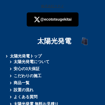
株式会社ステイ
@ecototsugekitai
太陽光発電
さらに読み込む
太陽光発電トップ
太陽光発電について
安心の3大保証
こだわりの施工
商品一覧
設置の流れ
よくある質問
太陽光発電 無料お見積り