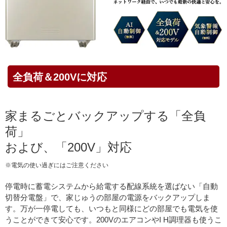
全負荷＆200Vに対応
家まるごとバックアップする「全負
荷」
および、「200V」対応
※電気の使い過ぎにはご注意ください
停電時に蓄電システムから給電する配線系統を選ばない「自動
切替分電盤」で、家じゅうの部屋の電源をバックアップしま
す。万が一停電しても、いつもと同様にどの部屋でも電気を使
うことができて安心です。200VのエアコンやI H調理器も使うこ