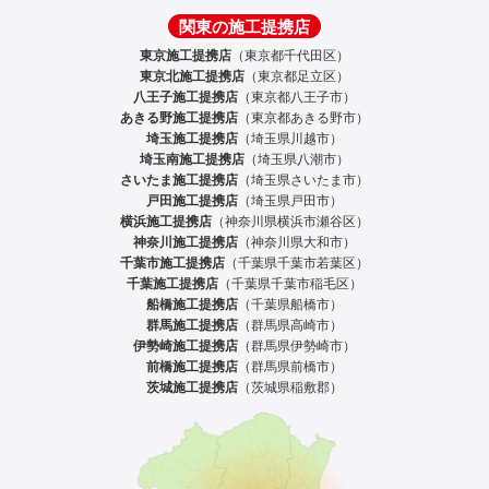
関東の施工提携店
東京施工提携店
（東京都千代田区）
東京北施工提携店
（東京都足立区）
八王子施工提携店
（東京都八王子市）
あきる野施工提携店
（東京都あきる野市）
埼玉施工提携店
（埼玉県川越市）
埼玉南施工提携店
（埼玉県八潮市）
さいたま施工提携店
（埼玉県さいたま市）
戸田施工提携店
（埼玉県戸田市）
横浜施工提携店
（神奈川県横浜市瀬谷区）
神奈川施工提携店
（神奈川県大和市）
千葉市施工提携店
（千葉県千葉市若葉区）
千葉施工提携店
（千葉県千葉市稲毛区）
船橋施工提携店
（千葉県船橋市）
群馬施工提携店
（群馬県高崎市）
伊勢崎施工提携店
（群馬県伊勢崎市）
前橋施工提携店
（群馬県前橋市）
茨城施工提携店
（茨城県稲敷郡）