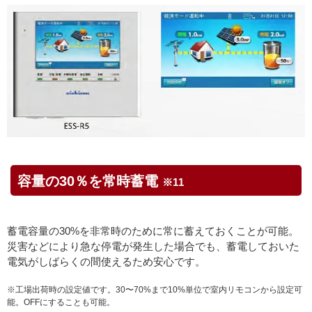
容量の30％を常時蓄電
※11
蓄電容量の30%を非常時のために常に蓄えておくことが可能。
災害などにより急な停電が発生した場合でも、蓄電しておいた
電気がしばらくの間使えるため安心です。
※工場出荷時の設定値です。30〜70%まで10%単位で室内リモコンから設定可
能。OFFにすることも可能。