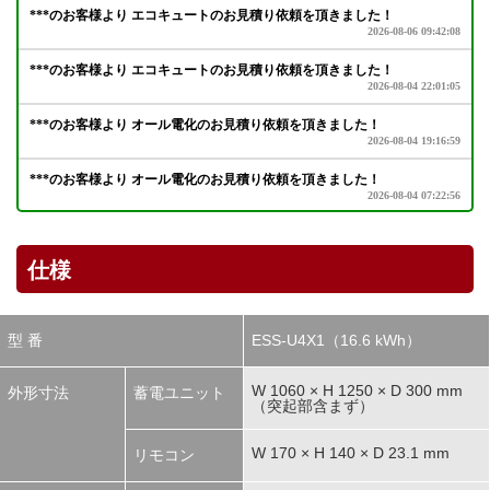
仕様
型 番
ESS-U4X1（16.6 kWh）
W 1060 × H 1250 × D 300 mm
外形寸法
蓄電ユニット
（突起部含まず）
W 170 × H 140 × D 23.1 mm
リモコン