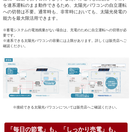
を連系運転のまま動作できるため、太陽光パワコンの自立運転
への切替は不要。通常時も、非常時においても、太陽光発電の
能力を最大限活用できます。
※蓄電システムの電池残量がない場合は、充電のために自立運転への切替が必
要です。
※連系できる太陽光パワコンの容量には上限があります。詳しくは販売店へご
確認ください。
※接続できる太陽光パワコンについては販売店へご確認ください。
「毎日の節電」も、「しっかり売電」も、