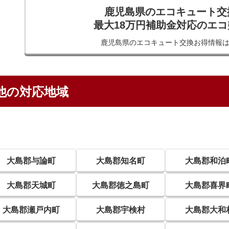
鹿児島県のエコキュート交
最大18万円補助金対応のエ
鹿児島県のエコキュート交換
お得情報
他の対応地域
大島郡与論町
大島郡知名町
大島郡和泊
大島郡天城町
大島郡徳之島町
大島郡喜界
大島郡瀬戸内町
大島郡宇検村
大島郡大和