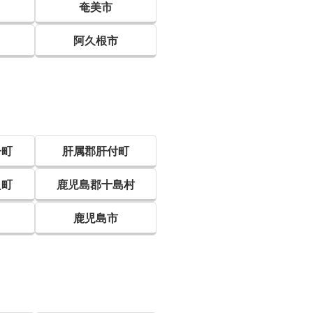
奄美市
阿久根市
子町
肝属郡肝付町
良町
鹿児島郡十島村
鹿児島市