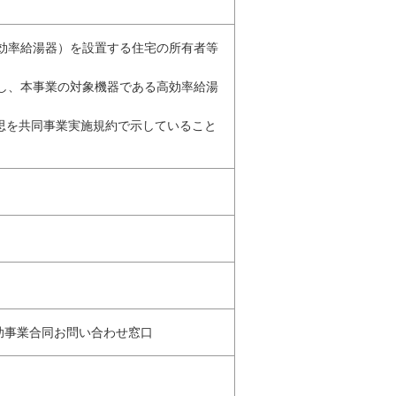
高効率給湯器）を設置する住宅の所有者等
結し、本事業の対象機器である高効率給湯
意思を共同事業実施規約で示していること
補助事業合同お問い合わせ窓口