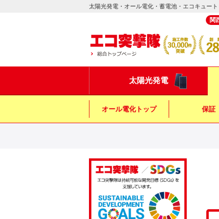
太陽光発電・オール電化・蓄電池・エコキュート
関
太陽光発電
オール電化トップ
保証