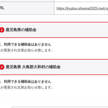
RL
https://kyutou-shoene2025.meti.g
鹿児島県の補助金
2
在、利用できる補助金はありません
報が更新され次第お知らせ致します。
鹿児島県 大島郡大和村の補助金
3
在、利用できる補助金はありません
報が更新され次第お知らせ致します。