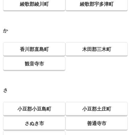
綾歌郡綾川町
綾歌郡宇多津町
か
香川郡直島町
木田郡三木町
観音寺市
さ
小豆郡小豆島町
小豆郡土庄町
さぬき市
善通寺市