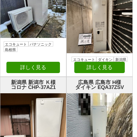
エコキュート
パナソニック
島根県
エコキュート
ダイキン
新潟県
詳しく見る
詳しく見る
新潟県 新潟市 Ｋ様
広島県 広島市 H様
コロナ CHP-37AZ1
ダイキン EQA37ZSV