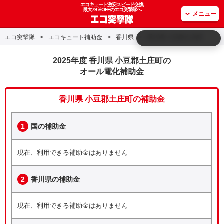
エコキュート激安スピード交換
最大79％OFFのエコ突撃隊へ
メニュー
エコ突撃隊
>
エコキュート補助金
>
香川県
>
香川県 小豆郡土庄町
2025年度 香川県 小豆郡土庄町の
オール電化補助金
香川県 小豆郡土庄町の補助金
1
国の補助金
現在、利用できる補助金はありません
2
香川県の補助金
現在、利用できる補助金はありません