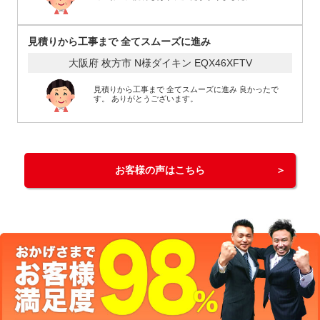
見積りから工事まで 全てスムーズに進み
大阪府 枚方市 N様
ダイキン EQX46XFTV
見積りから工事まで 全てスムーズに進み 良かったで
す。 ありがとうございます。
お客様の声はこちら