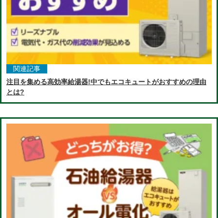
関連記事
注目を集める高効率給湯器!中でもエコキュートがおすすめの理由
とは?