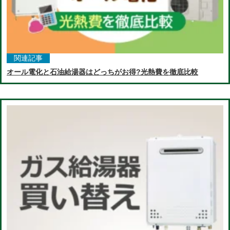
関連記事
オール電化と石油給湯器はどっちがお得?光熱費を徹底比較