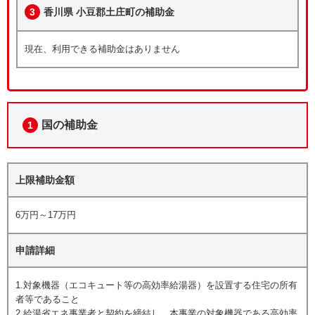
3
香川県 小豆郡土庄町の補助金
現在、利用できる補助金はありません
国の補助金
1
上限補助金額
6万円～17万円
申請詳細
1.対象機器（エコキュート等の高効率給湯器）を設置する住宅の所有
者等であること
2.給湯省エネ事業者と契約を締結し、本事業の対象機器である高効率