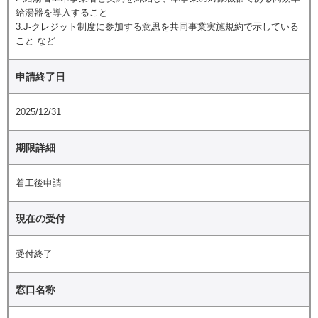
給湯器を導入すること
3.J-クレジット制度に参加する意思を共同事業実施規約で示している
こと など
申請終了日
2025/12/31
期限詳細
着工後申請
現在の受付
受付終了
窓口名称