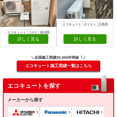
エコキュート
ダイキン
広島県
エコキュート
コロナ
新潟県
詳しく見る
詳しく見る
＼全国施⼯実績30,000件突破︕／
エコキュート施工実績一覧はこちら
エコキュートを探す
メーカーから探す