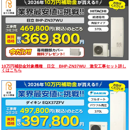
10万円補助金対象機種 日立 BHP-ZN37WU 激安工事セット詳し
くはこちら