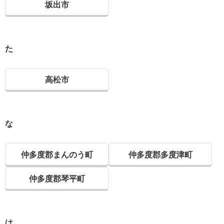
坂出市
た
高松市
な
仲多度郡まんのう町
仲多度郡多度津町
仲多度郡琴平町
は