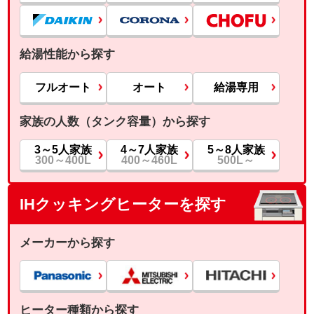
給湯性能から探す
フルオート
オート
給湯専用
家族の人数（タンク容量）から探す
3～5人家族
4～7人家族
5～8人家族
300～400L
400～460L
500L～
IHクッキングヒーターを探す
メーカーから探す
ヒーター種類から探す