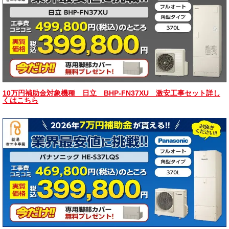
10万円補助金対象機種 日立 BHP-FN37XU 激安工事セット詳し
くはこちら