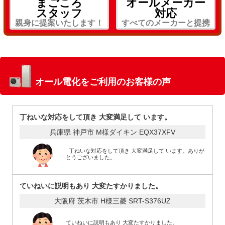
まごころ
オールメーカー
スタッフ
対応
親身に提案いたします！
すべてのメーカーと提携
オール電化をご利用のお客様の声
丁ねいな対応をして頂き 大変満足して います。
兵庫県 神戸市 M様
ダイキン EQX37XFV
丁ねいな対応をして頂き 大変満足して います。ありが
とうございました。
ていねいに説明もあり 大変たすかりました。
大阪府 茨木市 H様
三菱 SRT-S376UZ
ていねいに説明もあり 大変たすかりました。