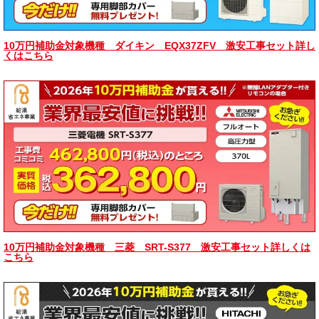
10万円補助金対象機種 ダイキン EQX37ZFV 激安工事セット詳し
くはこちら
10万円補助金対象機種 三菱 SRT-S377 激安工事セット詳しくは
こちら