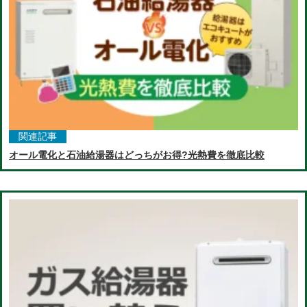
関連記事
オール電化と石油給湯器はどっちがお得?光熱費を徹底比較