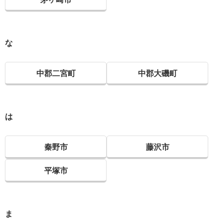
な
中郡二宮町
中郡大磯町
は
秦野市
藤沢市
平塚市
ま