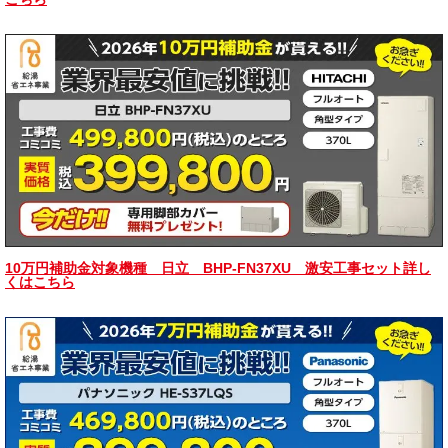
10万円補助金対象機種 日立 BHP-FN37XU 激安工事セット詳し
くはこちら