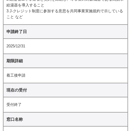
給湯器を導入すること
3.J-クレジット制度に参加する意思を共同事業実施規約で示している
こと など
申請終了日
2025/12/31
期限詳細
着工後申請
現在の受付
受付終了
窓口名称