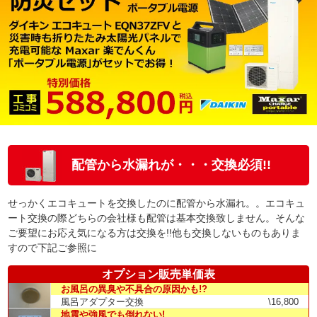
配管から水漏れが・・・交換必須!!
せっかくエコキュートを交換したのに配管から水漏れ。。エコキュ
ート交換の際どちらの会社様も配管は基本交換致しません。そんな
ご要望にお応え気になる方は交換を!!他も交換しないものもありま
すので下記ご参照に
オプション販売単価表
お風呂の異臭や不具合の原因かも!?
風呂アダプター交換
\16,800
地震や強風でも倒れない!