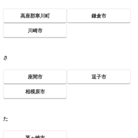
高座郡寒川町
鎌倉市
川崎市
さ
座間市
逗子市
相模原市
た
茅ヶ崎市