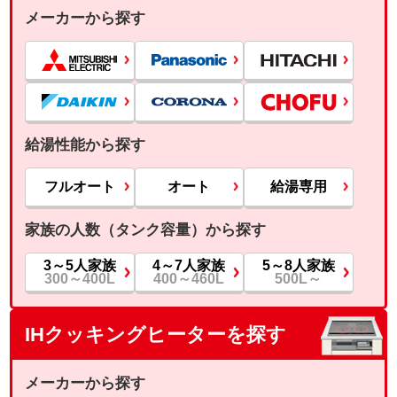
メーカーから探す
給湯性能から探す
フルオート
オート
給湯専用
家族の人数（タンク容量）から探す
3～5人家族
4～7人家族
5～8人家族
300～400L
400～460L
500L～
IHクッキングヒーターを探す
メーカーから探す