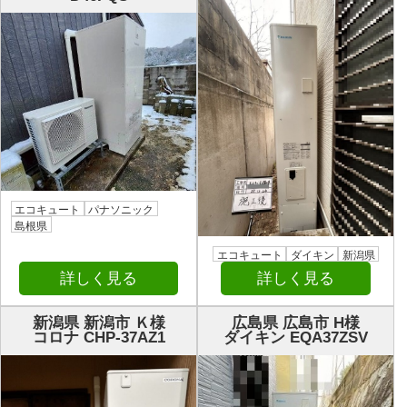
エコキュート
パナソニック
島根県
エコキュート
ダイキン
新潟県
詳しく見る
詳しく見る
新潟県 新潟市 Ｋ様
広島県 広島市 H様
コロナ CHP-37AZ1
ダイキン EQA37ZSV