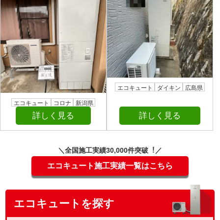
エコキュート
ダイキン
広島県
エコキュート
コロナ
新潟県
詳しく見る
詳しく見る
＼全国施⼯実績30,000件突破︕／
エコキュート施工実績一覧はこちら
エコキュートを探す