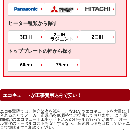
ヒーター種類から探す
2口IH＋
3口IH
2口IH
ラジエント
トッププレートの幅から探す
60cm
75cm
エコキュートが工事費用込みで安い！
エコ突撃隊では、仲介業者を減らし、なおかつエコキュートを大量に仕
入れることでメーカー正規品を低価格でご提供しております。 また期
間限定のエコキュート工事セット込みのセールも行っています。 オー
ル電化のトータルコストを安くするなら、業界最安値を自負しているエ
コ突撃隊までご相談ください。