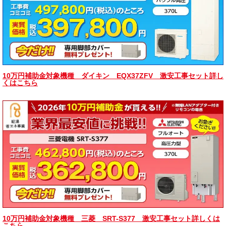
10万円補助金対象機種 ダイキン EQX37ZFV 激安工事セット詳し
くはこちら
10万円補助金対象機種 三菱 SRT-S377 激安工事セット詳しくは
こちら