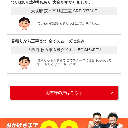
ていねいに説明もあり 大変たすかりました。
大阪府 茨木市 H様
三菱 SRT-S376UZ
ていねいに説明もあり 大変たすかりました。
見積りから工事まで 全てスムーズに進み
大阪府 枚方市 N様
ダイキン EQX46XFTV
見積りから工事まで 全てスムーズに進み 良かったで
す。 ありがとうございます。
お客様の声はこちら