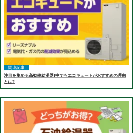
関連記事
注目を集める高効率給湯器!中でもエコキュートがおすすめの理由
とは?