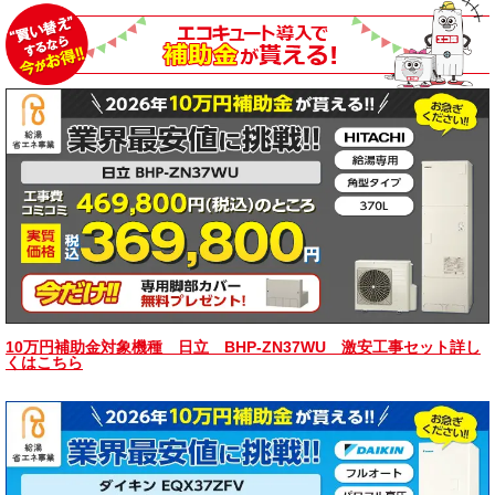
10万円補助金対象機種 日立 BHP-ZN37WU 激安工事セット詳し
くはこちら