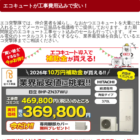
エコキュートが工事費用込みで安い！
エコ突撃隊では、仲介業者を減らし、なおかつエコキュートを大量に仕
入れることでメーカー正規品を低価格でご提供しております。 また期
間限定のエコキュート工事セット込みのセールも行っています。 オー
ル電化のトータルコストを安くするなら、業界最安値を自負しているエ
コ突撃隊までご相談ください。