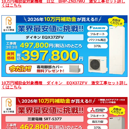
10万円補助金対象機種 日立 BHP-ZN37WU 激安工事セット詳し
くはこちら
10万円補助金対象機種 ダイキン EQX37ZFV 激安工事セット詳し
くはこちら