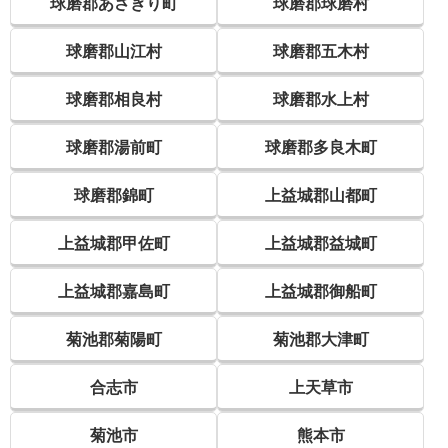
球磨郡あさぎり町
球磨郡球磨村
球磨郡山江村
球磨郡五木村
球磨郡相良村
球磨郡水上村
球磨郡湯前町
球磨郡多良木町
球磨郡錦町
上益城郡山都町
上益城郡甲佐町
上益城郡益城町
上益城郡嘉島町
上益城郡御船町
菊池郡菊陽町
菊池郡大津町
合志市
上天草市
菊池市
熊本市