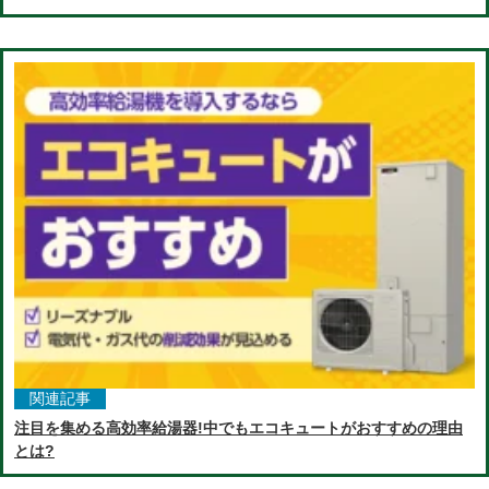
関連記事
注目を集める高効率給湯器!中でもエコキュートがおすすめの理由
とは?