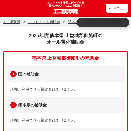
エコキュート激安スピード交換
最大79％OFFのエコ突撃隊へ
メニュー
エコ突撃隊
>
エコキュート補助金
>
熊本県
>
熊本県 上益城郡御船町
2025年度 熊本県 上益城郡御船町の
オール電化補助金
熊本県 上益城郡御船町の補助金
1
国の補助金
現在、利用できる補助金はありません
2
熊本県の補助金
現在、利用できる補助金はありません