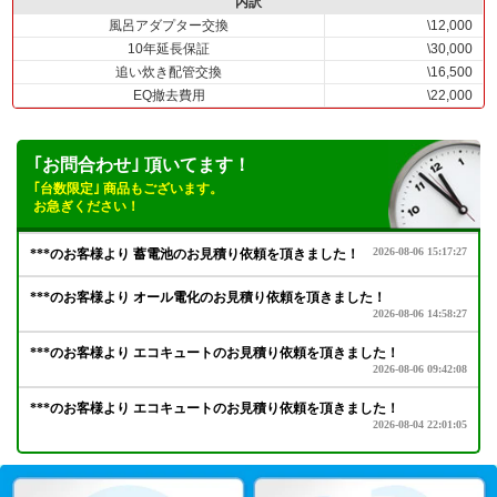
内訳
風呂アダプター交換
\12,000
10年延長保証
\30,000
追い炊き配管交換
\16,500
EQ撤去費用
\22,000
｢お問合わせ｣ 頂いてます！
｢台数限定｣ 商品もございます。
お急ぎください！