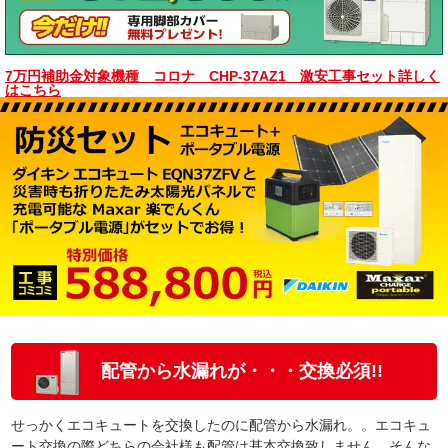
7万円補助金対象機種 コロナ CHP-37AZ1 激安工事セット詳しく
はこちら
配管から水漏れが・・・交換必須!!
せっかくエコキュートを交換したのに配管から水漏れ。。エコキュ
ート交換の際どちらの会社様も配管は基本交換致しません。そんな