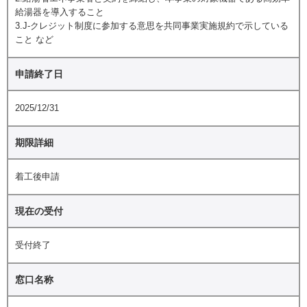
給湯器を導入すること
3.J-クレジット制度に参加する意思を共同事業実施規約で示している
こと など
申請終了日
2025/12/31
期限詳細
着工後申請
現在の受付
受付終了
窓口名称