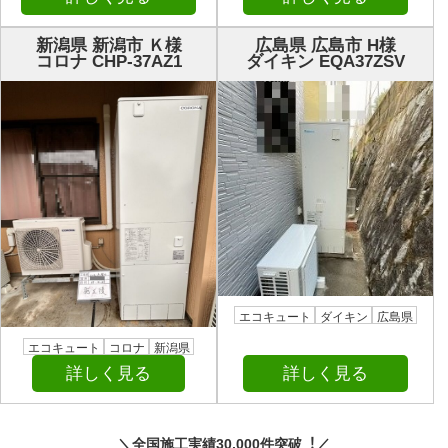
新潟県 新潟市 Ｋ様
広島県 広島市 H様
コロナ CHP-37AZ1
ダイキン EQA37ZSV
エコキュート
ダイキン
広島県
エコキュート
コロナ
新潟県
詳しく見る
詳しく見る
＼全国施⼯実績30,000件突破︕／