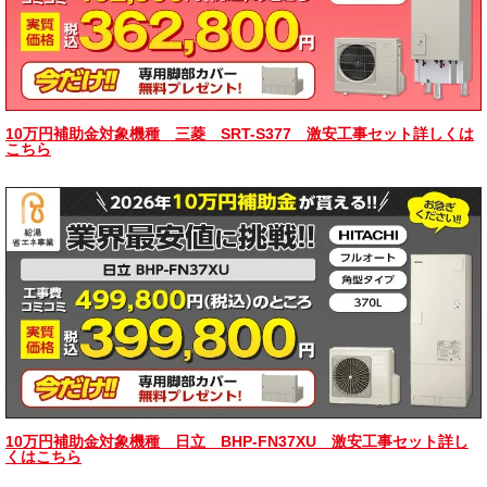
10万円補助金対象機種 三菱 SRT-S377 激安工事セット詳しくは
こちら
10万円補助金対象機種 日立 BHP-FN37XU 激安工事セット詳し
くはこちら