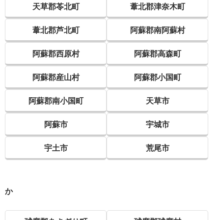
天草郡苓北町
葦北郡津奈木町
葦北郡芦北町
阿蘇郡南阿蘇村
阿蘇郡西原村
阿蘇郡高森町
阿蘇郡産山村
阿蘇郡小国町
阿蘇郡南小国町
天草市
阿蘇市
宇城市
宇土市
荒尾市
か