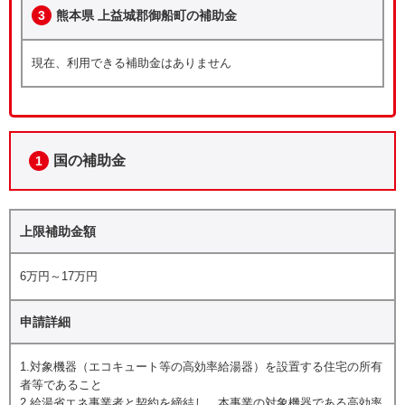
3
熊本県 上益城郡御船町の補助金
現在、利用できる補助金はありません
国の補助金
1
上限補助金額
6万円～17万円
申請詳細
1.対象機器（エコキュート等の高効率給湯器）を設置する住宅の所有
者等であること
2.給湯省エネ事業者と契約を締結し、本事業の対象機器である高効率