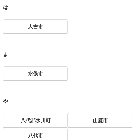
は
人吉市
ま
水俣市
や
八代郡氷川町
山鹿市
八代市