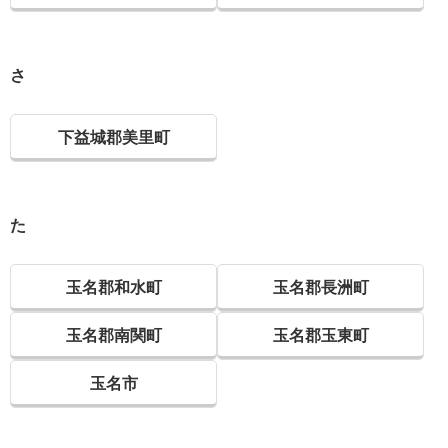
さ
下益城郡美里町
た
玉名郡和水町
玉名郡長洲町
玉名郡南関町
玉名郡玉東町
玉名市