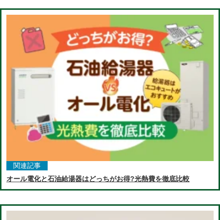
関連記事
オール電化と石油給湯器はどっちがお得?光熱費を徹底比較