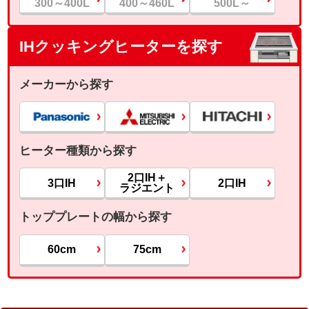
300～400L
400～460L
500L～
IHクッキングヒーターを探す
メーカーから探す
ヒーター種類から探す
2口IH＋
3口IH
2口IH
ラジエント
トッププレートの幅から探す
60cm
75cm