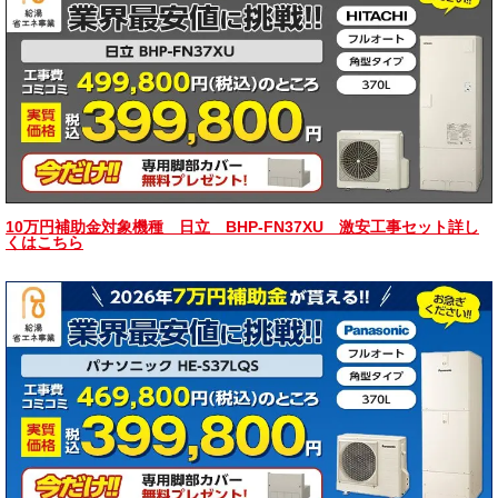
10万円補助金対象機種 日立 BHP-FN37XU 激安工事セット詳し
くはこちら