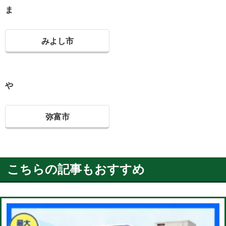
ま
みよし市
や
弥富市
こちらの記事もおすすめ