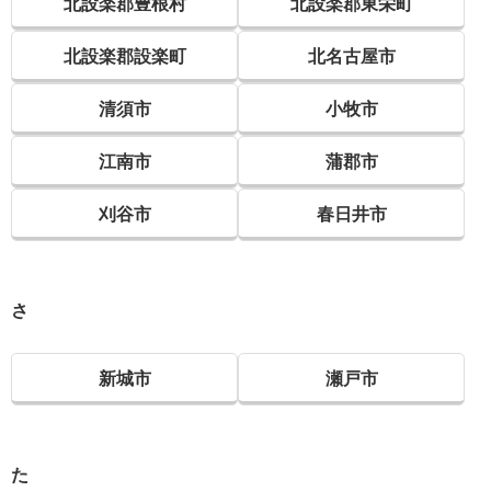
北設楽郡豊根村
北設楽郡東栄町
北設楽郡設楽町
北名古屋市
清須市
小牧市
江南市
蒲郡市
刈谷市
春日井市
さ
新城市
瀬戸市
た