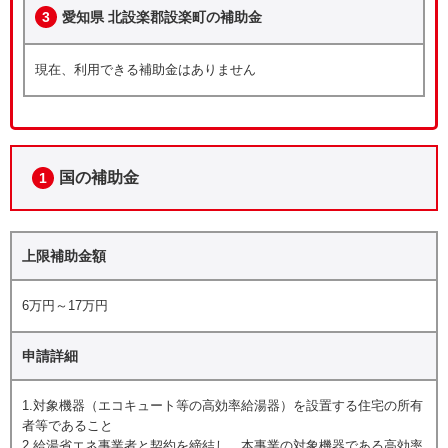
3
愛知県 北設楽郡設楽町の補助金
現在、利用できる補助金はありません
国の補助金
1
上限補助金額
6万円～17万円
申請詳細
1.対象機器（エコキュート等の高効率給湯器）を設置する住宅の所有
者等であること
2.給湯省エネ事業者と契約を締結し、本事業の対象機器である高効率