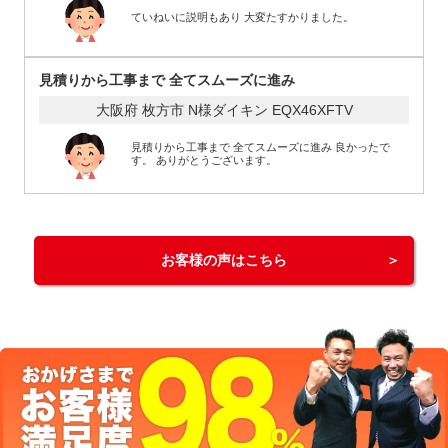
ていねいに説明もあり 大変たすかりました。
見積りから工事まで 全てスムーズに進み
大阪府 枚方市 N様
ダイキン EQX46XFTV
見積りから工事まで 全てスムーズに進み 良かったで
す。 ありがとうございます。
お客様の声はこちら