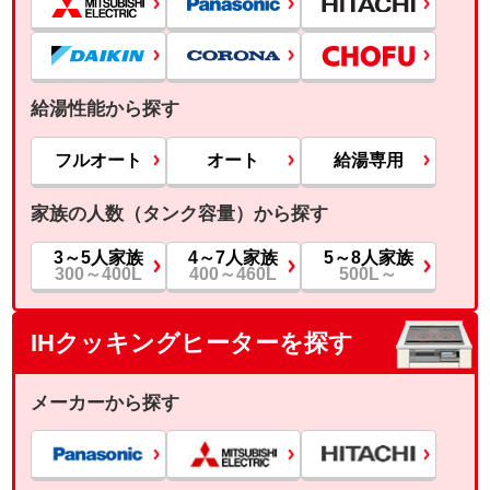
給湯性能から探す
フルオート
オート
給湯専用
家族の人数（タンク容量）から探す
3～5人家族
4～7人家族
5～8人家族
300～400L
400～460L
500L～
IHクッキングヒーターを探す
メーカーから探す