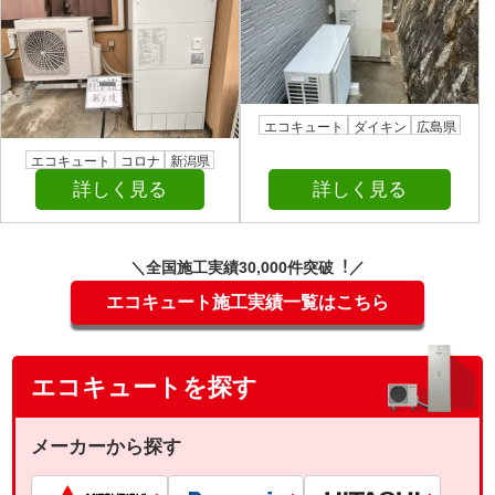
エコキュート
ダイキン
広島県
エコキュート
コロナ
新潟県
詳しく見る
詳しく見る
＼全国施⼯実績30,000件突破︕／
エコキュート施工実績一覧はこちら
エコキュートを探す
メーカーから探す