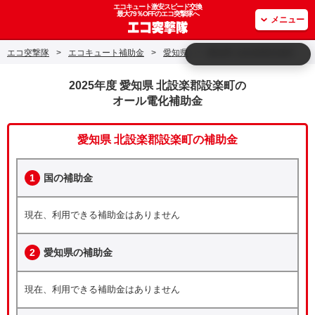
エコキュート激安スピード交換
最大79％OFFのエコ突撃隊へ
メニュー
エコ突撃隊
>
エコキュート補助金
>
愛知県
>
愛知県 北設楽郡設楽町
2025年度 愛知県 北設楽郡設楽町の
オール電化補助金
愛知県 北設楽郡設楽町の補助金
1
国の補助金
現在、利用できる補助金はありません
2
愛知県の補助金
現在、利用できる補助金はありません