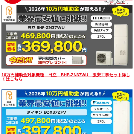
10万円補助金対象機種 日立 BHP-ZN37WU 激安工事セット詳し
くはこちら