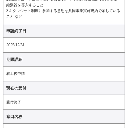
給湯器を導入すること
3.J-クレジット制度に参加する意思を共同事業実施規約で示している
こと など
申請終了日
2025/12/31
期限詳細
着工後申請
現在の受付
受付終了
窓口名称