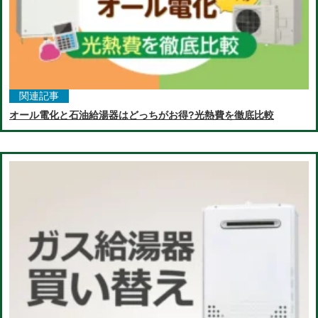
関連記事
オール電化と石油給湯器はどっちがお得?光熱費を徹底比較