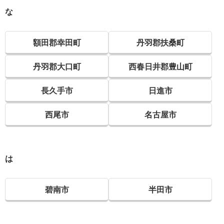
な
額田郡幸田町
丹羽郡扶桑町
丹羽郡大口町
西春日井郡豊山町
長久手市
日進市
西尾市
名古屋市
は
碧南市
半田市