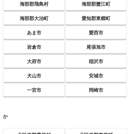
海部郡飛島村
海部郡蟹江町
海部郡大治町
愛知郡東郷町
あま市
愛西市
岩倉市
尾張旭市
大府市
稲沢市
犬山市
安城市
一宮市
岡崎市
か