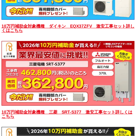
10万円補助金対象機種 ダイキン EQX37ZFV 激安工事セット詳し
くはこちら
10万円補助金対象機種 三菱 SRT-S377 激安工事セット詳しくは
こちら