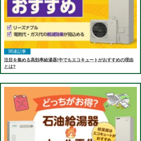
関連記事
注目を集める高効率給湯器!中でもエコキュートがおすすめの理由
とは?