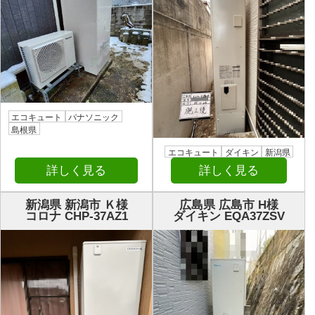
エコキュート
パナソニック
島根県
エコキュート
ダイキン
新潟県
詳しく見る
詳しく見る
新潟県 新潟市 Ｋ様
広島県 広島市 H様
コロナ CHP-37AZ1
ダイキン EQA37ZSV