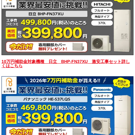
10万円補助金対象機種 日立 BHP-FN37XU 激安工事セット詳し
くはこちら