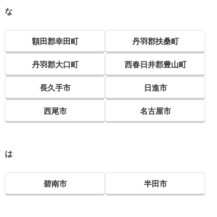
な
額田郡幸田町
丹羽郡扶桑町
丹羽郡大口町
西春日井郡豊山町
長久手市
日進市
西尾市
名古屋市
は
碧南市
半田市