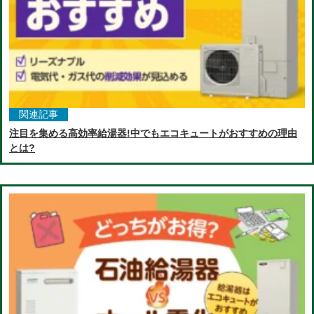
関連記事
注目を集める高効率給湯器!中でもエコキュートがおすすめの理由
とは?