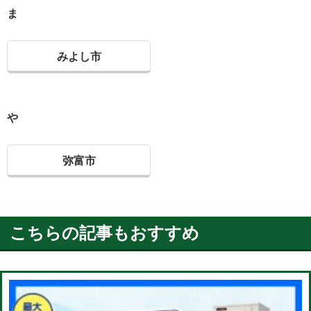
ま
みよし市
や
弥富市
こちらの記事もおすすめ