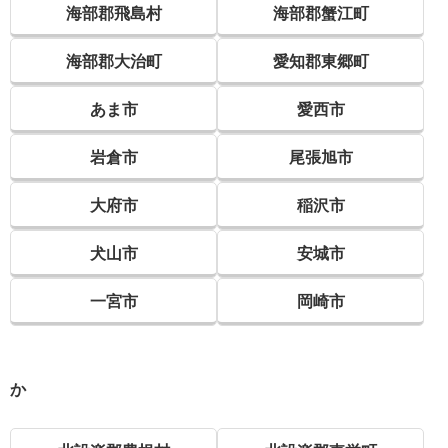
海部郡飛島村
海部郡蟹江町
海部郡大治町
愛知郡東郷町
あま市
愛西市
岩倉市
尾張旭市
大府市
稲沢市
犬山市
安城市
一宮市
岡崎市
か