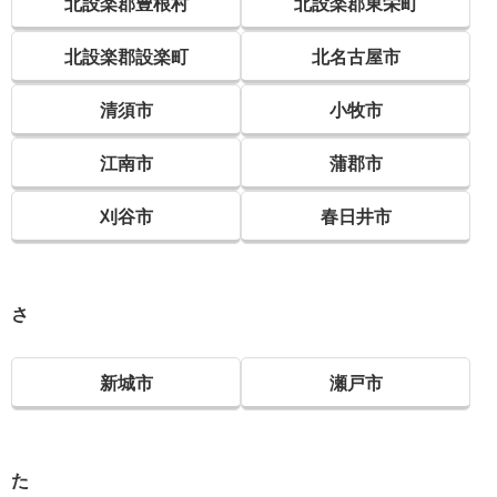
北設楽郡豊根村
北設楽郡東栄町
北設楽郡設楽町
北名古屋市
清須市
小牧市
江南市
蒲郡市
刈谷市
春日井市
さ
新城市
瀬戸市
た