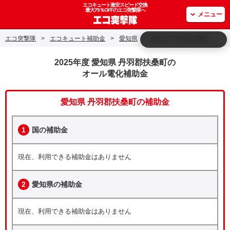
エコキュート激安スピード交換
最大79％OFFのエコ突撃隊へ
メニュー
エコ突撃隊
>
エコキュート補助金
>
愛知県
>
愛知県 丹羽郡扶桑町
2025年度 愛知県 丹羽郡扶桑町の
オール電化補助金
愛知県 丹羽郡扶桑町の補助金
1
国の補助金
現在、利用できる補助金はありません
2
愛知県の補助金
現在、利用できる補助金はありません