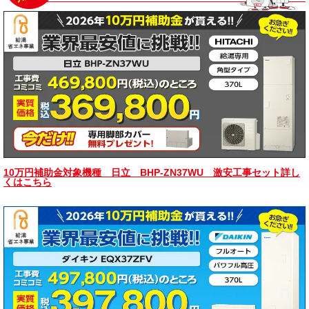
10万円補助金対象機種 日立 BHP-ZN37WU 激安工事セット詳し
くはこちら