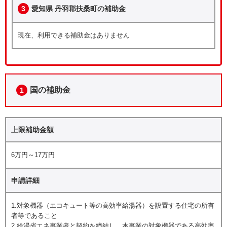
3
愛知県 丹羽郡扶桑町の補助金
現在、利用できる補助金はありません
国の補助金
1
上限補助金額
6万円～17万円
申請詳細
1.対象機器（エコキュート等の高効率給湯器）を設置する住宅の所有
者等であること
2.給湯省エネ事業者と契約を締結し、本事業の対象機器である高効率