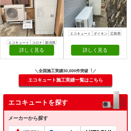
エコキュート
ダイキン
広島県
エコキュート
コロナ
新潟県
詳しく見る
詳しく見る
＼全国施⼯実績30,000件突破︕／
エコキュート施工実績一覧はこちら
エコキュートを探す
メーカーから探す