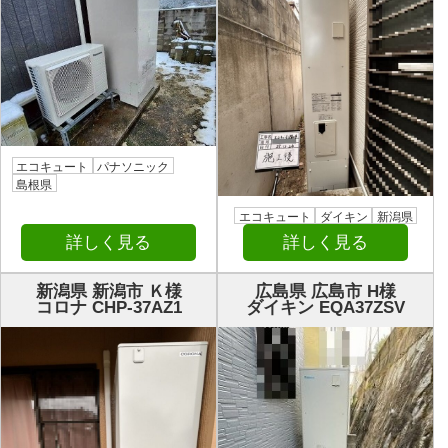
エコキュート
パナソニック
島根県
エコキュート
ダイキン
新潟県
詳しく見る
詳しく見る
新潟県 新潟市 Ｋ様
広島県 広島市 H様
コロナ CHP-37AZ1
ダイキン EQA37ZSV