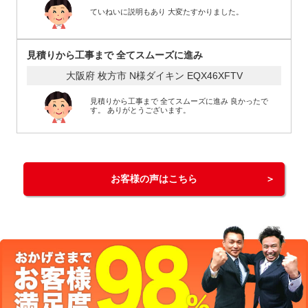
ていねいに説明もあり 大変たすかりました。
見積りから工事まで 全てスムーズに進み
大阪府 枚方市 N様
ダイキン EQX46XFTV
見積りから工事まで 全てスムーズに進み 良かったで
す。 ありがとうございます。
お客様の声はこちら