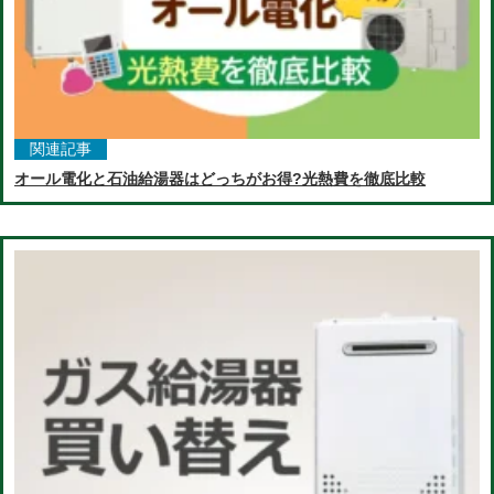
関連記事
オール電化と石油給湯器はどっちがお得?光熱費を徹底比較