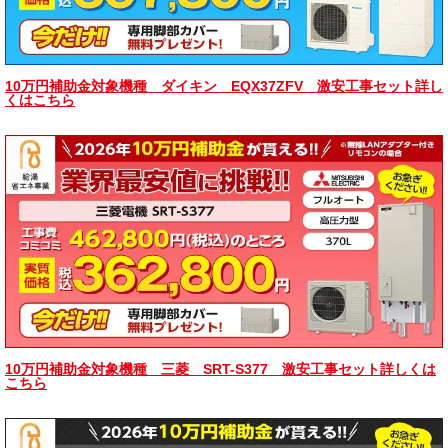
10万円補助金対象機種 ダイキン EQX37ZFV 激安工事セット詳し
くはこちら
10万円補助金対象機種 三菱 SRT-S377 激安工事セット詳しくは
こちら