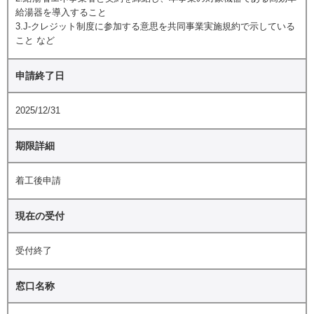
給湯器を導入すること
3.J-クレジット制度に参加する意思を共同事業実施規約で示している
こと など
申請終了日
2025/12/31
期限詳細
着工後申請
現在の受付
受付終了
窓口名称