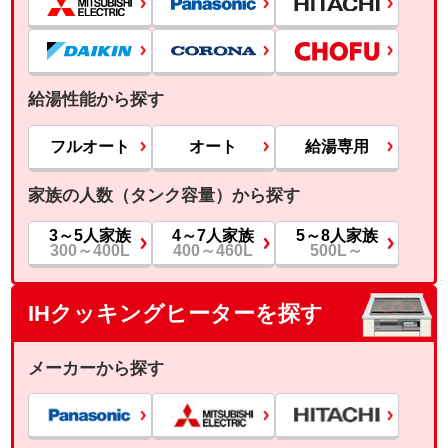
給湯性能から探す
フルオート
オート
給湯専用
家族の人数（タンク容量）から探す
3～5人家族
4～7人家族
5～8人家族
300～400L
400～460L
500L～
IHクッキングヒーターを探す
メーカーから探す