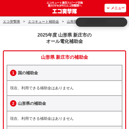
エコキュート激安スピード交換
最大79％OFFのエコ突撃隊へ
メニュー
エコ突撃隊
>
エコキュート補助金
>
山形県
>
山形県 新庄市
2025年度 山形県 新庄市の
オール電化補助金
山形県 新庄市の補助金
1
国の補助金
現在、利用できる補助金はありません
2
山形県の補助金
現在、利用できる補助金はありません