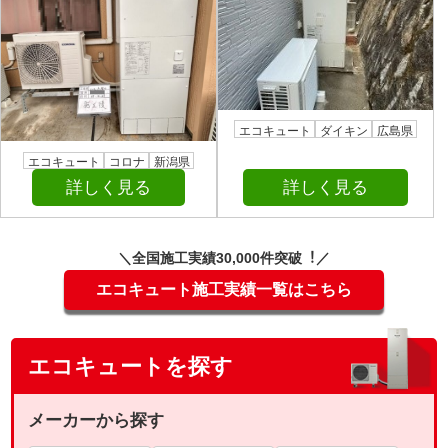
エコキュート
ダイキン
広島県
エコキュート
コロナ
新潟県
詳しく見る
詳しく見る
＼全国施⼯実績30,000件突破︕／
エコキュート施工実績一覧はこちら
エコキュートを探す
メーカーから探す