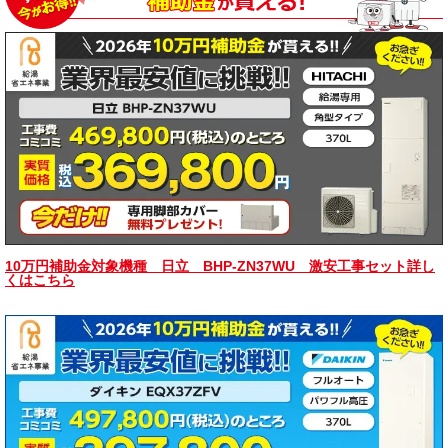
10万円補助金対象機種 日立 BHP-ZN37WU 激安工事セット詳し
くはこちら