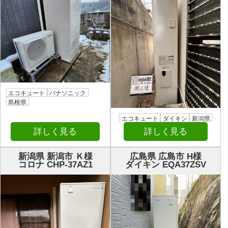
エコキュート
パナソニック
島根県
エコキュート
ダイキン
新潟県
詳しく見る
詳しく見る
新潟県 新潟市 Ｋ様
広島県 広島市 H様
コロナ CHP-37AZ1
ダイキン EQA37ZSV