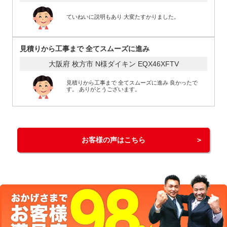
ていねいに説明もあり 大変たすかりました。
見積りから工事まで 全てスムーズに進み
大阪府 枚方市 N様
ダイキン EQX46XFTV
見積りから工事まで 全てスムーズに進み 良かったで
す。 ありがとうございます。
お客様の声はこちら