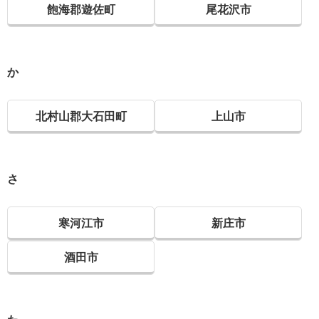
飽海郡遊佐町
尾花沢市
か
北村山郡大石田町
上山市
さ
寒河江市
新庄市
酒田市