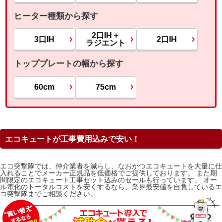
ヒーター種類から探す
2口IH＋
3口IH
2口IH
ラジエント
トッププレートの幅から探す
60cm
75cm
エコキュートが工事費用込みで安い！
エコ突撃隊では、仲介業者を減らし、なおかつエコキュートを大量に仕
入れることでメーカー正規品を低価格でご提供しております。 また期
間限定のエコキュート工事セット込みのセールも行っています。 オー
ル電化のトータルコストを安くするなら、業界最安値を自負しているエ
コ突撃隊までご相談ください。