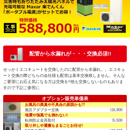
配管から水漏れが・・・交換必須!!
せっかくエコキュートを交換したのに配管から水漏れ。。エコキュ
ート交換の際どちらの会社様も配管は基本交換致しません。そんな
ご要望にお応え気になる方は交換を!!他も交換しないものもありま
すので下記ご参照に
オプション販売単価表
お風呂の異臭や不具合の原因かも!?
風呂アダプター交換
\16,800
地震や強風でも倒れない!
転倒防止金具取付
\5,500
取り外しや運搬もまるごとお任せ!