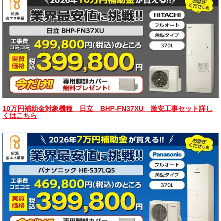
10万円補助金対象機種 日立 BHP-FN37XU 激安工事セット詳し
くはこちら