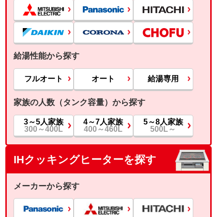
給湯性能から探す
フルオート
オート
給湯専用
家族の人数（タンク容量）から探す
3～5人家族
4～7人家族
5～8人家族
300～400L
400～460L
500L～
IHクッキングヒーターを探す
メーカーから探す