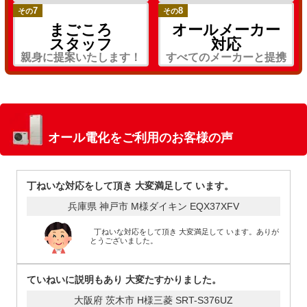
7
8
その
その
まごころ
オールメーカー
スタッフ
対応
親身に提案いたします！
すべてのメーカーと提携
オール電化をご利用のお客様の声
丁ねいな対応をして頂き 大変満足して います。
兵庫県 神戸市 M様
ダイキン EQX37XFV
丁ねいな対応をして頂き 大変満足して います。ありが
とうございました。
ていねいに説明もあり 大変たすかりました。
大阪府 茨木市 H様
三菱 SRT-S376UZ