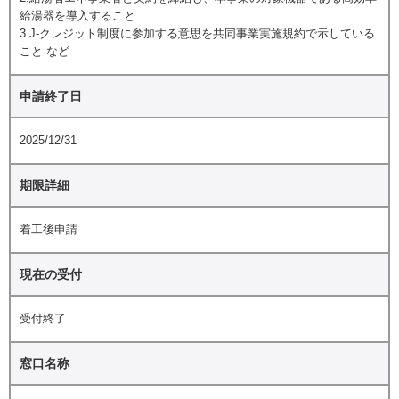
給湯器を導入すること
3.J-クレジット制度に参加する意思を共同事業実施規約で示している
こと など
申請終了日
2025/12/31
期限詳細
着工後申請
現在の受付
受付終了
窓口名称