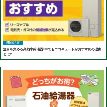
関連記事
注目を集める高効率給湯器!中でもエコキュートがおすすめの理由
とは?