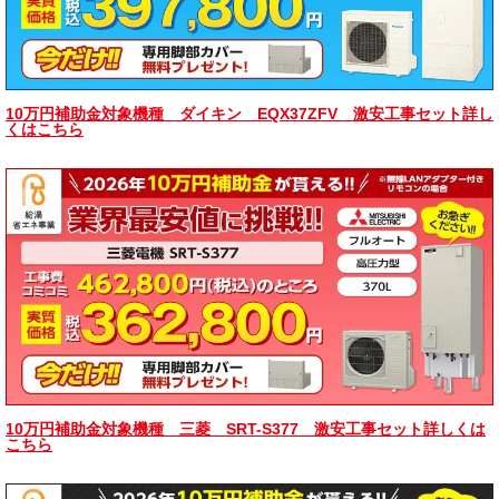
10万円補助金対象機種 ダイキン EQX37ZFV 激安工事セット詳し
くはこちら
10万円補助金対象機種 三菱 SRT-S377 激安工事セット詳しくは
こちら