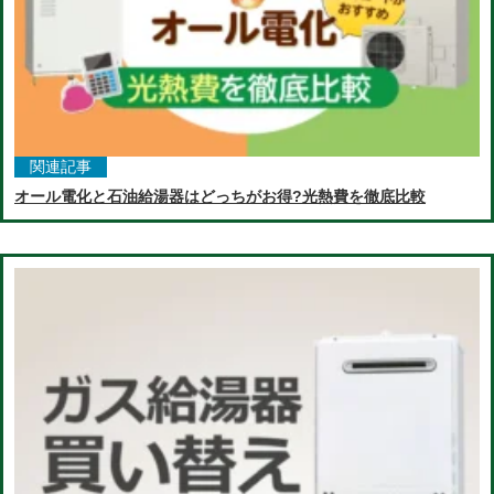
関連記事
オール電化と石油給湯器はどっちがお得?光熱費を徹底比較