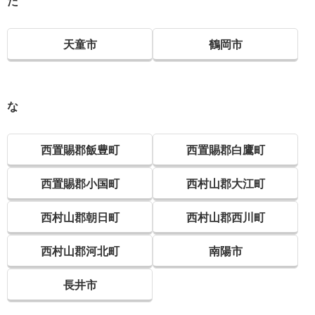
た
天童市
鶴岡市
な
西置賜郡飯豊町
西置賜郡白鷹町
西置賜郡小国町
西村山郡大江町
西村山郡朝日町
西村山郡西川町
西村山郡河北町
南陽市
長井市