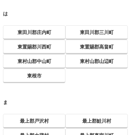
は
東田川郡庄内町
東田川郡三川町
東置賜郡川西町
東置賜郡高畠町
東村山郡中山町
東村山郡山辺町
東根市
ま
最上郡戸沢村
最上郡鮭川村