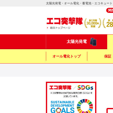
太陽光発電・オール電化・蓄電池・エコキュート
関
太陽光発電
オール電化トップ
保証