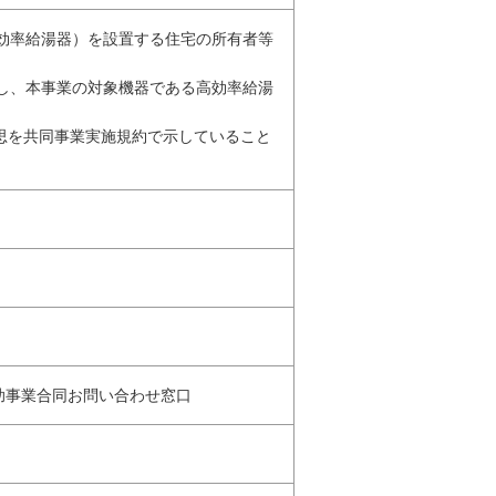
高効率給湯器）を設置する住宅の所有者等
結し、本事業の対象機器である高効率給湯
意思を共同事業実施規約で示していること
補助事業合同お問い合わせ窓口