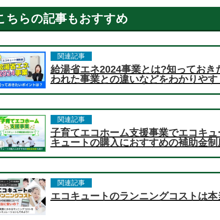
こちらの記事もおすすめ
関連記事
給湯省エネ2024事業とは?知っておき
われた事業との違いなどをわかりやす
関連記事
子育てエコホーム支援事業でエコキュ
キュートの購入におすすめの補助金制
関連記事
エコキュートのランニングコストは本