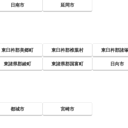
日南市
延岡市
東臼杵郡美郷町
東臼杵郡椎葉村
東臼杵郡諸
東諸県郡綾町
東諸県郡国富町
日向市
都城市
宮崎市