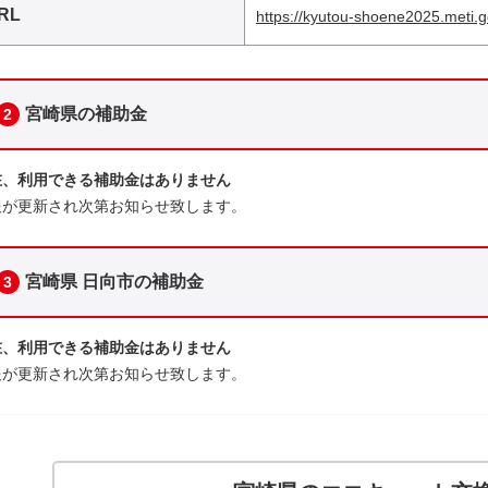
RL
https://kyutou-shoene2025.meti.g
宮崎県の補助金
2
在、利用できる補助金はありません
報が更新され次第お知らせ致します。
宮崎県 日向市の補助金
3
在、利用できる補助金はありません
報が更新され次第お知らせ致します。