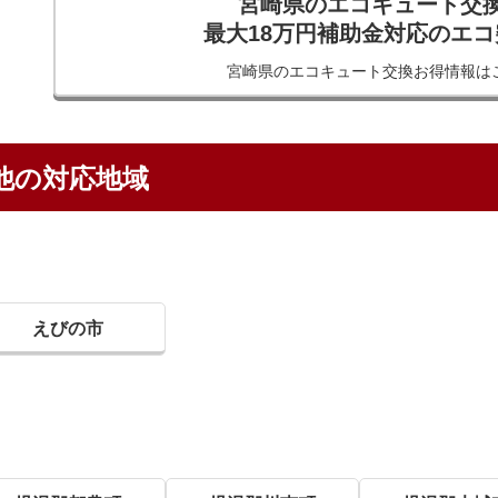
宮崎県のエコキュート交
最大18万円補助金対応のエ
宮崎県のエコキュート交換
お得情報は
他の対応地域
えびの市