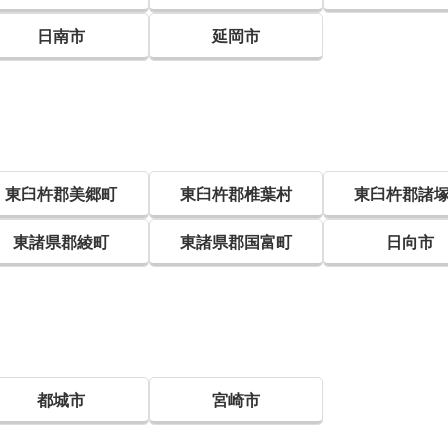
日南市
延岡市
東臼杵郡美郷町
東臼杵郡椎葉村
東臼杵郡諸
東諸県郡綾町
東諸県郡国富町
日向市
都城市
宮崎市