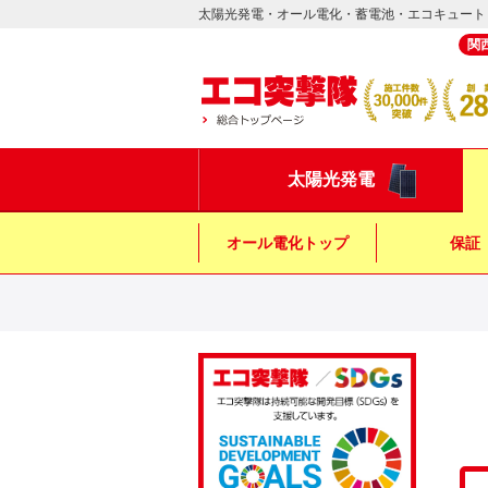
太陽光発電・オール電化・蓄電池・エコキュート
関
太陽光発電
オール電化トップ
保証