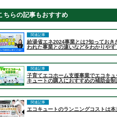
こちらの記事もおすすめ
関連記事
給湯省エネ2024事業とは?知っておき
われた事業との違いなどをわかりやす
関連記事
子育てエコホーム支援事業でエコキュ
キュートの購入におすすめの補助金制
関連記事
エコキュートのランニングコストは本