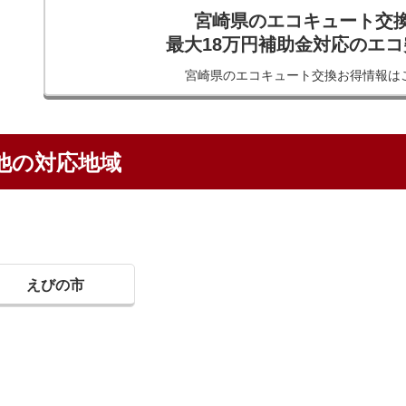
宮崎県のエコキュート交
最大18万円補助金対応のエ
宮崎県のエコキュート交換
お得情報は
他の対応地域
えびの市