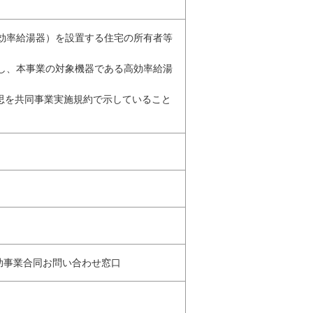
高効率給湯器）を設置する住宅の所有者等
結し、本事業の対象機器である高効率給湯
意思を共同事業実施規約で示していること
補助事業合同お問い合わせ窓口