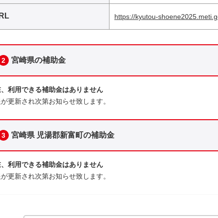
RL
https://kyutou-shoene2025.meti.g
宮崎県の補助金
2
在、利用できる補助金はありません
報が更新され次第お知らせ致します。
宮崎県 児湯郡新富町の補助金
3
在、利用できる補助金はありません
報が更新され次第お知らせ致します。