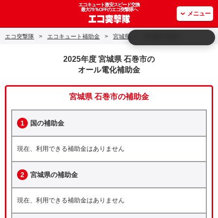
エコキュート激安スピード交換
最大79％OFFのエコ突撃隊へ
メニュー
エコ突撃隊
>
エコキュート補助金
>
宮城県
>
宮城県 石巻市
2025年度 宮城県 石巻市の
オール電化補助金
宮城県 石巻市の補助金
1
国の補助金
現在、利用できる補助金はありません
2
宮城県の補助金
現在、利用できる補助金はありません