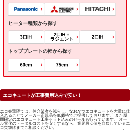
ヒーター種類から探す
2口IH＋
3口IH
2口IH
ラジエント
トッププレートの幅から探す
60cm
75cm
エコキュートが工事費用込みで安い！
エコ突撃隊では、仲介業者を減らし、なおかつエコキュートを大量に仕
入れることでメーカー正規品を低価格でご提供しております。 また期
間限定のエコキュート工事セット込みのセールも行っています。 オー
ル電化のトータルコストを安くするなら、業界最安値を自負しているエ
コ突撃隊までご相談ください。