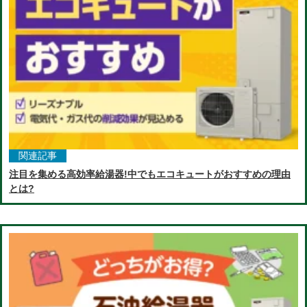
関連記事
注目を集める高効率給湯器!中でもエコキュートがおすすめの理由
とは?