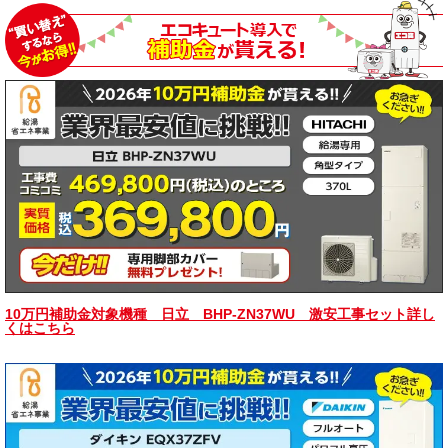
10万円補助金対象機種 日立 BHP-ZN37WU 激安工事セット詳し
くはこちら