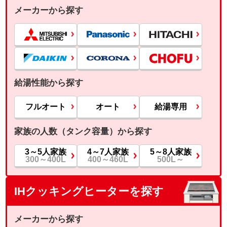
メーカーから探す
給湯性能から探す
フルオート
オート
給湯専用
家族の人数（タンク容量）から探す
3～5人家族
4～7人家族
5～8人家族
300～400L
400～460L
500L～
IHクッキングヒーターを探す
メーカーから探す