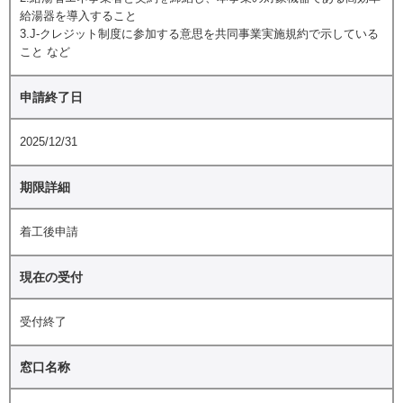
給湯器を導入すること
3.J-クレジット制度に参加する意思を共同事業実施規約で示している
こと など
申請終了日
2025/12/31
期限詳細
着工後申請
現在の受付
受付終了
窓口名称