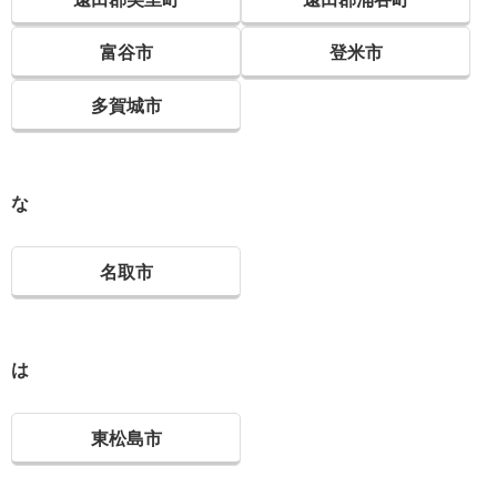
富谷市
登米市
多賀城市
な
名取市
は
東松島市