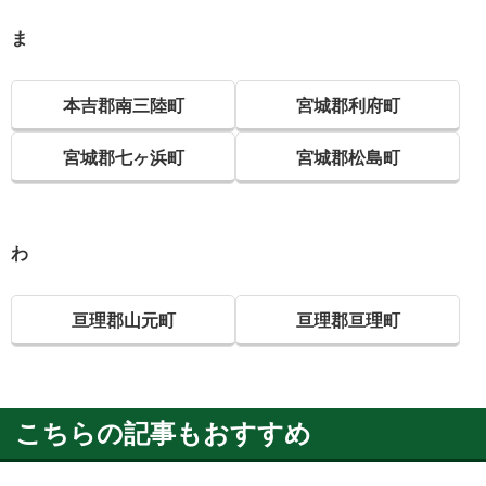
ま
本吉郡南三陸町
宮城郡利府町
宮城郡七ヶ浜町
宮城郡松島町
わ
亘理郡山元町
亘理郡亘理町
こちらの記事もおすすめ