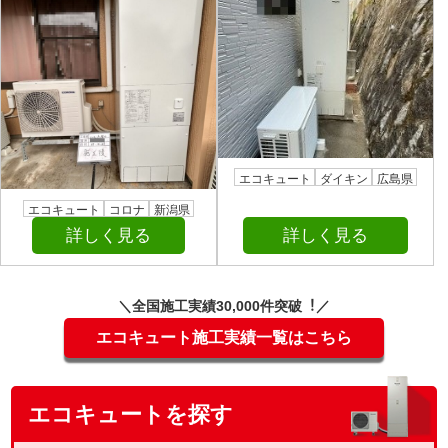
エコキュート
ダイキン
広島県
エコキュート
コロナ
新潟県
詳しく見る
詳しく見る
＼全国施⼯実績30,000件突破︕／
エコキュート施工実績一覧はこちら
エコキュートを探す