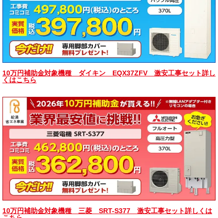
10万円補助金対象機種 ダイキン EQX37ZFV 激安工事セット詳し
くはこちら
10万円補助金対象機種 三菱 SRT-S377 激安工事セット詳しくは
こちら