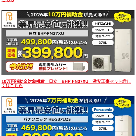
10万円補助金対象機種 日立 BHP-FN37XU 激安工事セット詳し
くはこちら