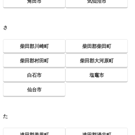
角田市
気仙沼市
さ
柴田郡川崎町
柴田郡柴田町
柴田郡村田町
柴田郡大河原町
白石市
塩竈市
仙台市
た
遠田郡美里町
遠田郡涌谷町