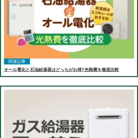
関連記事
オール電化と石油給湯器はどっちがお得?光熱費を徹底比較