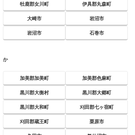
牡鹿郡女川町
伊具郡丸森町
大崎市
岩沼市
岩沼市
石巻市
か
加美郡加美町
加美郡色麻町
黒川郡大衡村
黒川郡大郷町
黒川郡大和町
刈田郡七ヶ宿町
刈田郡蔵王町
栗原市