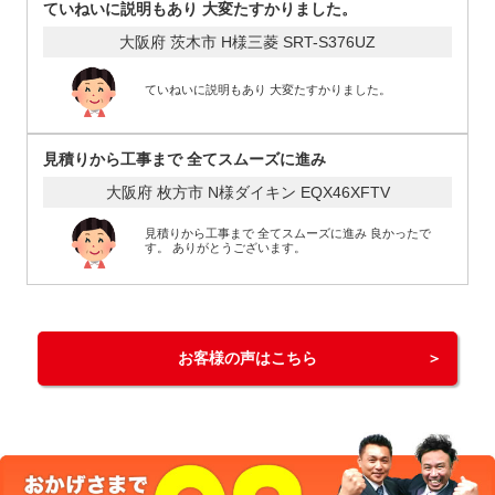
ていねいに説明もあり 大変たすかりました。
大阪府 茨木市 H様
三菱 SRT-S376UZ
ていねいに説明もあり 大変たすかりました。
見積りから工事まで 全てスムーズに進み
大阪府 枚方市 N様
ダイキン EQX46XFTV
見積りから工事まで 全てスムーズに進み 良かったで
す。 ありがとうございます。
お客様の声はこちら