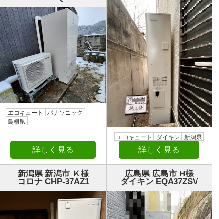
エコキュート
パナソニック
島根県
エコキュート
ダイキン
新潟県
詳しく見る
詳しく見る
新潟県 新潟市 Ｋ様
広島県 広島市 H様
コロナ CHP-37AZ1
ダイキン EQA37ZSV