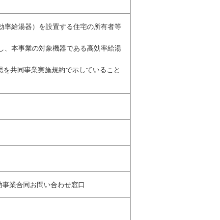
高効率給湯器）を設置する住宅の所有者等
結し、本事業の対象機器である高効率給湯
意思を共同事業実施規約で示していること
補助事業合同お問い合わせ窓口