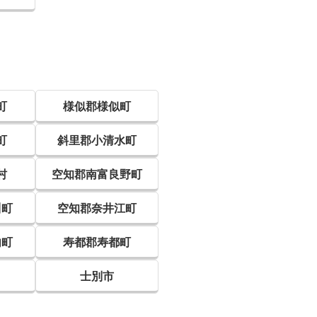
町
様似郡様似町
町
斜里郡小清水町
村
空知郡南富良野町
川町
空知郡奈井江町
内町
寿都郡寿都町
士別市