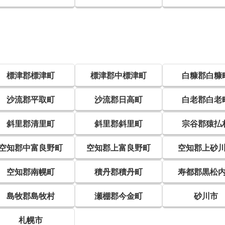
標津郡標津町
標津郡中標津町
白糠郡白糠
沙流郡平取町
沙流郡日高町
白老郡白老
斜里郡清里町
斜里郡斜里町
宗谷郡猿払
空知郡中富良野町
空知郡上富良野町
空知郡上砂
空知郡南幌町
積丹郡積丹町
寿都郡黒松
島牧郡島牧村
瀬棚郡今金町
砂川市
札幌市