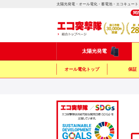
太陽光発電・オール電化・蓄電池・エコキュート
関
太陽光発電
オール電化トップ
保証