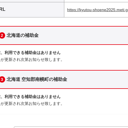
RL
https://kyutou-shoene2025.meti.g
北海道の補助金
2
在、利用できる補助金はありません
報が更新され次第お知らせ致します。
北海道 空知郡南幌町の補助金
3
在、利用できる補助金はありません
報が更新され次第お知らせ致します。