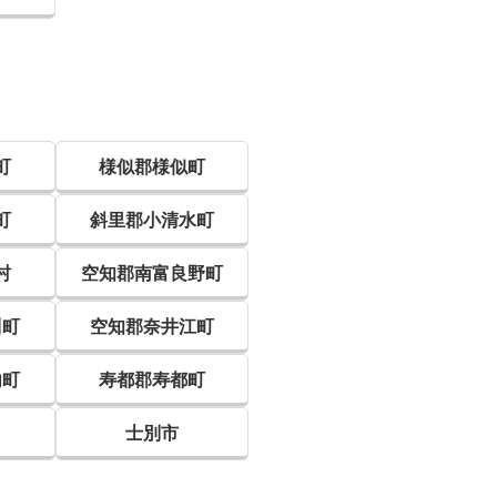
町
様似郡様似町
町
斜里郡小清水町
村
空知郡南富良野町
川町
空知郡奈井江町
内町
寿都郡寿都町
士別市