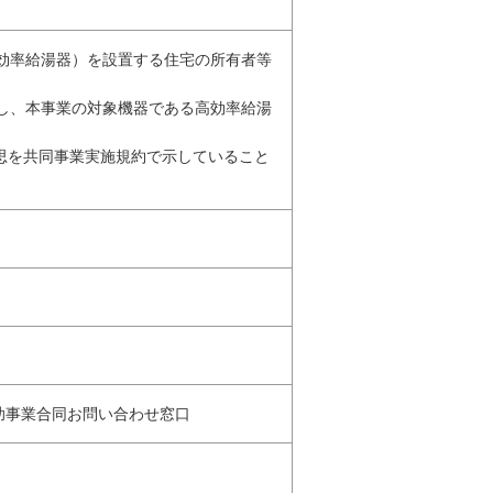
高効率給湯器）を設置する住宅の所有者等
結し、本事業の対象機器である高効率給湯
意思を共同事業実施規約で示していること
補助事業合同お問い合わせ窓口