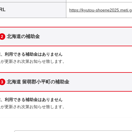
RL
https://kyutou-shoene2025.meti.g
北海道の補助金
2
在、利用できる補助金はありません
報が更新され次第お知らせ致します。
北海道 留萌郡小平町の補助金
3
在、利用できる補助金はありません
報が更新され次第お知らせ致します。