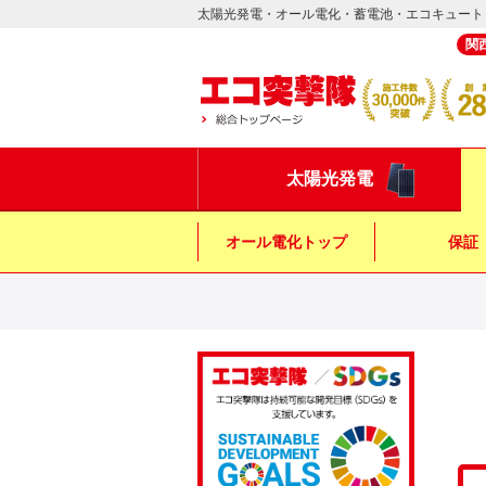
太陽光発電・オール電化・蓄電池・エコキュート
関
太陽光発電
オール電化トップ
保証