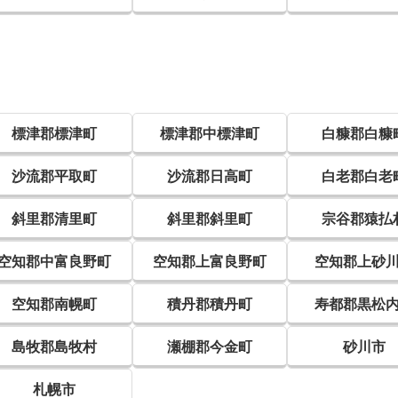
標津郡標津町
標津郡中標津町
白糠郡白糠
沙流郡平取町
沙流郡日高町
白老郡白老
斜里郡清里町
斜里郡斜里町
宗谷郡猿払
空知郡中富良野町
空知郡上富良野町
空知郡上砂
空知郡南幌町
積丹郡積丹町
寿都郡黒松
島牧郡島牧村
瀬棚郡今金町
砂川市
札幌市