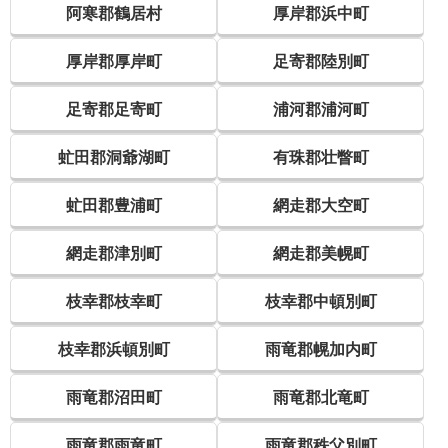
阿寒郡鶴居村
厚岸郡浜中町
厚岸郡厚岸町
足寄郡陸別町
足寄郡足寄町
浦河郡浦河町
虻田郡洞爺湖町
有珠郡壮瞥町
虻田郡豊浦町
網走郡大空町
網走郡津別町
網走郡美幌町
枝幸郡枝幸町
枝幸郡中頓別町
枝幸郡浜頓別町
雨竜郡幌加内町
雨竜郡沼田町
雨竜郡北竜町
雨竜郡雨竜町
雨竜郡秩父別町