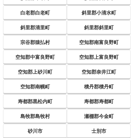
白老郡白老町
斜里郡小清水町
斜里郡清里町
斜里郡斜里町
宗谷郡猿払村
空知郡南富良野町
空知郡中富良野町
空知郡上富良野町
空知郡上砂川町
空知郡奈井江町
空知郡南幌町
積丹郡積丹町
寿都郡黒松内町
寿都郡寿都町
島牧郡島牧村
瀬棚郡今金町
砂川市
士別市