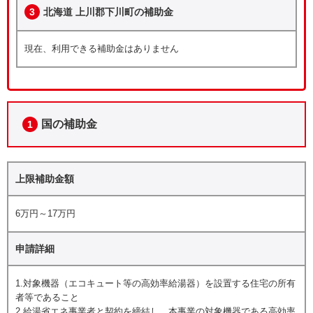
3
北海道 上川郡下川町の補助金
現在、利用できる補助金はありません
国の補助金
1
上限補助金額
6万円～17万円
申請詳細
1.対象機器（エコキュート等の高効率給湯器）を設置する住宅の所有
者等であること
2.給湯省エネ事業者と契約を締結し、本事業の対象機器である高効率