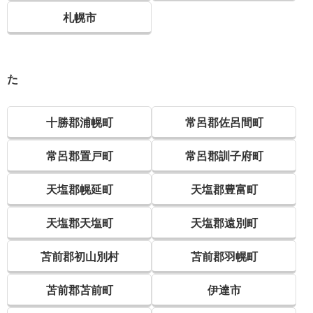
札幌市
た
十勝郡浦幌町
常呂郡佐呂間町
常呂郡置戸町
常呂郡訓子府町
天塩郡幌延町
天塩郡豊富町
天塩郡天塩町
天塩郡遠別町
苫前郡初山別村
苫前郡羽幌町
苫前郡苫前町
伊達市