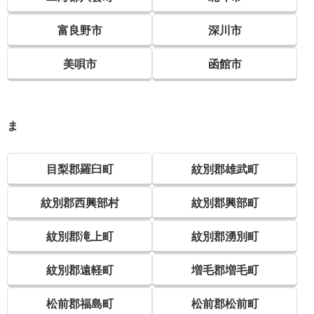
富良野市
深川市
美唄市
函館市
ま
目梨郡羅臼町
紋別郡雄武町
紋別郡西興部村
紋別郡興部町
紋別郡滝上町
紋別郡湧別町
紋別郡遠軽町
増毛郡増毛町
松前郡福島町
松前郡松前町