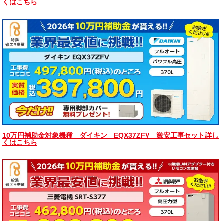
くはこちら
10万円補助金対象機種 ダイキン EQX37ZFV 激安工事セット詳し
くはこちら