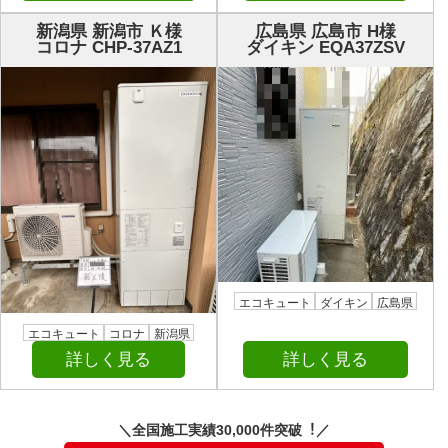
新潟県 新潟市 Ｋ様
広島県 広島市 H様
コロナ CHP-37AZ1
ダイキン EQA37ZSV
エコキュート
ダイキン
広島県
エコキュート
コロナ
新潟県
詳しく見る
詳しく見る
＼全国施⼯実績30,000件突破︕／