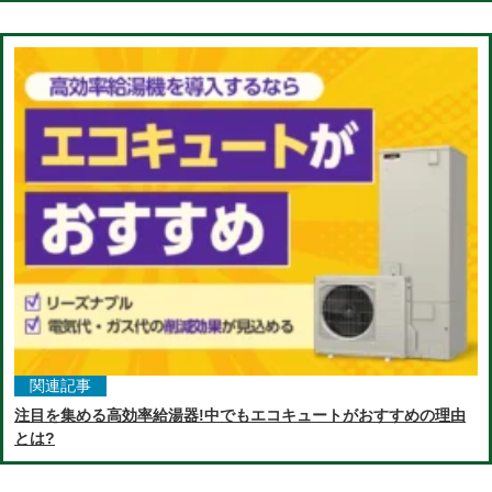
関連記事
注目を集める高効率給湯器!中でもエコキュートがおすすめの理由
とは?