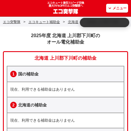
エコキュート激安スピード交換
最大79％OFFのエコ突撃隊へ
メニュー
エコ突撃隊
>
エコキュート補助金
>
北海道
>
北海道 上川郡下川町
2025年度 北海道 上川郡下川町の
オール電化補助金
北海道 上川郡下川町の補助金
1
国の補助金
現在、利用できる補助金はありません
2
北海道の補助金
現在、利用できる補助金はありません