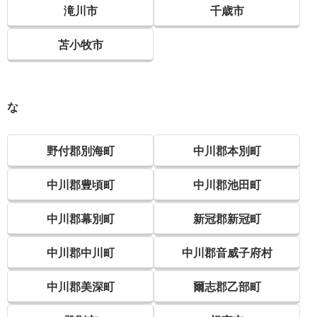
滝川市
千歳市
苫小牧市
な
野付郡別海町
中川郡本別町
中川郡豊頃町
中川郡池田町
中川郡幕別町
新冠郡新冠町
中川郡中川町
中川郡音威子府村
中川郡美深町
爾志郡乙部町