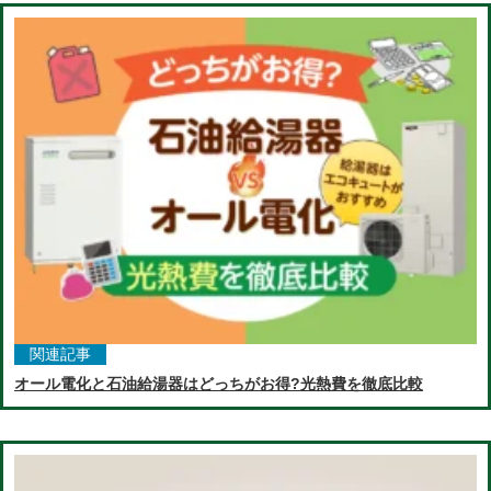
関連記事
オール電化と石油給湯器はどっちがお得?光熱費を徹底比較