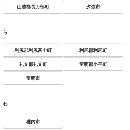
山越郡長万部町
夕張市
ら
利尻郡利尻富士町
利尻郡利尻町
礼文郡礼文町
留萌郡小平町
留萌市
わ
稚内市