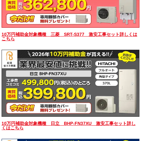
10万円補助金対象機種 三菱 SRT-S377 激安工事セット詳しくは
こちら
10万円補助金対象機種 日立 BHP-FN37XU 激安工事セット詳し
くはこちら