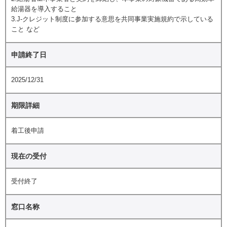
給湯器を導入すること
3.J-クレジット制度に参加する意思を共同事業実施規約で示している
こと など
申請終了日
2025/12/31
期限詳細
着工後申請
現在の受付
受付終了
窓口名称