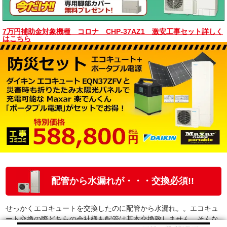
7万円補助金対象機種 コロナ CHP-37AZ1 激安工事セット詳しく
はこちら
配管から水漏れが・・・交換必須!!
せっかくエコキュートを交換したのに配管から水漏れ。。エコキュ
ート交換の際どちらの会社様も配管は基本交換致しません。そんな